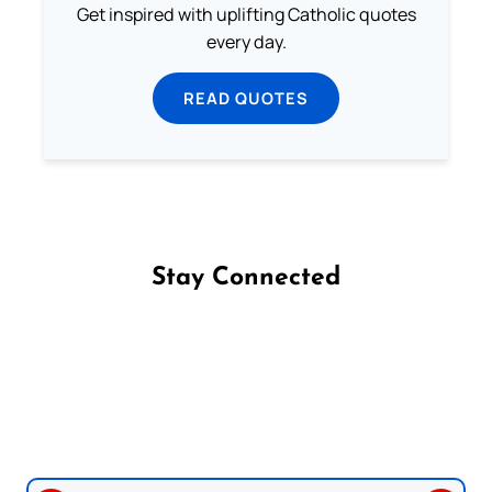
Get inspired with uplifting Catholic quotes
every day.
READ QUOTES
Stay Connected
Follow us on Facebook
Follow us on Instagram
Follow us on X
Subscribe to our YouTube Channel
Follow us on WhatsApp