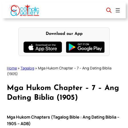
Skip
to
content
Download our App
Home
»
Tagalog
»
Mga Hukom Chapter – 7 – Ang Dating Biblia
(1905)
Mga Hukom Chapter – 7 – Ang
Dating Biblia (1905)
Mga Hukom Chapters (Tagalog Bible : Ang Dating Biblia –
1905 – ADB)