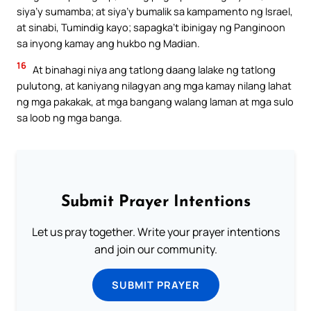
siya’y sumamba; at siya’y bumalik sa kampamento ng Israel,
at sinabi, Tumindig kayo; sapagka’t ibinigay ng Panginoon
sa inyong kamay ang hukbo ng Madian.
16
At binahagi niya ang tatlong daang lalake ng tatlong
pulutong, at kaniyang nilagyan ang mga kamay nilang lahat
ng mga pakakak, at mga bangang walang laman at mga sulo
sa loob ng mga banga.
Submit Prayer Intentions
Let us pray together. Write your prayer intentions
and join our community.
SUBMIT PRAYER