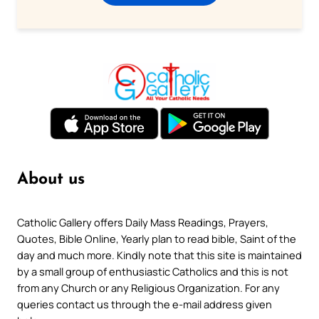
About us
Catholic Gallery offers Daily Mass Readings, Prayers,
Quotes, Bible Online, Yearly plan to read bible, Saint of the
day and much more. Kindly note that this site is maintained
by a small group of enthusiastic Catholics and this is not
from any Church or any Religious Organization. For any
queries contact us through the e-mail address given