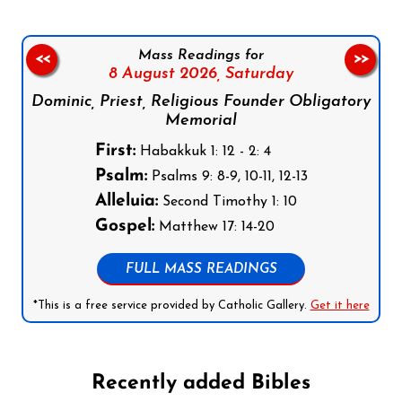
Mass Readings for
<<
>>
8 August 2026,
Saturday
Dominic, Priest, Religious Founder Obligatory
Memorial
First:
Habakkuk 1: 12 - 2: 4
Psalm:
Psalms 9: 8-9, 10-11, 12-13
Alleluia:
Second Timothy 1: 10
Gospel:
Matthew 17: 14-20
FULL MASS READINGS
*This is a free service provided by Catholic Gallery.
Get it here
Recently added Bibles