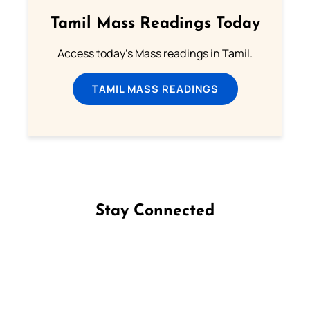
Tamil Mass Readings Today
Access today's Mass readings in Tamil.
TAMIL MASS READINGS
Stay Connected
Follow us on Facebook
Follow us on Instagram
Follow us on X
Subscribe to our YouTube Channel
Follow us on WhatsApp