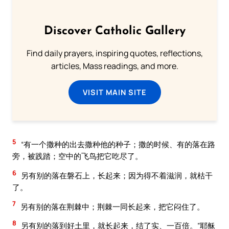
Discover Catholic Gallery
Find daily prayers, inspiring quotes, reflections,
articles, Mass readings, and more.
VISIT MAIN SITE
5
“有一个撒种的出去撒种他的种子；撒的时候、有的落在路
旁，被践踏；空中的飞鸟把它吃尽了。
6
另有别的落在磐石上，长起来；因为得不着滋润，就枯干
了。
7
另有别的落在荆棘中；荆棘一同长起来，把它闷住了。
8
另有别的落到好土里，就长起来，结了实、一百倍。”耶稣