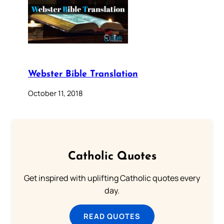
Webster Bible Translation
October 11, 2018
Catholic Quotes
Get inspired with uplifting Catholic quotes every
day.
READ QUOTES