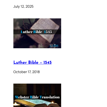
July 12, 2025
Luther Bible – 1545
October 17, 2018