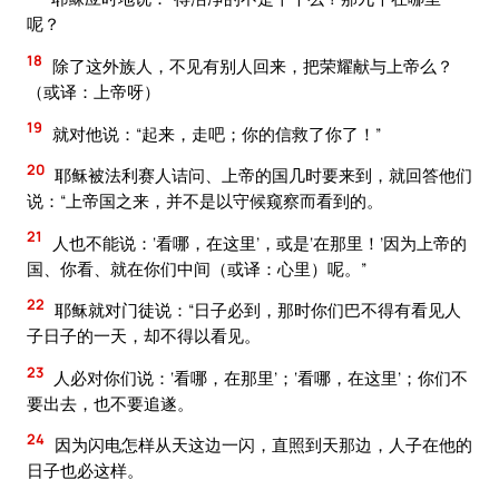
呢？
18
除了这外族人，不见有别人回来，把荣耀献与上帝么？
（或译：上帝呀）
19
就对他说：“起来，走吧；你的信救了你了！”
20
耶稣被法利赛人诘问、上帝的国几时要来到，就回答他们
说：“上帝国之来，并不是以守候窥察而看到的。
21
人也不能说：‘看哪，在这里’，或是‘在那里！’因为上帝的
国、你看、就在你们中间（或译：心里）呢。”
22
耶稣就对门徒说：“日子必到，那时你们巴不得有看见人
子日子的一天，却不得以看见。
23
人必对你们说：‘看哪，在那里’；‘看哪，在这里’；你们不
要出去，也不要追遂。
24
因为闪电怎样从天这边一闪，直照到天那边，人子在他的
日子也必这样。