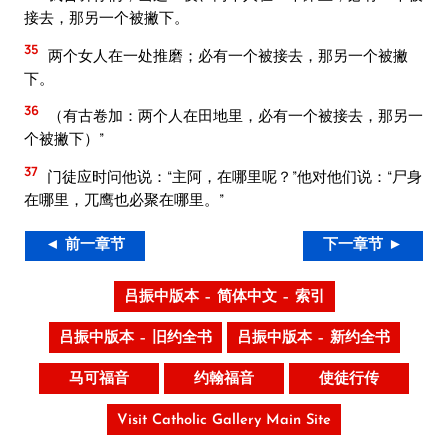
接去，那另一个被撇下。
35
两个女人在一处推磨；必有一个被接去，那另一个被撇
下。
36
（有古卷加：两个人在田地里，必有一个被接去，那另一
个被撇下）”
37
门徒应时问他说：“主阿，在哪里呢？”他对他们说：“尸身
在哪里，兀鹰也必聚在哪里。”
◄ 前一章节
下一章节 ►
吕振中版本 – 简体中文 – 索引
吕振中版本 – 旧约全书
吕振中版本 – 新约全书
马可福音
约翰福音
使徒行传
Visit Catholic Gallery Main Site