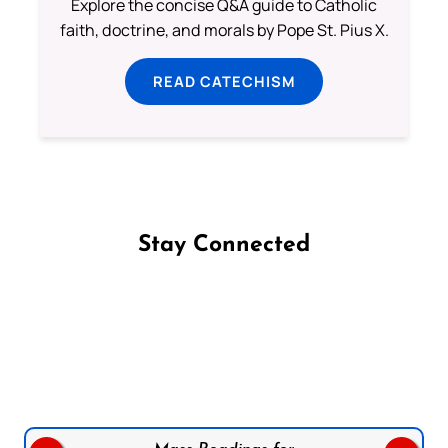
Explore the concise Q&A guide to Catholic
faith, doctrine, and morals by Pope St. Pius X.
READ CATECHISM
Stay Connected
Follow us on Facebook
Follow us on Instagram
Follow us on X
Subscribe to our YouTube Channel
Follow us on WhatsApp