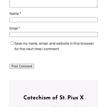
Name
*
Email
*
Save my name, email, and website in this browser
for the next time I comment.
Catechism of St. Pius X