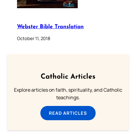
Webster Bible Translation
October 11, 2018
Catholic Articles
Explore articles on faith, spirituality, and Catholic
teachings.
READ ARTICLES