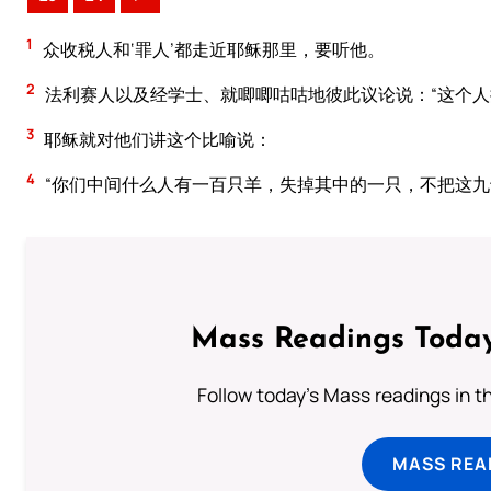
1
众收税人和‘罪人’都走近耶稣那里，要听他。
2
法利赛人以及经学士、就唧唧咕咕地彼此议论说：“这个人接
3
耶稣就对他们讲这个比喻说：
4
“你们中间什么人有一百只羊，失掉其中的一只，不把这
Mass Readings Today
Follow today's Mass readings in t
MASS REA