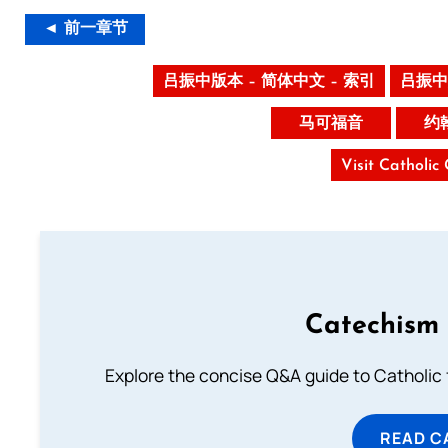
◄ 前一章节
吕振中版本 – 简体中文 – 索引
吕振中
马可福音
约
Visit Catholic
Catechism 
Explore the concise Q&A guide to Catholic f
READ C