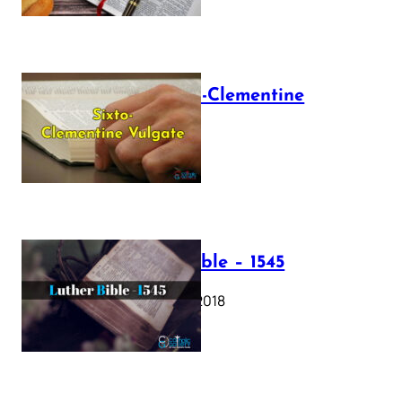
The Sixto-Clementine
Vulgate
July 12, 2025
Luther Bible – 1545
October 17, 2018