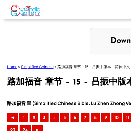
Skip
to
content
Down
Home
»
Simplified Chinese
»
路加福音 章节 – 15 – 吕振中版本 – 简体中文
路加福音 章节 – 15 – 吕振中版
路加福音 章 (Simplified Chinese Bible: Lu Zhen Zhong Ve
◄
1
2
3
4
5
6
7
8
9
10
11
23
24
►