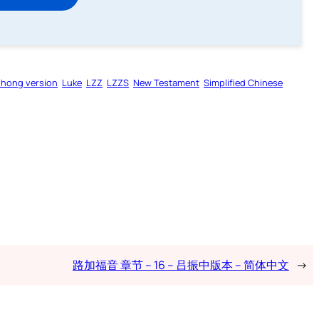
zhong version
Luke
LZZ
LZZS
New Testament
Simplified Chinese
路加福音 章节 – 16 – 吕振中版本 – 简体中文
→