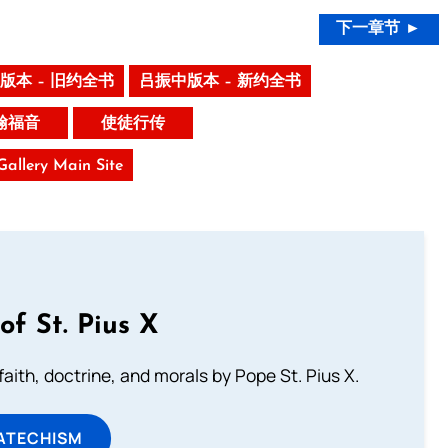
下一章节 ►
版本 – 旧约全书
吕振中版本 – 新约全书
翰福音
使徒行传
 Gallery Main Site
of St. Pius X
aith, doctrine, and morals by Pope St. Pius X.
ATECHISM