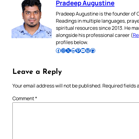
Pradeep Augustine
Pradeep Augustine is the founder of C
Readings in multiple languages, praye
spiritual resources since 2013. He ma
alongside his professional career (
Re
profiles below.
Follow Pradeep on Facebook
Follow Pradeep on Instagram
Follow Pradeep on X
Follow Pradeep on LinkedIn
Follow Pradeep on Pinterest
Subscribe to Pradeep’s Youtube Channel
Follow Pradeep on WordPress
Follow Pradeep on GitHub
Leave a Reply
Your email address will not be published.
Required fields
Comment
*