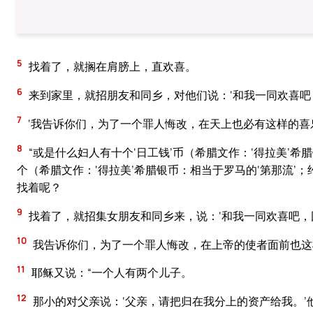
5
找着了，就搁在肩膀上，直欢喜。
6
来到家里，就招朋友和同乡，对他们说：‘和我一同欢喜
7
‘我告诉你们，为了一个罪人悔改，在天上也必有这样的
8
“或是什么妇人有十个‘日工钱’币（希腊文作：‘得拉美’希
个（希腊文作：‘得拉美’希腊银币：相当于罗马的‘第那流’
找着呢？
9
找着了，就招集女朋友和同乡来，说：‘和我一同欢喜吧，因
10
我告诉你们，为了一个罪人悔改，在上帝的使者面前也这
11
耶稣又说：“一个人有两个儿子。
12
那小的对父亲说：‘父亲，请把归在我分上的资产给我。’