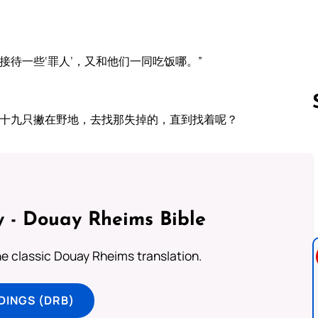
待一些‘罪人’，又和他们一同吃饭哪。”
九十九只撇在野地，去找那失掉的，直到找着呢？
Follow us 
 - Douay Rheims Bible
he classic Douay Rheims translation.
DINGS (DRB)