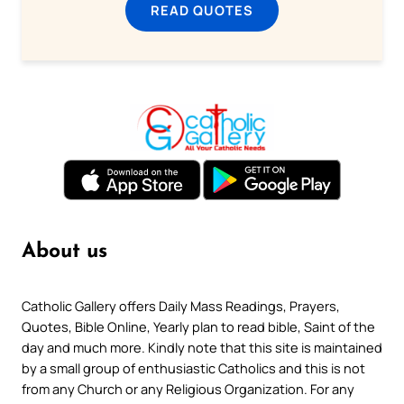
READ QUOTES
About us
Catholic Gallery offers Daily Mass Readings, Prayers,
Quotes, Bible Online, Yearly plan to read bible, Saint of the
day and much more. Kindly note that this site is maintained
by a small group of enthusiastic Catholics and this is not
from any Church or any Religious Organization. For any