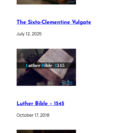
The Sixto-Clementine Vulgate
July 12, 2025
Luther Bible – 1545
October 17, 2018