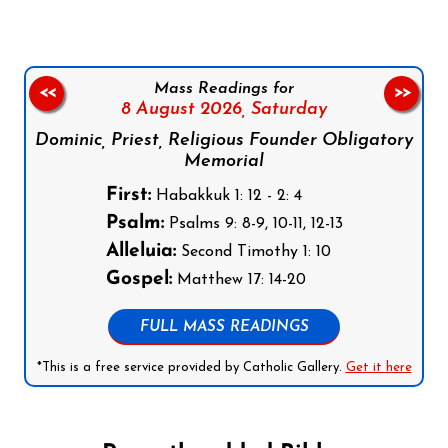
Mass Readings for
<<
>>
8 August 2026,
Saturday
Dominic, Priest, Religious Founder Obligatory
Memorial
First:
Habakkuk 1: 12 - 2: 4
Psalm:
Psalms 9: 8-9, 10-11, 12-13
Alleluia:
Second Timothy 1: 10
Gospel:
Matthew 17: 14-20
FULL MASS READINGS
*This is a free service provided by Catholic Gallery.
Get it here