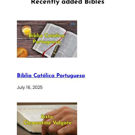
Recently added Bibles
Bíblia Católica Portuguesa
July 16, 2025