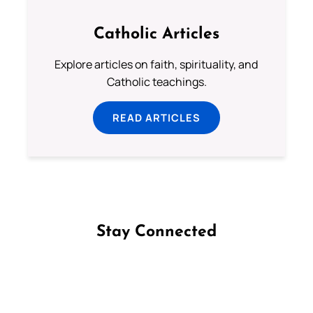
Catholic Articles
Explore articles on faith, spirituality, and
Catholic teachings.
READ ARTICLES
Stay Connected
Follow us on Facebook
Follow us on Instagram
Follow us on X
Subscribe to our YouTube Channel
Follow us on WhatsApp