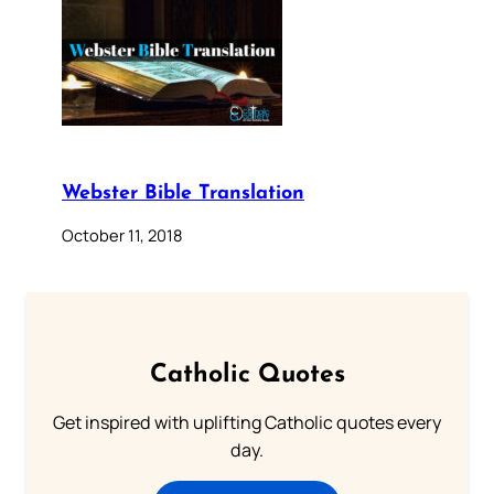
Webster Bible Translation
October 11, 2018
Catholic Quotes
Get inspired with uplifting Catholic quotes every
day.