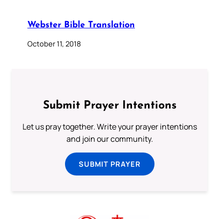
Webster Bible Translation
October 11, 2018
Submit Prayer Intentions
Let us pray together. Write your prayer intentions
and join our community.
SUBMIT PRAYER