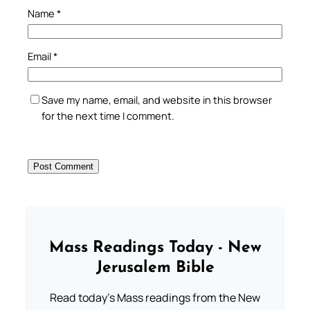
Name
*
Email
*
Save my name, email, and website in this browser
for the next time I comment.
Mass Readings Today - New
Jerusalem Bible
Read today's Mass readings from the New