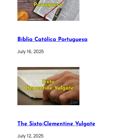
Bíblia Católica Portuguesa
July 16, 2025
The Sixto-Clementine Vulgate
July 12, 2025