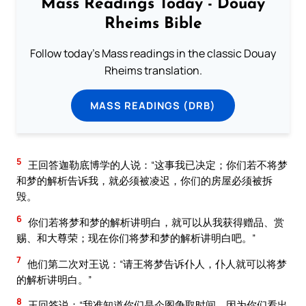
Mass Readings Today - Douay
Rheims Bible
Follow today's Mass readings in the classic Douay
Rheims translation.
MASS READINGS (DRB)
5
王回答迦勒底博学的人说：“这事我已决定；你们若不将梦
和梦的解析告诉我，就必须被凌迟，你们的房屋必须被拆
毁。
6
你们若将梦和梦的解析讲明白，就可以从我获得赠品、赏
赐、和大尊荣；现在你们将梦和梦的解析讲明白吧。”
7
他们第二次对王说：“请王将梦告诉仆人，仆人就可以将梦
的解析讲明白。”
8
王回答说：“我准知道你们是企图争取时间，因为你们看出