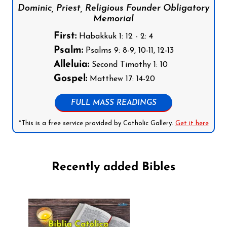
Dominic, Priest, Religious Founder Obligatory
Memorial
First:
Habakkuk 1: 12 - 2: 4
Psalm:
Psalms 9: 8-9, 10-11, 12-13
Alleluia:
Second Timothy 1: 10
Gospel:
Matthew 17: 14-20
FULL MASS READINGS
*This is a free service provided by Catholic Gallery.
Get it here
Recently added Bibles