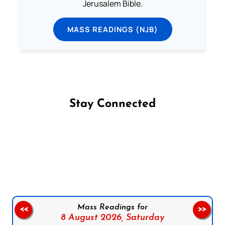
Jerusalem Bible.
MASS READINGS (NJB)
Stay Connected
Follow us on Facebook
Follow us on Instagram
Follow us on X
Subscribe to our YouTube Channel
Follow us on WhatsApp
Mass Readings for
<<
>>
8 August 2026,
Saturday