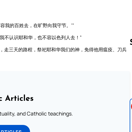
容我的百姓去，在旷野向我守节。’”
我不认识耶和华，也不容以色列人去！”
去，走三天的路程，祭祀耶和华我们的神，免得他用瘟疫、刀兵
Follow us 
c Articles
rituality, and Catholic teachings.
ARTICLES