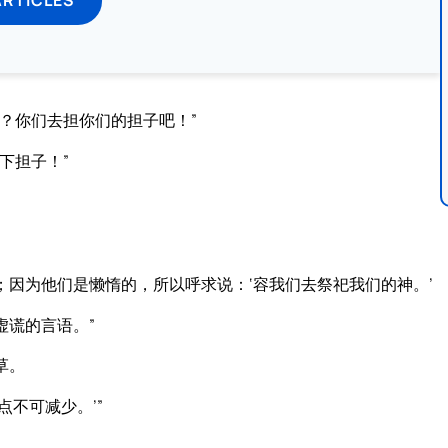
？你们去担你们的担子吧！”
下担子！”
因为他们是懒惰的，所以呼求说：‘容我们去祭祀我们的神。’
虚谎的言语。”
草。
不可减少。’”