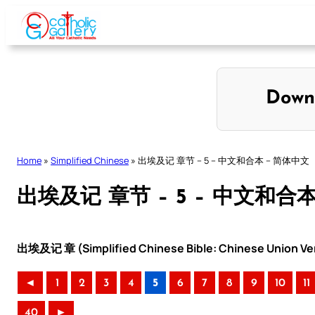
Skip
to
content
Down
Home
»
Simplified Chinese
»
出埃及记 章节 – 5 – 中文和合本 – 简体中文
出埃及记 章节 – 5 – 中文和合
出埃及记 章 (Simplified Chinese Bible: Chinese Union Ve
◄
1
2
3
4
5
6
7
8
9
10
11
40
►