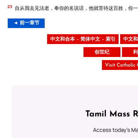
23
自从我去见法老，奉你的名说话，他就苦待这百姓，你一
◄ 前一章节
中文和合本 – 简体中文 – 索引
中文和
创世纪
利
Visit Catholic
Tamil Mass 
Access today's Mas