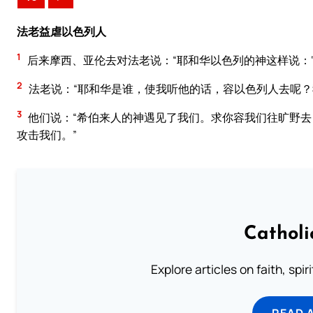
法老益虐以色列人
1
后来摩西、亚伦去对法老说：“耶和华以色列的神这样说：‘
2
法老说：“耶和华是谁，使我听他的话，容以色列人去呢？
3
他们说：“希伯来人的神遇见了我们。求你容我们往旷野
攻击我们。”
Catholi
Explore articles on faith, spi
READ 