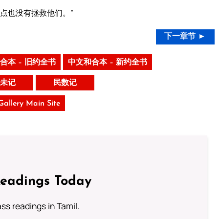
点也没有拯救他们。”
下一章节 ►
合本 – 旧约全书
中文和合本 – 新约全书
未记
民数记
 Gallery Main Site
Readings Today
s readings in Tamil.