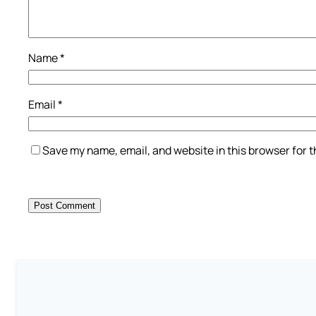
Name
*
Email
*
Save my name, email, and website in this browser for 