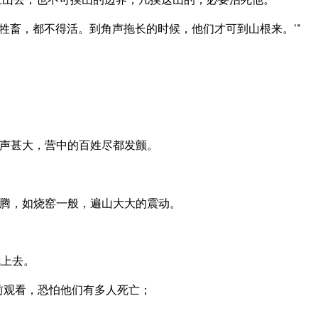
牲畜，都不得活。到角声拖长的时候，他们才可到山根来。’”
声甚大，营中的百姓尽都发颤。
腾，如烧窑一般，遍山大大的震动。
就上去。
前观看，恐怕他们有多人死亡；