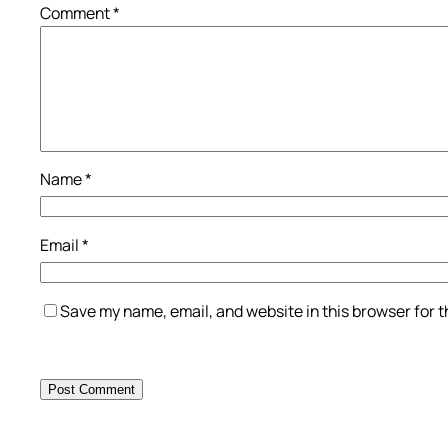
Comment
*
Name
*
Email
*
Save my name, email, and website in this browser for 