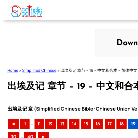
Skip
to
content
Down
Home
»
Simplified Chinese
»
出埃及记 章节 – 19 – 中文和合本 – 简体中文
出埃及记 章节 – 19 – 中文和合
出埃及记 章 (Simplified Chinese Bible: Chinese Union Ve
..
◄
1
11
12
13
14
15
16
17
18
19
..
30
40
►