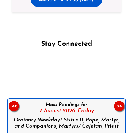
Stay Connected
Follow us on Facebook
Follow us on Instagram
Follow us on X
Subscribe to our YouTube Channel
Follow us on WhatsApp
Mass Readings for
<<
>>
7 August 2026,
Friday
Ordinary Weekday/ Sixtus II, Pope, Martyr,
and Companions, Martyrs/ Cajetan, Priest