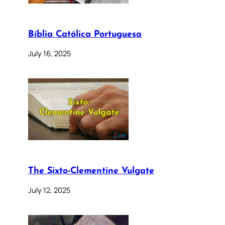
Bíblia Católica Portuguesa
July 16, 2025
The Sixto-Clementine Vulgate
July 12, 2025