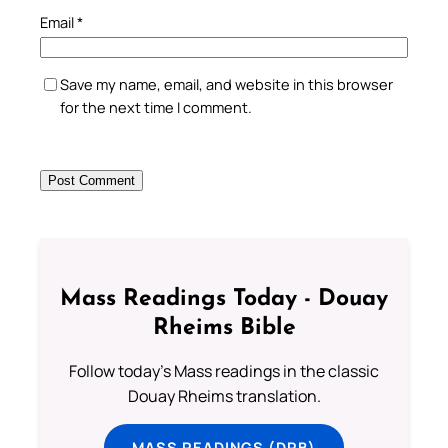
Email
*
Save my name, email, and website in this browser
for the next time I comment.
Mass Readings Today - Douay
Rheims Bible
Follow today's Mass readings in the classic
Douay Rheims translation.
MASS READINGS (DRB)