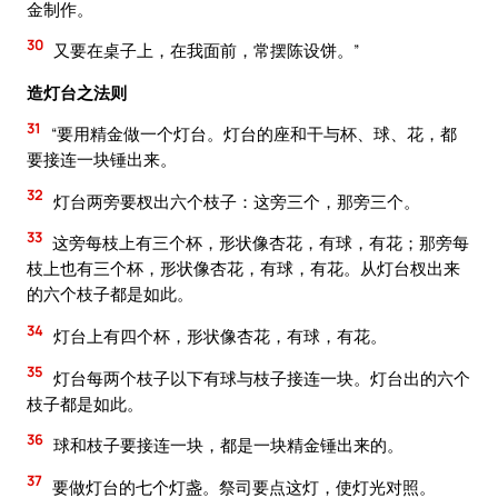
金制作。
30
又要在桌子上，在我面前，常摆陈设饼。”
造灯台之法则
31
“要用精金做一个灯台。灯台的座和干与杯、球、花，都
要接连一块锤出来。
32
灯台两旁要杈出六个枝子：这旁三个，那旁三个。
33
这旁每枝上有三个杯，形状像杏花，有球，有花；那旁每
枝上也有三个杯，形状像杏花，有球，有花。从灯台杈出来
的六个枝子都是如此。
34
灯台上有四个杯，形状像杏花，有球，有花。
35
灯台每两个枝子以下有球与枝子接连一块。灯台出的六个
枝子都是如此。
36
球和枝子要接连一块，都是一块精金锤出来的。
37
要做灯台的七个灯盏。祭司要点这灯，使灯光对照。