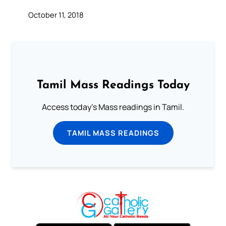
October 11, 2018
Tamil Mass Readings Today
Access today's Mass readings in Tamil.
TAMIL MASS READINGS