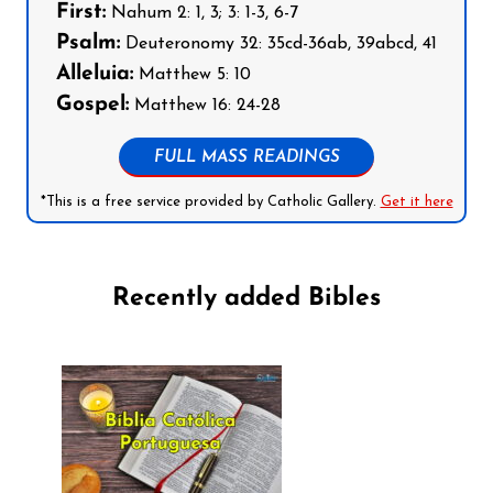
First:
Nahum 2: 1, 3; 3: 1-3, 6-7
Psalm:
Deuteronomy 32: 35cd-36ab, 39abcd, 41
Alleluia:
Matthew 5: 10
Gospel:
Matthew 16: 24-28
FULL MASS READINGS
*This is a free service provided by Catholic Gallery.
Get it here
Recently added Bibles