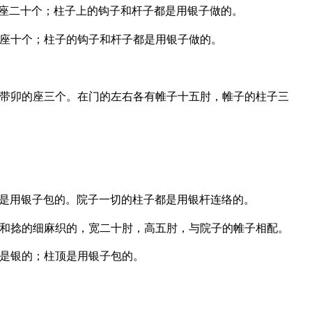
座二十个；柱子上的钩子和杆子都是用银子做的。
座十个；柱子的钩子和杆子都是用银子做的。
带卯的座三个。在门的左右各有帷子十五肘，帷子的柱子三
是用银子包的。院子一切的柱子都是用银杆连络的。
和捻的细麻织的，宽二十肘，高五肘，与院子的帷子相配。
是银的；柱顶是用银子包的。