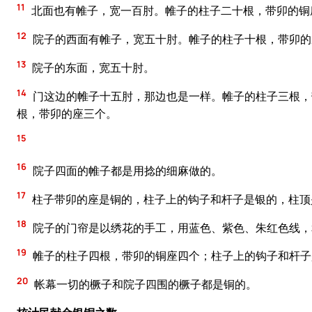
11
北面也有帷子，宽一百肘。帷子的柱子二十根，带卯的铜
12
院子的西面有帷子，宽五十肘。帷子的柱子十根，带卯的
13
院子的东面，宽五十肘。
14
门这边的帷子十五肘，那边也是一样。帷子的柱子三根，
根，带卯的座三个。
15
16
院子四面的帷子都是用捻的细麻做的。
17
柱子带卯的座是铜的，柱子上的钩子和杆子是银的，柱顶
18
院子的门帘是以绣花的手工，用蓝色、紫色、朱红色线，
19
帷子的柱子四根，带卯的铜座四个；柱子上的钩子和杆子
20
帐幕一切的橛子和院子四围的橛子都是铜的。