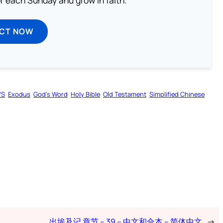
ECT NOW
VS
Exodus
God’s Word
Holy Bible
Old Testament
Simplified Chinese
出埃及记 章节 – 39 – 中文和合本 – 简体中文
→