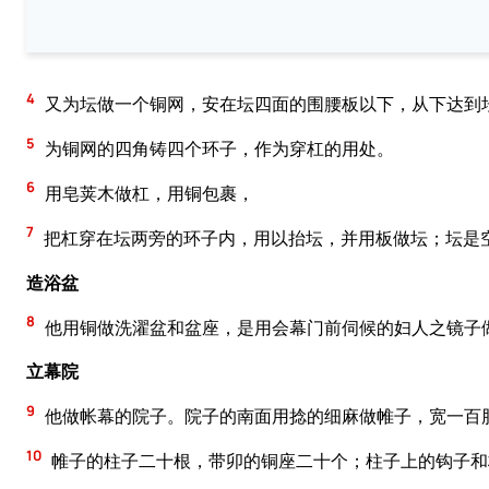
4
又为坛做一个铜网，安在坛四面的围腰板以下，从下达到
5
为铜网的四角铸四个环子，作为穿杠的用处。
6
用皂荚木做杠，用铜包裹，
7
把杠穿在坛两旁的环子内，用以抬坛，并用板做坛；坛是
造浴盆
8
他用铜做洗濯盆和盆座，是用会幕门前伺候的妇人之镜子
立幕院
9
他做帐幕的院子。院子的南面用捻的细麻做帷子，宽一百
10
帷子的柱子二十根，带卯的铜座二十个；柱子上的钩子和