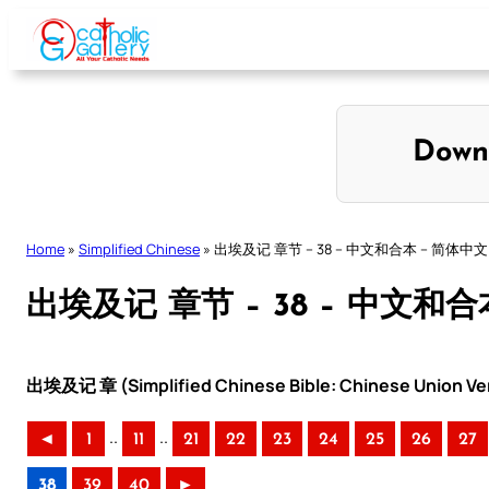
Skip
to
content
Down
Home
»
Simplified Chinese
»
出埃及记 章节 – 38 – 中文和合本 – 简体中文
出埃及记 章节 – 38 – 中文和合
出埃及记 章 (Simplified Chinese Bible: Chinese Union Ve
..
..
◄
1
11
21
22
23
24
25
26
27
38
39
40
►