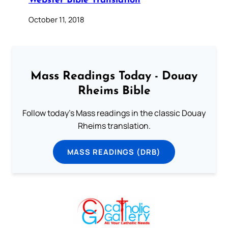
Webster Bible Translation
October 11, 2018
Mass Readings Today - Douay
Rheims Bible
Follow today's Mass readings in the classic Douay
Rheims translation.
MASS READINGS (DRB)