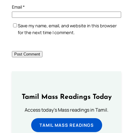
Email
*
Save my name, email, and website in this browser
for the next time I comment.
Tamil Mass Readings Today
Access today's Mass readings in Tamil.
TAMIL MASS READINGS