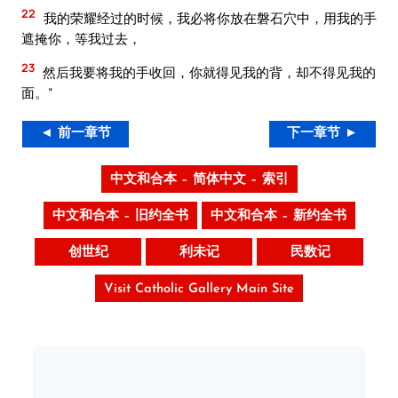
22
我的荣耀经过的时候，我必将你放在磐石穴中，用我的手
遮掩你，等我过去，
23
然后我要将我的手收回，你就得见我的背，却不得见我的
面。”
◄ 前一章节
下一章节 ►
中文和合本 – 简体中文 – 索引
中文和合本 – 旧约全书
中文和合本 – 新约全书
创世纪
利未记
民数记
Visit Catholic Gallery Main Site