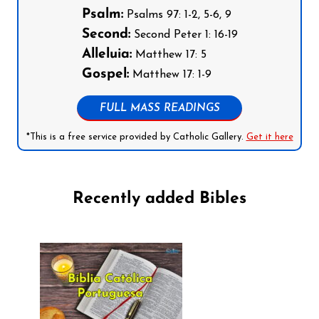
Psalm:
Psalms 97: 1-2, 5-6, 9
Second:
Second Peter 1: 16-19
Alleluia:
Matthew 17: 5
Gospel:
Matthew 17: 1-9
FULL MASS READINGS
*This is a free service provided by Catholic Gallery.
Get it here
Recently added Bibles