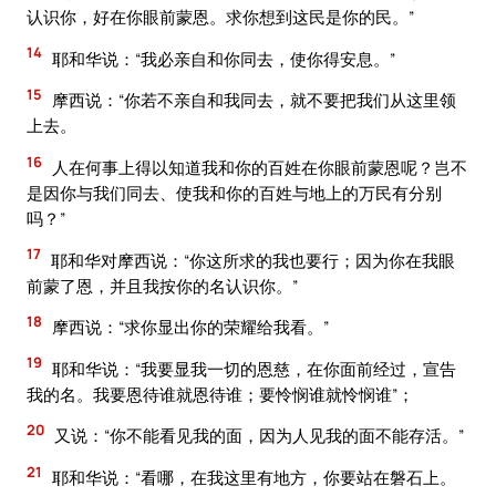
认识你，好在你眼前蒙恩。求你想到这民是你的民。”
14
耶和华说：“我必亲自和你同去，使你得安息。”
15
摩西说：“你若不亲自和我同去，就不要把我们从这里领
上去。
16
人在何事上得以知道我和你的百姓在你眼前蒙恩呢？岂不
是因你与我们同去、使我和你的百姓与地上的万民有分别
吗？”
17
耶和华对摩西说：“你这所求的我也要行；因为你在我眼
前蒙了恩，并且我按你的名认识你。”
18
摩西说：“求你显出你的荣耀给我看。”
19
耶和华说：“我要显我一切的恩慈，在你面前经过，宣告
我的名。我要恩待谁就恩待谁；要怜悯谁就怜悯谁”；
20
又说：“你不能看见我的面，因为人见我的面不能存活。”
21
耶和华说：“看哪，在我这里有地方，你要站在磐石上。