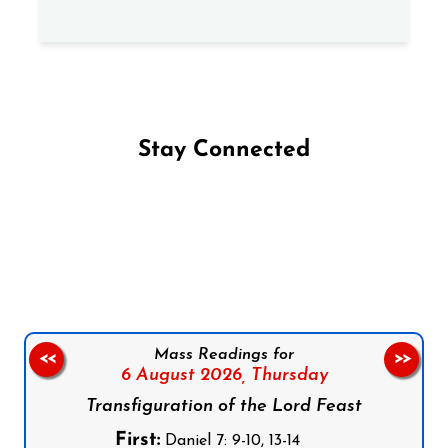
Stay Connected
Follow us on Facebook
Follow us on Instagram
Follow us on X
Subscribe to our YouTube Channel
Follow us on WhatsApp
Mass Readings for
<<
>>
6 August 2026,
Thursday
Transfiguration of the Lord Feast
First:
Daniel 7: 9-10, 13-14