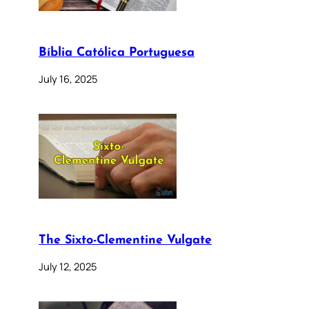
Bíblia Católica Portuguesa
July 16, 2025
The Sixto-Clementine Vulgate
July 12, 2025