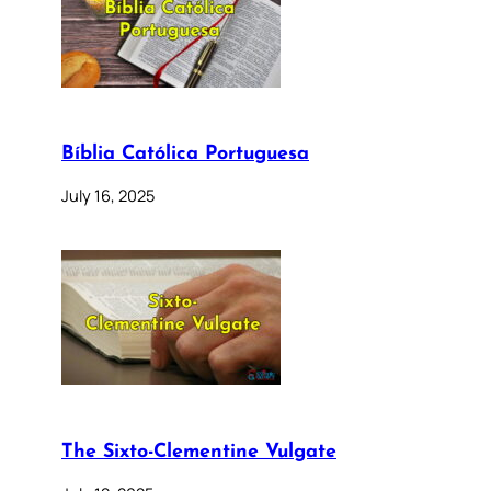
Bíblia Católica Portuguesa
July 16, 2025
The Sixto-Clementine Vulgate