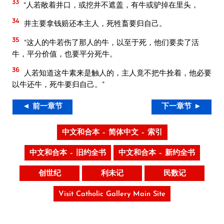
33
“人若敞着井口，或挖井不遮盖，有牛或驴掉在里头，
34
井主要拿钱赔还本主人，死牲畜要归自己。
35
“这人的牛若伤了那人的牛，以至于死，他们要卖了活
牛，平分价值，也要平分死牛。
36
人若知道这牛素来是触人的，主人竟不把牛拴着，他必要
以牛还牛，死牛要归自己。”
◄ 前一章节
下一章节 ►
中文和合本 – 简体中文 – 索引
中文和合本 – 旧约全书
中文和合本 – 新约全书
创世纪
利未记
民数记
Visit Catholic Gallery Main Site