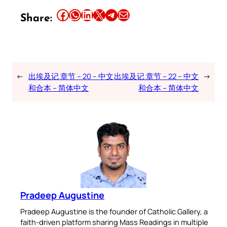
Share this article on Facebook
Share this article on WhatsApp
Share this article on LinkedIn
Share this article on X
Share this article on Telegram
Email this Article
Share:
←
出埃及记 章节 – 20 – 中文
出埃及记 章节 – 22 – 中文
→
和合本 – 简体中文
和合本 – 简体中文
Pradeep Augustine
Pradeep Augustine is the founder of Catholic Gallery, a
faith-driven platform sharing Mass Readings in multiple