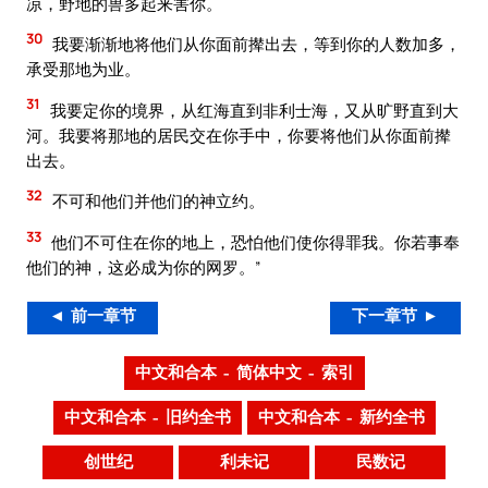
凉，野地的兽多起来害你。
30
我要渐渐地将他们从你面前撵出去，等到你的人数加多，
承受那地为业。
31
我要定你的境界，从红海直到非利士海，又从旷野直到大
河。我要将那地的居民交在你手中，你要将他们从你面前撵
出去。
32
不可和他们并他们的神立约。
33
他们不可住在你的地上，恐怕他们使你得罪我。你若事奉
他们的神，这必成为你的网罗。”
◄ 前一章节
下一章节 ►
中文和合本 – 简体中文 – 索引
中文和合本 – 旧约全书
中文和合本 – 新约全书
创世纪
利未记
民数记