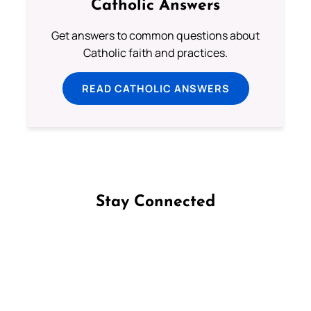
Catholic Answers
Get answers to common questions about
Catholic faith and practices.
READ CATHOLIC ANSWERS
Stay Connected
Follow us on Facebook
Follow us on Instagram
Follow us on X
Subscribe to our YouTube Channel
Follow us on WhatsApp