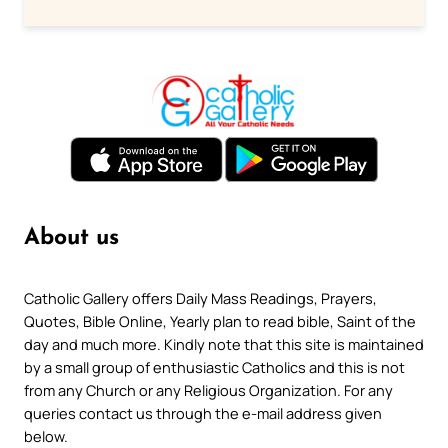
About us
Catholic Gallery offers Daily Mass Readings, Prayers,
Quotes, Bible Online, Yearly plan to read bible, Saint of the
day and much more. Kindly note that this site is maintained
by a small group of enthusiastic Catholics and this is not
from any Church or any Religious Organization. For any
queries contact us through the e-mail address given
below.