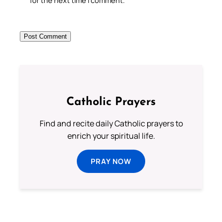
for the next time I comment.
Catholic Prayers
Find and recite daily Catholic prayers to
enrich your spiritual life.
PRAY NOW