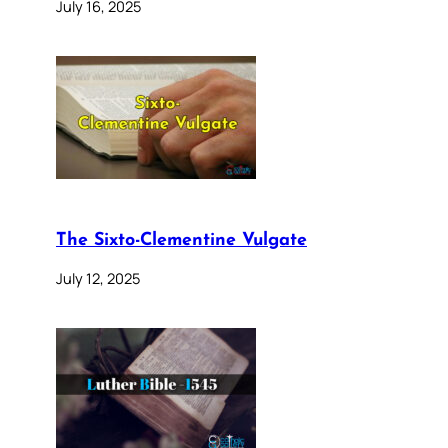
July 16, 2025
The Sixto-Clementine Vulgate
July 12, 2025