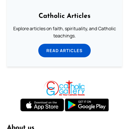
Catholic Articles
Explore articles on faith, spirituality, and Catholic
teachings.
READ ARTICLES
About us