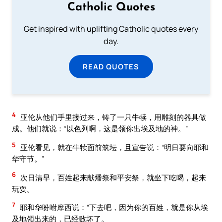
Catholic Quotes
Get inspired with uplifting Catholic quotes every
day.
READ QUOTES
4
亚伦从他们手里接过来，铸了一只牛犊，用雕刻的器具做
成。他们就说：“以色列啊，这是领你出埃及地的神。”
5
亚伦看见，就在牛犊面前筑坛，且宣告说：“明日要向耶和
华守节。”
6
次日清早，百姓起来献燔祭和平安祭，就坐下吃喝，起来
玩耍。
7
耶和华吩咐摩西说：“下去吧，因为你的百姓，就是你从埃
及地领出来的，已经败坏了。