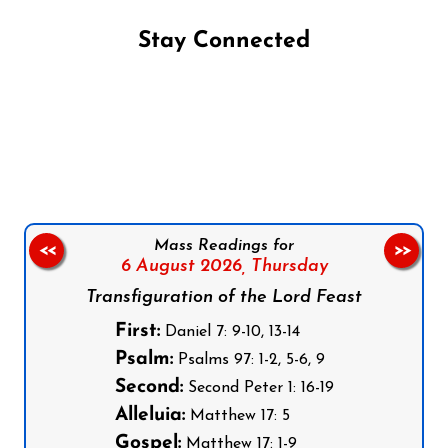
Stay Connected
Follow us on Facebook
Follow us on Instagram
Follow us on X
Subscribe to our YouTube Channel
Follow us on WhatsApp
Mass Readings for
<<
>>
6 August 2026,
Thursday
Transfiguration of the Lord Feast
First:
Daniel 7: 9-10, 13-14
Psalm:
Psalms 97: 1-2, 5-6, 9
Second:
Second Peter 1: 16-19
Alleluia:
Matthew 17: 5
Gospel:
Matthew 17: 1-9