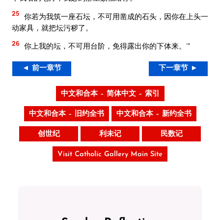
25
你若为我筑一座石坛，不可用凿成的石头，因你在上头一
动家具，就把坛污秽了。
26
你上我的坛，不可用台阶，免得露出你的下体来。’”
◄ 前一章节
下一章节 ►
中文和合本 – 简体中文 – 索引
中文和合本 – 旧约全书
中文和合本 – 新约全书
创世纪
利未记
民数记
Visit Catholic Gallery Main Site