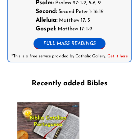
Psalm:
Psalms 97: 1-2, 5-6, 9
Second:
Second Peter 1: 16-19
Alleluia:
Matthew 17: 5
Gospel:
Matthew 17: 1-9
FULL MASS READINGS
*This is a free service provided by Catholic Gallery.
Get it here
Recently added Bibles