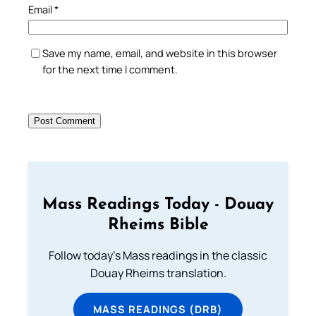
Email
*
Save my name, email, and website in this browser
for the next time I comment.
Mass Readings Today - Douay
Rheims Bible
Follow today's Mass readings in the classic
Douay Rheims translation.
MASS READINGS (DRB)