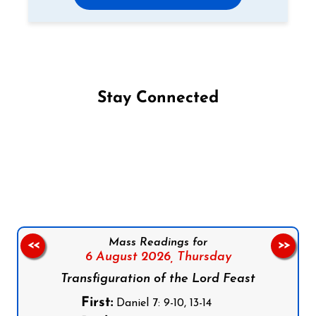
Stay Connected
Follow us on Facebook
Follow us on Instagram
Follow us on X
Subscribe to our YouTube Channel
Follow us on WhatsApp
Mass Readings for
<<
>>
6 August 2026,
Thursday
Transfiguration of the Lord Feast
First:
Daniel 7: 9-10, 13-14