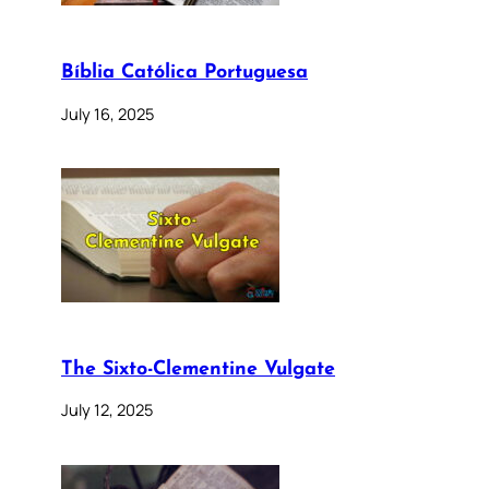
Bíblia Católica Portuguesa
July 16, 2025
The Sixto-Clementine Vulgate
July 12, 2025