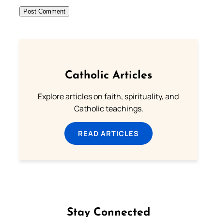
Catholic Articles
Explore articles on faith, spirituality, and
Catholic teachings.
READ ARTICLES
Stay Connected