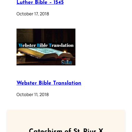
Luther Bible – 1545
October 17, 2018
Webster Bible Translation
October 11, 2018
Catechism of St. Pius X