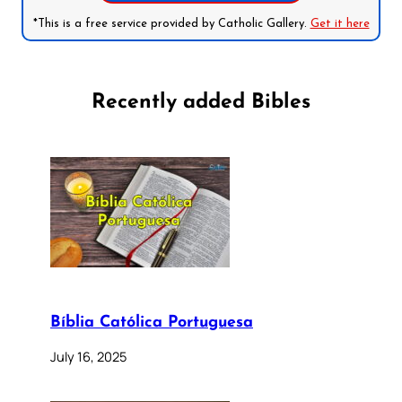
*This is a free service provided by Catholic Gallery.
Get it here
Recently added Bibles
Bíblia Católica Portuguesa
July 16, 2025