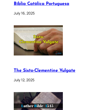
Bíblia Católica Portuguesa
July 16, 2025
The Sixto-Clementine Vulgate
July 12, 2025