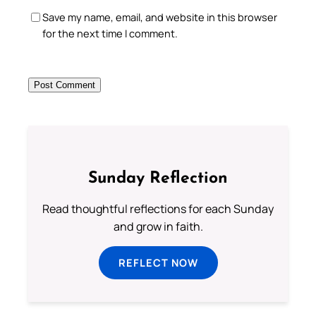
Save my name, email, and website in this browser
for the next time I comment.
Sunday Reflection
Read thoughtful reflections for each Sunday
and grow in faith.
REFLECT NOW