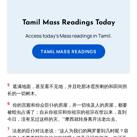
Tamil Mass Readings Today
Access today's Mass readings in Tamil.
TAMIL MASS READINGS
5
遮满地面，甚至看不见地，并且吃那冰雹所剩的和田间所
长的一切树木。
6
你的宫殿和你众臣仆的房屋，并一切埃及人的房屋，都要
被蝗虫占满了；自从你祖宗和你祖宗的祖宗在世以来，直到
今日，没有见过这样的灾。’”摩西就转身离开法老出去。
7
法老的臣仆对法老说：“这人为我们的网罗要到几时呢？容