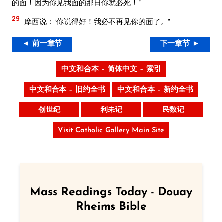
的面！因为你见我面的那日你就必死！”
29
摩西说：“你说得好！我必不再见你的面了。”
◄ 前一章节
下一章节 ►
中文和合本 – 简体中文 – 索引
中文和合本 – 旧约全书
中文和合本 – 新约全书
创世纪
利未记
民数记
Visit Catholic Gallery Main Site
Mass Readings Today - Douay
Rheims Bible