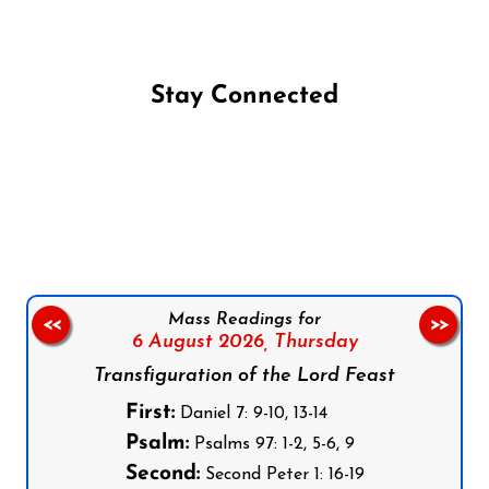
Stay Connected
Follow us on Facebook
Follow us on Instagram
Follow us on X
Subscribe to our YouTube Channel
Follow us on WhatsApp
Mass Readings for
<<
>>
6 August 2026,
Thursday
Transfiguration of the Lord Feast
First:
Daniel 7: 9-10, 13-14
Psalm:
Psalms 97: 1-2, 5-6, 9
Second:
Second Peter 1: 16-19