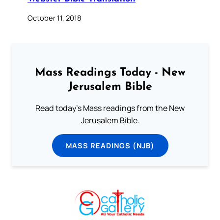
October 11, 2018
Mass Readings Today - New
Jerusalem Bible
Read today's Mass readings from the New
Jerusalem Bible.
MASS READINGS (NJB)