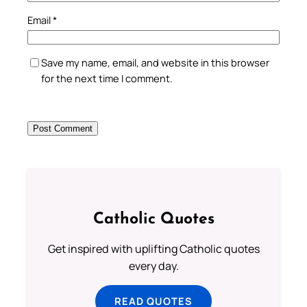
Email
*
Save my name, email, and website in this browser
for the next time I comment.
Catholic Quotes
Get inspired with uplifting Catholic quotes
every day.
READ QUOTES