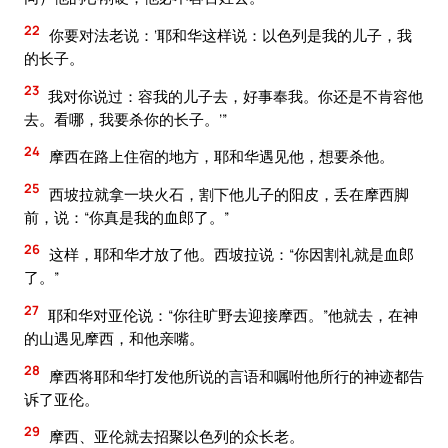
22
你要对法老说：‘耶和华这样说：以色列是我的儿子，我
的长子。
23
我对你说过：容我的儿子去，好事奉我。你还是不肯容他
去。看哪，我要杀你的长子。’”
24
摩西在路上住宿的地方，耶和华遇见他，想要杀他。
25
西坡拉就拿一块火石，割下他儿子的阳皮，丢在摩西脚
前，说：“你真是我的血郎了。”
26
这样，耶和华才放了他。西坡拉说：“你因割礼就是血郎
了。”
27
耶和华对亚伦说：“你往旷野去迎接摩西。”他就去，在神
的山遇见摩西，和他亲嘴。
28
摩西将耶和华打发他所说的言语和嘱咐他所行的神迹都告
诉了亚伦。
29
摩西、亚伦就去招聚以色列的众长老。