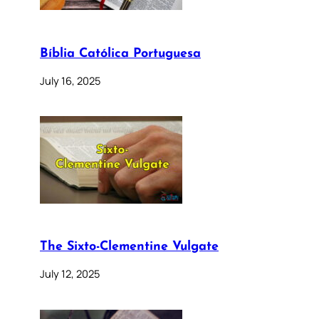
Bíblia Católica Portuguesa
July 16, 2025
The Sixto-Clementine Vulgate
July 12, 2025