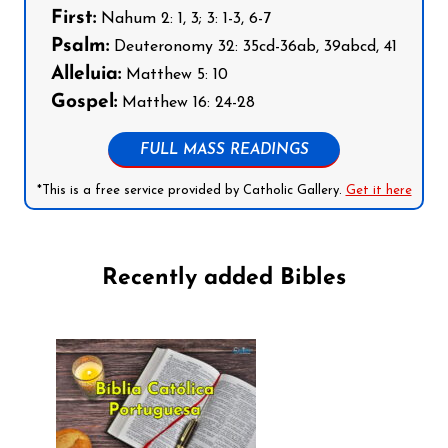
First:
Nahum 2: 1, 3; 3: 1-3, 6-7
Psalm:
Deuteronomy 32: 35cd-36ab, 39abcd, 41
Alleluia:
Matthew 5: 10
Gospel:
Matthew 16: 24-28
FULL MASS READINGS
*This is a free service provided by Catholic Gallery.
Get it here
Recently added Bibles