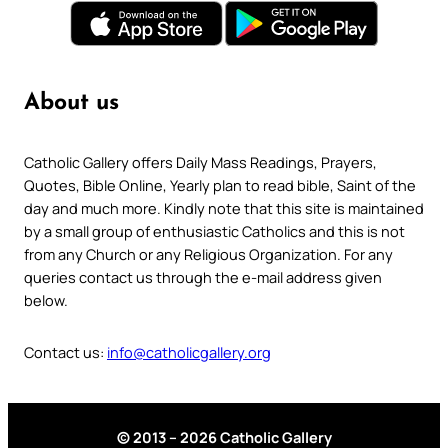
About us
Catholic Gallery offers Daily Mass Readings, Prayers,
Quotes, Bible Online, Yearly plan to read bible, Saint of the
day and much more. Kindly note that this site is maintained
by a small group of enthusiastic Catholics and this is not
from any Church or any Religious Organization. For any
queries contact us through the e-mail address given
below.
Contact us:
info@catholicgallery.org
© 2013 – 2026 Catholic Gallery