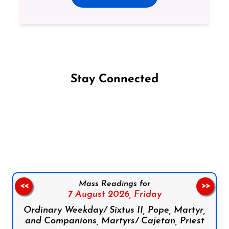
Stay Connected
Follow us on Facebook
Follow us on Instagram
Follow us on X
Subscribe to our YouTube Channel
Follow us on WhatsApp
Mass Readings for
<<
>>
7 August 2026,
Friday
Ordinary Weekday/ Sixtus II, Pope, Martyr,
and Companions, Martyrs/ Cajetan, Priest