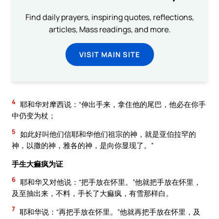
Find daily prayers, inspiring quotes, reflections,
articles, Mass readings, and more.
VISIT MAIN SITE
4
耶和华对摩西说：“伸出手来，拿住他的尾巴，他必在你手
中仍变为杖；
5
如此好叫他们信耶和华他们祖宗的神，就是亚伯拉罕的
神，以撒的神，雅各的神，是向你显现了。”
手生大痲疯为证
6
耶和华又对他说：“把手放在怀里。”他就把手放在怀里，
及至抽出来，不料，手长了大痲疯，有雪那样白。
7
耶和华说：“再把手放在怀里。”他就再把手放在怀里，及