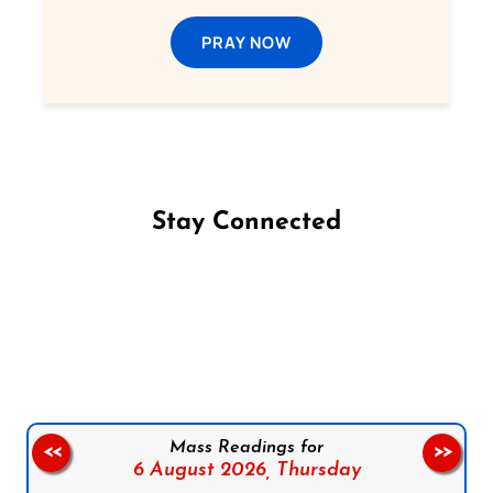
PRAY NOW
Stay Connected
Follow us on Facebook
Follow us on Instagram
Follow us on X
Subscribe to our YouTube Channel
Follow us on WhatsApp
Mass Readings for
<<
>>
6 August 2026,
Thursday