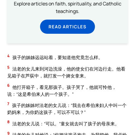
Explore articles on faith, spirituality, and Catholic
teachings.
READ ARTICLES
4
孩子的姊姊远远站着，要知道他究竟怎么样。
5
法老的女儿来到河边洗澡，他的使女们在河边行走。他看
见箱子在芦荻中，就打发一个婢女拿来。
6
他打开箱子，看见那孩子。孩子哭了，他就可怜他，
说：“这是希伯来人的一个孩子。”
7
孩子的姊姊对法老的女儿说：“我去在希伯来妇人中叫一个
奶妈来，为你奶这孩子，可以不可以？”
8
法老的女儿说：“可以。”童女就去叫了孩子的母亲来。
9
法老的女儿对他说：“你把这孩子抱去，为我奶他，我必给