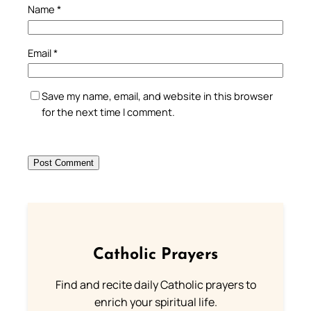
Name
*
Email
*
Save my name, email, and website in this browser
for the next time I comment.
Catholic Prayers
Find and recite daily Catholic prayers to
enrich your spiritual life.