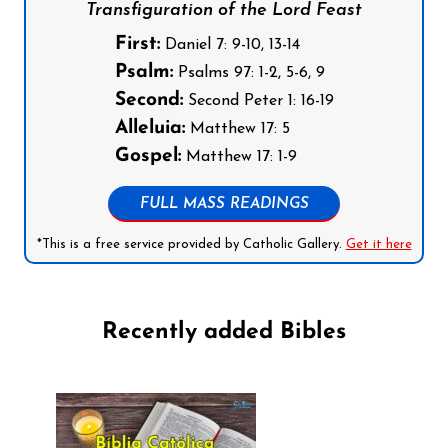
Transfiguration of the Lord Feast
First:
Daniel 7: 9-10, 13-14
Psalm:
Psalms 97: 1-2, 5-6, 9
Second:
Second Peter 1: 16-19
Alleluia:
Matthew 17: 5
Gospel:
Matthew 17: 1-9
FULL MASS READINGS
*This is a free service provided by Catholic Gallery.
Get it here
Recently added Bibles