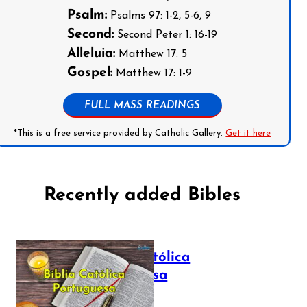
Psalm:
Psalms 97: 1-2, 5-6, 9
Second:
Second Peter 1: 16-19
Alleluia:
Matthew 17: 5
Gospel:
Matthew 17: 1-9
FULL MASS READINGS
*This is a free service provided by Catholic Gallery.
Get it here
Recently added Bibles
Bíblia Católica
Portuguesa
July 16, 2025