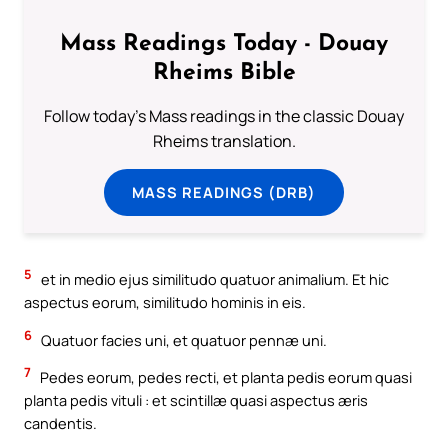
Mass Readings Today - Douay
Rheims Bible
Follow today's Mass readings in the classic Douay
Rheims translation.
MASS READINGS (DRB)
5
et in medio ejus similitudo quatuor animalium. Et hic
aspectus eorum, similitudo hominis in eis.
6
Quatuor facies uni, et quatuor pennæ uni.
7
Pedes eorum, pedes recti, et planta pedis eorum quasi
planta pedis vituli : et scintillæ quasi aspectus æris
candentis.