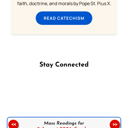
faith, doctrine, and morals by Pope St. Pius X.
READ CATECHISM
Stay Connected
Follow us on Facebook
Follow us on Instagram
Follow us on X
Subscribe to our YouTube Channel
Follow us on WhatsApp
Mass Readings for
<<
>>