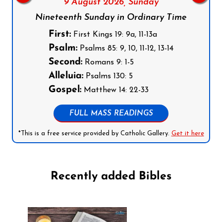
9 August 2026,
Sunday
Nineteenth Sunday in Ordinary Time
First:
First Kings 19: 9a, 11-13a
Psalm:
Psalms 85: 9, 10, 11-12, 13-14
Second:
Romans 9: 1-5
Alleluia:
Psalms 130: 5
Gospel:
Matthew 14: 22-33
FULL MASS READINGS
*This is a free service provided by Catholic Gallery.
Get it here
Recently added Bibles