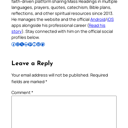
faith-driven platform sharing Mass Readings in multiple
languages, prayers, quotes, catechism, Bible plans,
reflections, and other spiritual resources since 2013.
He manages the website and the official
Android
/
iOS
apps alongside his professional career (
Read his
story
). Stay connected with him on the official social
profiles below.
Follow Pradeep on Facebook
Follow Pradeep on Instagram
Follow Pradeep on X
Follow Pradeep on LinkedIn
Follow Pradeep on Pinterest
Subscribe to Pradeep’s Youtube Channel
Follow Pradeep on WordPress
Follow Pradeep on GitHub
Leave a Reply
Your email address will not be published.
Required
fields are marked
*
Comment
*