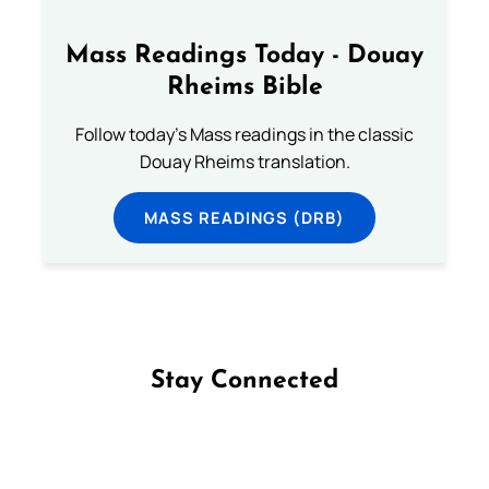
Mass Readings Today - Douay
Rheims Bible
Follow today's Mass readings in the classic
Douay Rheims translation.
MASS READINGS (DRB)
Stay Connected
Follow us on Facebook
Follow us on Instagram
Follow us on X
Subscribe to our YouTube Channel
Follow us on WhatsApp