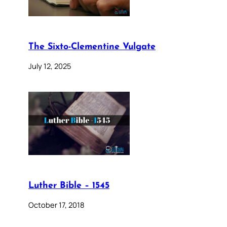
The Sixto-Clementine Vulgate
July 12, 2025
Luther Bible – 1545
October 17, 2018