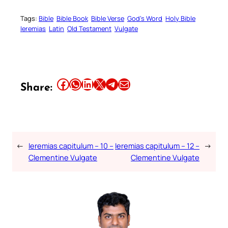
Tags:
Bible
Bible Book
Bible Verse
God’s Word
Holy Bible
Ieremias
Latin
Old Testament
Vulgate
Share this article on Facebook
Share this article on WhatsApp
Share this article on LinkedIn
Share this article on X
Share this article on Telegram
Email this Article
Share:
←
Ieremias capitulum – 10 –
Ieremias capitulum – 12 –
→
Clementine Vulgate
Clementine Vulgate