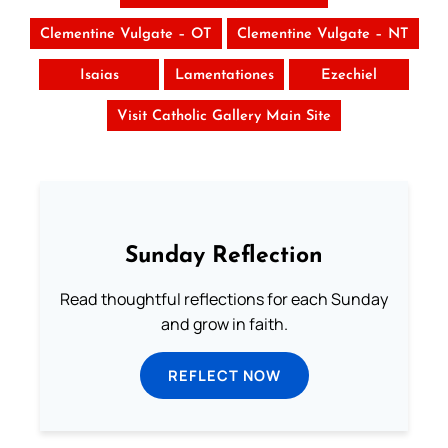
Clementine Vulgate – OT
Clementine Vulgate – NT
Isaias
Lamentationes
Ezechiel
Visit Catholic Gallery Main Site
Sunday Reflection
Read thoughtful reflections for each Sunday
and grow in faith.
REFLECT NOW