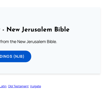
 - New Jerusalem Bible
from the New Jerusalem Bible.
DINGS (NJB)
Latin
Old Testament
Vulgate