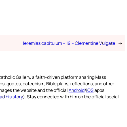
Ieremias capitulum – 19 – Clementine Vulgate
→
atholic Gallery, a faith-driven platform sharing Mass
rs, quotes, catechism, Bible plans, reflections, and other
nages the website and the official
Android
/
iOS
apps
ad his story
). Stay connected with him on the official social