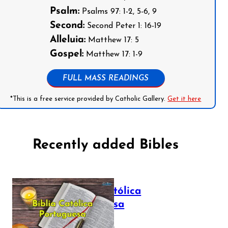
Psalm:
Psalms 97: 1-2, 5-6, 9
Second:
Second Peter 1: 16-19
Alleluia:
Matthew 17: 5
Gospel:
Matthew 17: 1-9
FULL MASS READINGS
*This is a free service provided by Catholic Gallery.
Get it here
Recently added Bibles
Bíblia Católica
Portuguesa
July 16, 2025