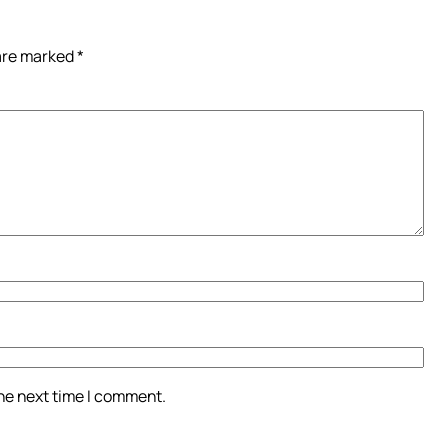
 are marked
*
the next time I comment.