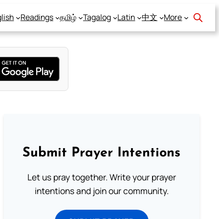
lish
Readings
தமிழ்
Tagalog
Latin
中文
More
Submit Prayer Intentions
Let us pray together. Write your prayer
intentions and join our community.