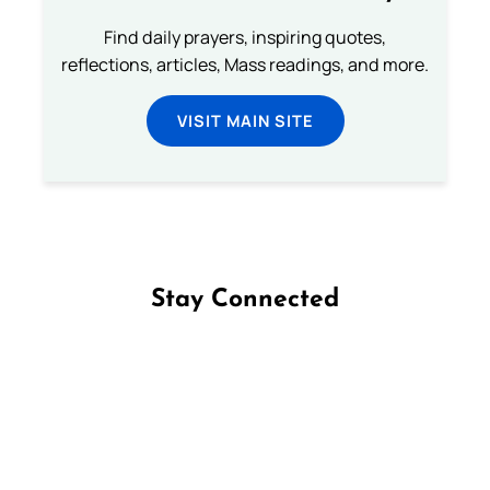
Find daily prayers, inspiring quotes,
reflections, articles, Mass readings, and more.
VISIT MAIN SITE
Stay Connected
Follow us on Facebook
Follow us on Instagram
Follow us on X
Subscribe to our YouTube Channel
Follow us on WhatsApp