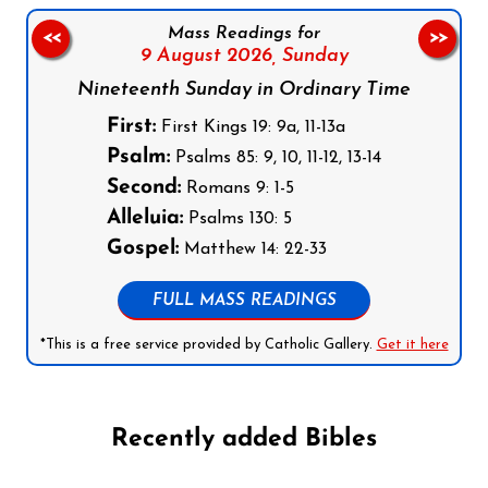
Mass Readings for
<<
>>
9 August 2026,
Sunday
Nineteenth Sunday in Ordinary Time
First:
First Kings 19: 9a, 11-13a
Psalm:
Psalms 85: 9, 10, 11-12, 13-14
Second:
Romans 9: 1-5
Alleluia:
Psalms 130: 5
Gospel:
Matthew 14: 22-33
FULL MASS READINGS
*This is a free service provided by Catholic Gallery.
Get it here
Recently added Bibles