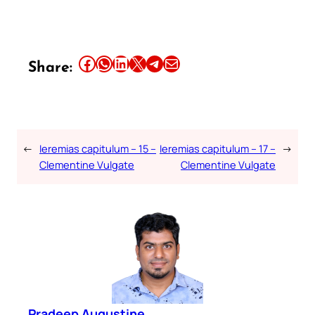
Share this article on Facebook
Share this article on WhatsApp
Share this article on LinkedIn
Share this article on X
Share this article on Telegram
Email this Article
Share:
←
Ieremias capitulum – 15 –
Ieremias capitulum – 17 –
→
Clementine Vulgate
Clementine Vulgate
Pradeep Augustine