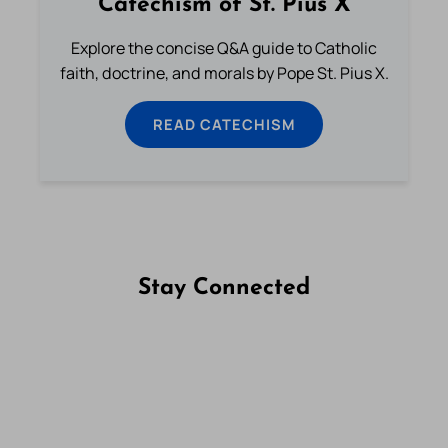
Catechism of St. Pius X
Explore the concise Q&A guide to Catholic
faith, doctrine, and morals by Pope St. Pius X.
READ CATECHISM
Stay Connected
Follow us on Facebook
Follow us on Instagram
Follow us on X
Subscribe to our YouTube Channel
Follow us on WhatsApp