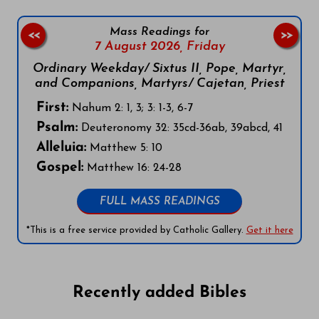
Mass Readings for
<<
>>
7 August 2026,
Friday
Ordinary Weekday/ Sixtus II, Pope, Martyr,
and Companions, Martyrs/ Cajetan, Priest
First:
Nahum 2: 1, 3; 3: 1-3, 6-7
Psalm:
Deuteronomy 32: 35cd-36ab, 39abcd, 41
Alleluia:
Matthew 5: 10
Gospel:
Matthew 16: 24-28
FULL MASS READINGS
*This is a free service provided by Catholic Gallery.
Get it here
Recently added Bibles