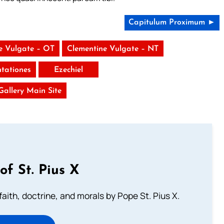
Capitulum Proximum ►
e Vulgate – OT
Clementine Vulgate – NT
tationes
Ezechiel
 Gallery Main Site
of St. Pius X
aith, doctrine, and morals by Pope St. Pius X.