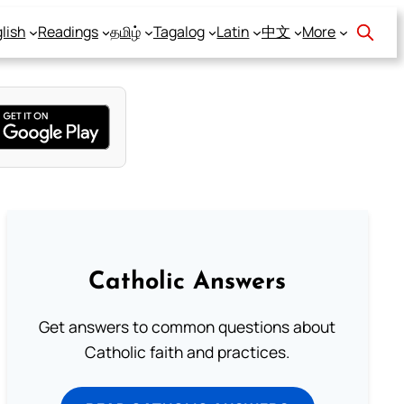
lish
Readings
தமிழ்
Tagalog
Latin
中文
More
Catholic Answers
Get answers to common questions about
Catholic faith and practices.