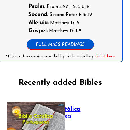
Psalm:
Psalms 97: 1-2, 5-6, 9
Second:
Second Peter 1: 16-19
Alleluia:
Matthew 17: 5
Gospel:
Matthew 17: 1-9
FULL MASS READINGS
*This is a free service provided by Catholic Gallery.
Get it here
Recently added Bibles
Bíblia Católica
Portuguesa
July 16, 2025