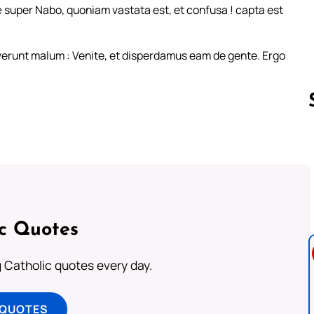
super Nabo, quoniam vastata est, et confusa ! capta est
verunt malum : Venite, et disperdamus eam de gente. Ergo
Follow us 
ic Quotes
ng Catholic quotes every day.
 QUOTES