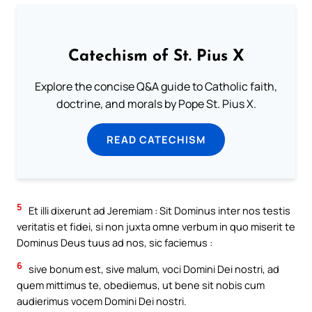
Catechism of St. Pius X
Explore the concise Q&A guide to Catholic faith,
doctrine, and morals by Pope St. Pius X.
READ CATECHISM
5
Et illi dixerunt ad Jeremiam : Sit Dominus inter nos testis
veritatis et fidei, si non juxta omne verbum in quo miserit te
Dominus Deus tuus ad nos, sic faciemus :
6
sive bonum est, sive malum, voci Domini Dei nostri, ad
quem mittimus te, obediemus, ut bene sit nobis cum
audierimus vocem Domini Dei nostri.