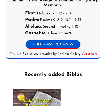
Dominic, Priest, Religious Founder Obligatory
Memorial
First:
Habakkuk 1: 12 - 2: 4
Psalm:
Psalms 9: 8-9, 10-11, 12-13
Alleluia:
Second Timothy 1: 10
Gospel:
Matthew 17: 14-20
FULL MASS READINGS
*This is a free service provided by Catholic Gallery.
Get it here
Recently added Bibles