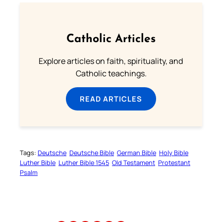
Catholic Articles
Explore articles on faith, spirituality, and
Catholic teachings.
READ ARTICLES
Tags:
Deutsche
Deutsche Bible
German Bible
Holy Bible
Luther Bible
Luther Bible 1545
Old Testament
Protestant
Psalm