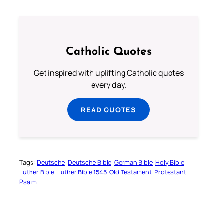
Catholic Quotes
Get inspired with uplifting Catholic quotes
every day.
READ QUOTES
Tags:
Deutsche
Deutsche Bible
German Bible
Holy Bible
Luther Bible
Luther Bible 1545
Old Testament
Protestant
Psalm