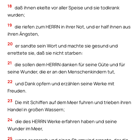
18
daß ihnen ekelte vor aller Speise und sie todkrank
wurden;
19
die riefen zum HERRN in ihrer Not, und er half ihnen aus
ihren Ängsten,
20
er sandte sein Wort und machte sie gesund und
errettete sie, daß sie nicht starben:
21
die sollen dem HERRN danken für seine Güte und für
seine Wunder, die er an den Menschenkindern tut,
22
und Dank opfern und erzählen seine Werke mit
Freuden.
23
Die mit Schiffen auf dem Meer fuhren und trieben ihren
Handel in großen Wassern;
24
die des HERRN Werke erfahren haben und seine
Wunder im Meer,
25