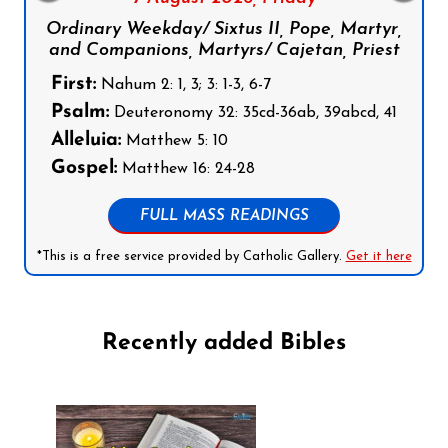
Ordinary Weekday/ Sixtus II, Pope, Martyr,
and Companions, Martyrs/ Cajetan, Priest
First:
Nahum 2: 1, 3; 3: 1-3, 6-7
Psalm:
Deuteronomy 32: 35cd-36ab, 39abcd, 41
Alleluia:
Matthew 5: 10
Gospel:
Matthew 16: 24-28
FULL MASS READINGS
*This is a free service provided by Catholic Gallery.
Get it here
Recently added Bibles