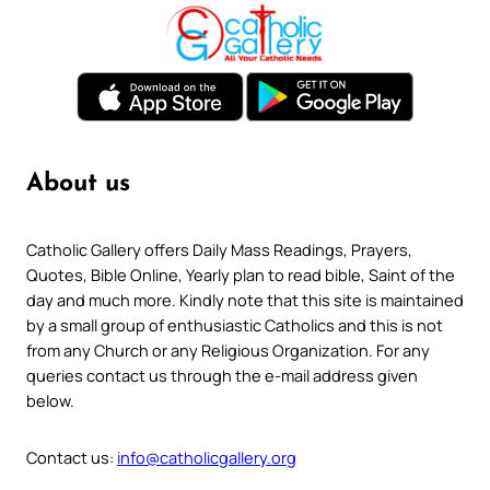
About us
Catholic Gallery offers Daily Mass Readings, Prayers,
Quotes, Bible Online, Yearly plan to read bible, Saint of the
day and much more. Kindly note that this site is maintained
by a small group of enthusiastic Catholics and this is not
from any Church or any Religious Organization. For any
queries contact us through the e-mail address given
below.
Contact us:
info@catholicgallery.org