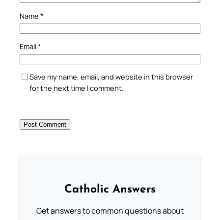
Name
*
Email
*
Save my name, email, and website in this browser
for the next time I comment.
Catholic Answers
Get answers to common questions about