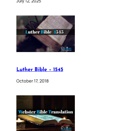
July 12, 2025
Luther Bible – 1545
October 17, 2018