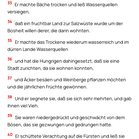
33
Er machte Bäche trocken und ließ Wasserquellen
versiegen,
34
daß ein fruchtbar Land zur Salzwüste wurde um der
Bosheit willen derer, die darin wohnten.
35
Er machte das Trockene wiederum wasserreich und im
dürren Lande Wasserquellen
36
und hat die Hungrigen dahingesetzt, daß sie eine
Stadt zurichten, da sie wohnen konnten,
37
und Äcker besäen und Weinberge pflanzen möchten
und die jährlichen Früchte gewönnen.
38
Und er segnete sie, daß sie sich sehr mehrten, und gab
ihnen viel Vieh.
39
Sie waren niedergedrückt und geschwächt von dem
Bösen, das sie gezwungen und gedrungen hatte.
40
Er schüttete Verachtung auf die Fürsten und ließ sie