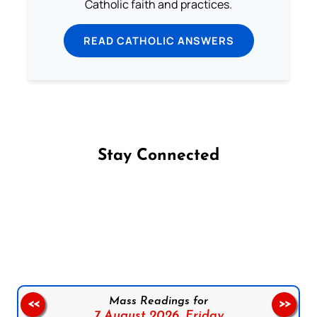
Catholic faith and practices.
READ CATHOLIC ANSWERS
Stay Connected
Follow us on Facebook
Follow us on Instagram
Follow us on X
Subscribe to our YouTube Channel
Follow us on WhatsApp
Mass Readings for
<<
>>
7 August 2026,
Friday