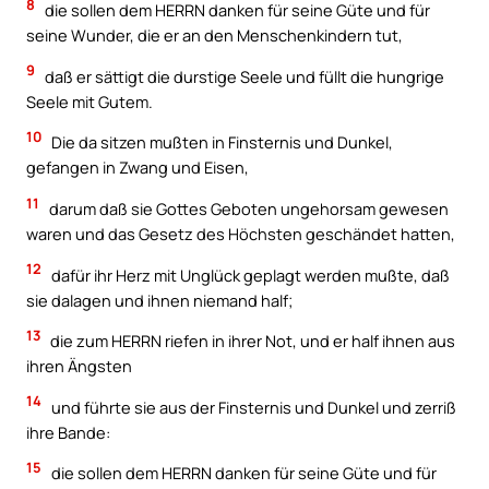
8
die sollen dem HERRN danken für seine Güte und für
seine Wunder, die er an den Menschenkindern tut,
9
daß er sättigt die durstige Seele und füllt die hungrige
Seele mit Gutem.
10
Die da sitzen mußten in Finsternis und Dunkel,
gefangen in Zwang und Eisen,
11
darum daß sie Gottes Geboten ungehorsam gewesen
waren und das Gesetz des Höchsten geschändet hatten,
12
dafür ihr Herz mit Unglück geplagt werden mußte, daß
sie dalagen und ihnen niemand half;
13
die zum HERRN riefen in ihrer Not, und er half ihnen aus
ihren Ängsten
14
und führte sie aus der Finsternis und Dunkel und zerriß
ihre Bande:
15
die sollen dem HERRN danken für seine Güte und für