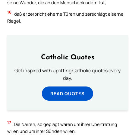
seine Wunder, die an den Menschenkindern tut,
16
daß er zerbricht eherne Türen und zerschlägt eiserne
Riegel.
Catholic Quotes
Get inspired with uplifting Catholic quotes every
day.
READ QUOTES
17
Die Narren, so geplagt waren um ihrer Übertretung
willen und um ihrer Sünden willen,