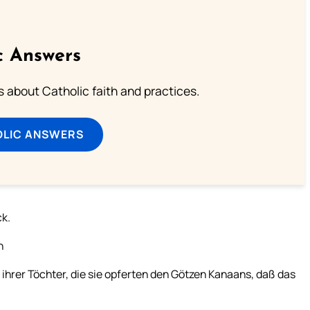
c Answers
about Catholic faith and practices.
OLIC ANSWERS
ck.
n
 ihrer Töchter, die sie opferten den Götzen Kanaans, daß das