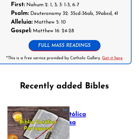
First:
Nahum 2: 1, 3; 3: 1-3, 6-7
Psalm:
Deuteronomy 32: 35cd-36ab, 39abcd, 41
Alleluia:
Matthew 5: 10
Gospel:
Matthew 16: 24-28
FULL MASS READINGS
*This is a free service provided by Catholic Gallery.
Get it here
Recently added Bibles
Bíblia Católica
Portuguesa
July 16, 2025