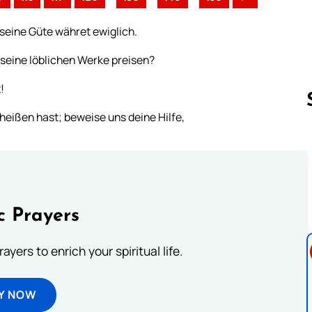
 seine Güte währet ewiglich.
seine löblichen Werke preisen?
!
eißen hast; beweise uns deine Hilfe,
Follow us 
c Prayers
ayers to enrich your spiritual life.
Y NOW