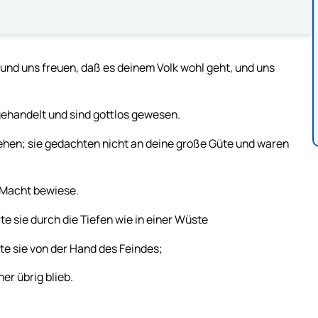
nd uns freuen, daß es deinem Volk wohl geht, und uns
ehandelt und sind gottlos gewesen.
ehen; sie gedachten nicht an deine große Güte und waren
e Macht bewiese.
te sie durch die Tiefen wie in einer Wüste
ste sie von der Hand des Feindes;
er übrig blieb.