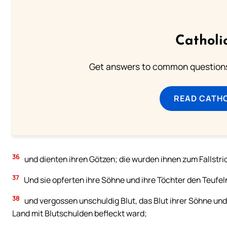
Catholi
Get answers to common questions 
READ CATH
36
und dienten ihren Götzen; die wurden ihnen zum Fallstri
37
Und sie opferten ihre Söhne und ihre Töchter den Teufel
38
und vergossen unschuldig Blut, das Blut ihrer Söhne und
Land mit Blutschulden befleckt ward;