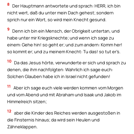
8
Der Hauptmann antwortete und sprach: HERR, ich bin
nicht wert, daß du unter mein Dach gehest; sondern
sprich nur ein Wort, so wird mein Knecht gesund.
9
Denn ich bin ein Mensch, der Obrigkeit untertan, und
habe unter mir Kriegsknechte; und wenn ich sage zu
einem: Gehe hin! so geht er; und zum andern: Komm her!
so kommt er; und zu meinem Knecht: Tu das! so tut er’s.
10
Da das Jesus hörte, verwunderte er sich und sprach zu
denen, die ihm nachfolgten: Wahrlich ich sage euch:
Solchen Glauben habe ich in Israel nicht gefunden!
11
Aber ich sage euch viele werden kommen vom Morgen
und vom Abend und mit Abraham und Isaak und Jakob im
Himmelreich sitzen;
12
aber die Kinder des Reiches werden ausgestoßen in
die Finsternis hinaus; da wird sein Heulen und
Zähneklappen.