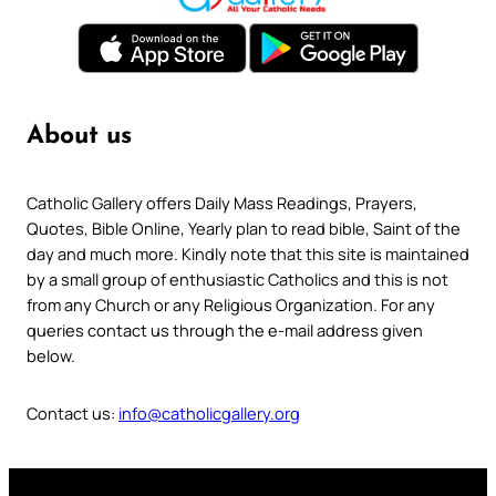
About us
Catholic Gallery offers Daily Mass Readings, Prayers,
Quotes, Bible Online, Yearly plan to read bible, Saint of the
day and much more. Kindly note that this site is maintained
by a small group of enthusiastic Catholics and this is not
from any Church or any Religious Organization. For any
queries contact us through the e-mail address given
below.
Contact us:
info@catholicgallery.org