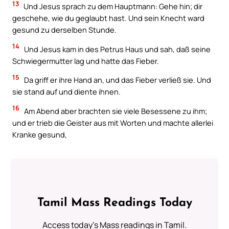
13
Und Jesus sprach zu dem Hauptmann: Gehe hin; dir
geschehe, wie du geglaubt hast. Und sein Knecht ward
gesund zu derselben Stunde.
14
Und Jesus kam in des Petrus Haus und sah, daß seine
Schwiegermutter lag und hatte das Fieber.
15
Da griff er ihre Hand an, und das Fieber verließ sie. Und
sie stand auf und diente ihnen.
16
Am Abend aber brachten sie viele Besessene zu ihm;
und er trieb die Geister aus mit Worten und machte allerlei
Kranke gesund,
Tamil Mass Readings Today
Access today's Mass readings in Tamil.