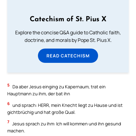
Catechism of St. Pius X
Explore the concise Q&A guide to Catholic faith,
doctrine, and morals by Pope St. Pius X.
READ CATECHISM
5
Da aber Jesus einging zu Kapernaum, trat ein
Hauptmann zu ihm, der bat ihn
6
und sprach: HERR, mein Knecht liegt zu Hause und ist
gichtbrüchig und hat große Qual.
7
Jesus sprach zu ihm: Ich will kommen und ihn gesund
machen.