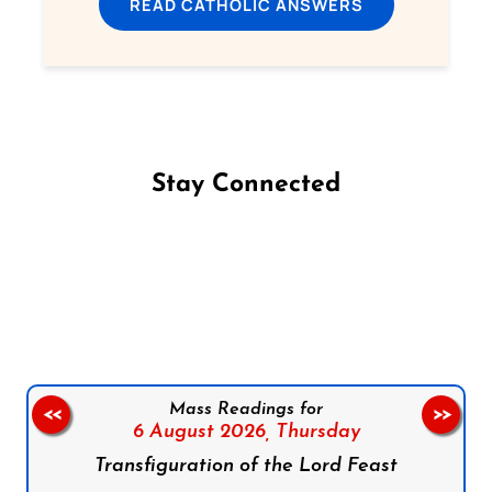
READ CATHOLIC ANSWERS
Stay Connected
Follow us on Facebook
Follow us on Instagram
Follow us on X
Subscribe to our YouTube Channel
Follow us on WhatsApp
Mass Readings for
<<
>>
6 August 2026,
Thursday
Transfiguration of the Lord Feast