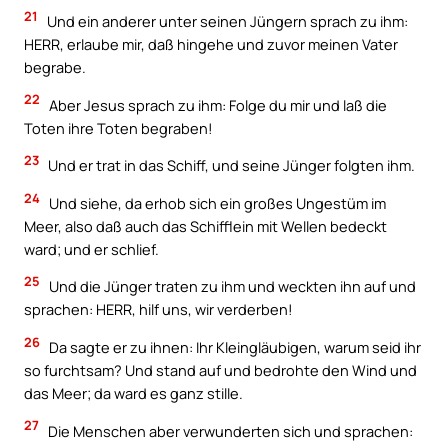
21
Und ein anderer unter seinen Jüngern sprach zu ihm:
HERR, erlaube mir, daß hingehe und zuvor meinen Vater
begrabe.
22
Aber Jesus sprach zu ihm: Folge du mir und laß die
Toten ihre Toten begraben!
23
Und er trat in das Schiff, und seine Jünger folgten ihm.
24
Und siehe, da erhob sich ein großes Ungestüm im
Meer, also daß auch das Schifflein mit Wellen bedeckt
ward; und er schlief.
25
Und die Jünger traten zu ihm und weckten ihn auf und
sprachen: HERR, hilf uns, wir verderben!
26
Da sagte er zu ihnen: Ihr Kleingläubigen, warum seid ihr
so furchtsam? Und stand auf und bedrohte den Wind und
das Meer; da ward es ganz stille.
27
Die Menschen aber verwunderten sich und sprachen: