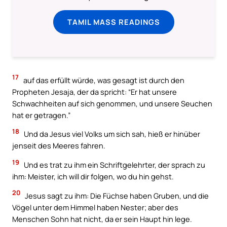
TAMIL MASS READINGS
17
auf das erfüllt würde, was gesagt ist durch den
Propheten Jesaja, der da spricht: “Er hat unsere
Schwachheiten auf sich genommen, und unsere Seuchen
hat er getragen.”
18
Und da Jesus viel Volks um sich sah, hieß er hinüber
jenseit des Meeres fahren.
19
Und es trat zu ihm ein Schriftgelehrter, der sprach zu
ihm: Meister, ich will dir folgen, wo du hin gehst.
20
Jesus sagt zu ihm: Die Füchse haben Gruben, und die
Vögel unter dem Himmel haben Nester; aber des
Menschen Sohn hat nicht, da er sein Haupt hin lege.