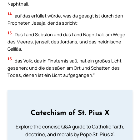
Naphthali,
14
auf das erfüllet würde, was da gesagt ist durch den
Propheten Jesaja, der da spricht:
15
Das Land Sebulon und das Land Naphthali, am Wege
des Meeres, jenseit des Jordans, und das heidnische
Galiläa,
16
das Volk, das in Finsternis saß, hat ein großes Licht
gesehen; und die da saßen am Ort und Schatten des
Todes, denen ist ein Licht aufgegangen.”
Catechism of St. Pius X
Explore the concise Q&A guide to Catholic faith,
doctrine, and morals by Pope St. Pius X.