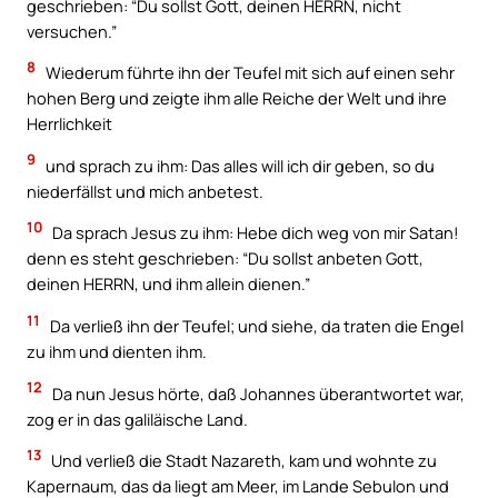
geschrieben: “Du sollst Gott, deinen HERRN, nicht
versuchen.”
8
Wiederum führte ihn der Teufel mit sich auf einen sehr
hohen Berg und zeigte ihm alle Reiche der Welt und ihre
Herrlichkeit
9
und sprach zu ihm: Das alles will ich dir geben, so du
niederfällst und mich anbetest.
10
Da sprach Jesus zu ihm: Hebe dich weg von mir Satan!
denn es steht geschrieben: “Du sollst anbeten Gott,
deinen HERRN, und ihm allein dienen.”
11
Da verließ ihn der Teufel; und siehe, da traten die Engel
zu ihm und dienten ihm.
12
Da nun Jesus hörte, daß Johannes überantwortet war,
zog er in das galiläische Land.
13
Und verließ die Stadt Nazareth, kam und wohnte zu
Kapernaum, das da liegt am Meer, im Lande Sebulon und