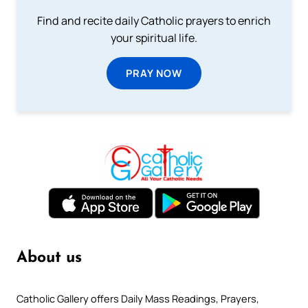
Find and recite daily Catholic prayers to enrich
your spiritual life.
PRAY NOW
About us
Catholic Gallery offers Daily Mass Readings, Prayers,