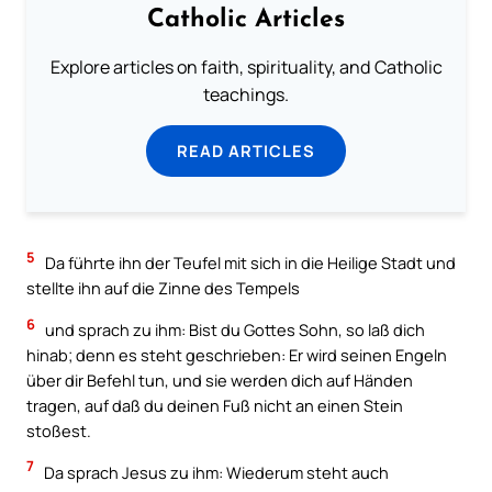
Catholic Articles
Explore articles on faith, spirituality, and Catholic
teachings.
READ ARTICLES
5
Da führte ihn der Teufel mit sich in die Heilige Stadt und
stellte ihn auf die Zinne des Tempels
6
und sprach zu ihm: Bist du Gottes Sohn, so laß dich
hinab; denn es steht geschrieben: Er wird seinen Engeln
über dir Befehl tun, und sie werden dich auf Händen
tragen, auf daß du deinen Fuß nicht an einen Stein
stoßest.
7
Da sprach Jesus zu ihm: Wiederum steht auch