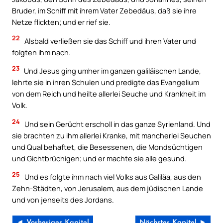
Bruder, im Schiff mit ihrem Vater Zebedäus, daß sie ihre
Netze flickten; und er rief sie.
22
Alsbald verließen sie das Schiff und ihren Vater und
folgten ihm nach.
23
Und Jesus ging umher im ganzen galiläischen Lande,
lehrte sie in ihren Schulen und predigte das Evangelium
von dem Reich und heilte allerlei Seuche und Krankheit im
Volk.
24
Und sein Gerücht erscholl in das ganze Syrienland. Und
sie brachten zu ihm allerlei Kranke, mit mancherlei Seuchen
und Qual behaftet, die Besessenen, die Mondsüchtigen
und Gichtbrüchigen; und er machte sie alle gesund.
25
Und es folgte ihm nach viel Volks aus Galiläa, aus den
Zehn-Städten, von Jerusalem, aus dem jüdischen Lande
und von jenseits des Jordans.
◄ Vorheriges Kapitel
Nächstes Kapitel ►