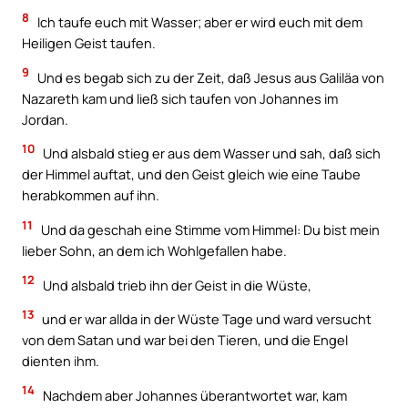
8
Ich taufe euch mit Wasser; aber er wird euch mit dem
Heiligen Geist taufen.
9
Und es begab sich zu der Zeit, daß Jesus aus Galiläa von
Nazareth kam und ließ sich taufen von Johannes im
Jordan.
10
Und alsbald stieg er aus dem Wasser und sah, daß sich
der Himmel auftat, und den Geist gleich wie eine Taube
herabkommen auf ihn.
11
Und da geschah eine Stimme vom Himmel: Du bist mein
lieber Sohn, an dem ich Wohlgefallen habe.
12
Und alsbald trieb ihn der Geist in die Wüste,
13
und er war allda in der Wüste Tage und ward versucht
von dem Satan und war bei den Tieren, und die Engel
dienten ihm.
14
Nachdem aber Johannes überantwortet war, kam