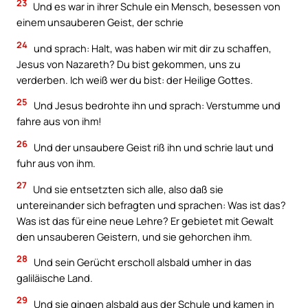
23
Und es war in ihrer Schule ein Mensch, besessen von
einem unsauberen Geist, der schrie
24
und sprach: Halt, was haben wir mit dir zu schaffen,
Jesus von Nazareth? Du bist gekommen, uns zu
verderben. Ich weiß wer du bist: der Heilige Gottes.
25
Und Jesus bedrohte ihn und sprach: Verstumme und
fahre aus von ihm!
26
Und der unsaubere Geist riß ihn und schrie laut und
fuhr aus von ihm.
27
Und sie entsetzten sich alle, also daß sie
untereinander sich befragten und sprachen: Was ist das?
Was ist das für eine neue Lehre? Er gebietet mit Gewalt
den unsauberen Geistern, und sie gehorchen ihm.
28
Und sein Gerücht erscholl alsbald umher in das
galiläische Land.
29
Und sie gingen alsbald aus der Schule und kamen in