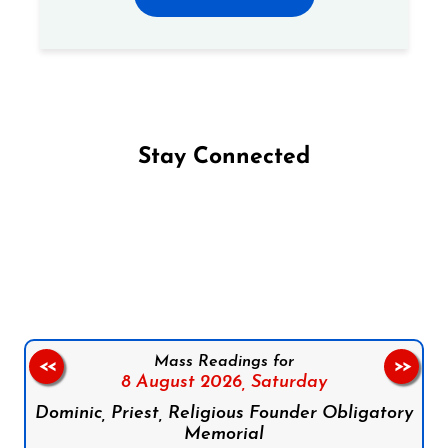
Stay Connected
Follow us on Facebook
Follow us on Instagram
Follow us on X
Subscribe to our YouTube Channel
Follow us on WhatsApp
Mass Readings for
<<
>>
8 August 2026,
Saturday
Dominic, Priest, Religious Founder Obligatory
Memorial