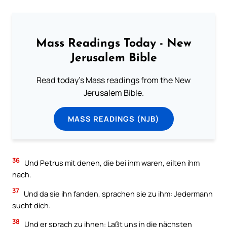
Mass Readings Today - New
Jerusalem Bible
Read today's Mass readings from the New
Jerusalem Bible.
MASS READINGS (NJB)
36
Und Petrus mit denen, die bei ihm waren, eilten ihm
nach.
37
Und da sie ihn fanden, sprachen sie zu ihm: Jedermann
sucht dich.
38
Und er sprach zu ihnen: Laßt uns in die nächsten