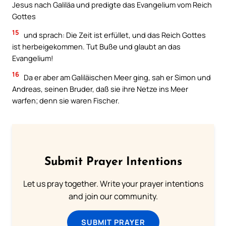
Jesus nach Galiläa und predigte das Evangelium vom Reich
Gottes
15
und sprach: Die Zeit ist erfüllet, und das Reich Gottes
ist herbeigekommen. Tut Buße und glaubt an das
Evangelium!
16
Da er aber am Galiläischen Meer ging, sah er Simon und
Andreas, seinen Bruder, daß sie ihre Netze ins Meer
warfen; denn sie waren Fischer.
Submit Prayer Intentions
Let us pray together. Write your prayer intentions
and join our community.
SUBMIT PRAYER