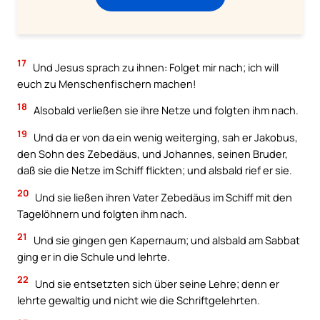
17
Und Jesus sprach zu ihnen: Folget mir nach; ich will
euch zu Menschenfischern machen!
18
Alsobald verließen sie ihre Netze und folgten ihm nach.
19
Und da er von da ein wenig weiterging, sah er Jakobus,
den Sohn des Zebedäus, und Johannes, seinen Bruder,
daß sie die Netze im Schiff flickten; und alsbald rief er sie.
20
Und sie ließen ihren Vater Zebedäus im Schiff mit den
Tagelöhnern und folgten ihm nach.
21
Und sie gingen gen Kapernaum; und alsbald am Sabbat
ging er in die Schule und lehrte.
22
Und sie entsetzten sich über seine Lehre; denn er
lehrte gewaltig und nicht wie die Schriftgelehrten.