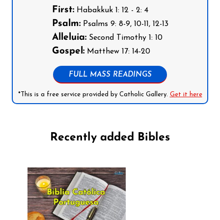
First:
Habakkuk 1: 12 - 2: 4
Psalm:
Psalms 9: 8-9, 10-11, 12-13
Alleluia:
Second Timothy 1: 10
Gospel:
Matthew 17: 14-20
FULL MASS READINGS
*This is a free service provided by Catholic Gallery.
Get it here
Recently added Bibles