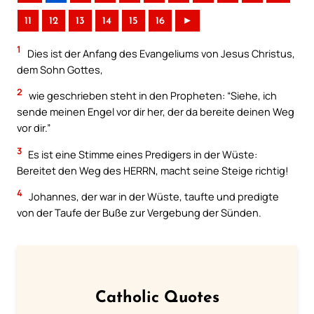
11
12
13
14
15
16
►
1
Dies ist der Anfang des Evangeliums von Jesus Christus,
dem Sohn Gottes,
2
wie geschrieben steht in den Propheten: “Siehe, ich
sende meinen Engel vor dir her, der da bereite deinen Weg
vor dir.”
3
Es ist eine Stimme eines Predigers in der Wüste:
Bereitet den Weg des HERRN, macht seine Steige richtig!
4
Johannes, der war in der Wüste, taufte und predigte
von der Taufe der Buße zur Vergebung der Sünden.
Catholic Quotes