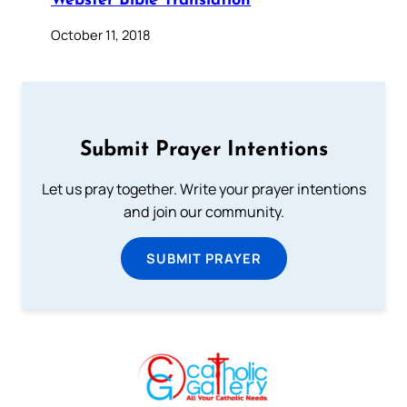
Webster Bible Translation
October 11, 2018
Submit Prayer Intentions
Let us pray together. Write your prayer intentions
and join our community.
SUBMIT PRAYER