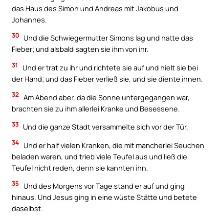
das Haus des Simon und Andreas mit Jakobus und
Johannes.
30
Und die Schwiegermutter Simons lag und hatte das
Fieber; und alsbald sagten sie ihm von ihr.
31
Und er trat zu ihr und richtete sie auf und hielt sie bei
der Hand; und das Fieber verließ sie, und sie diente ihnen.
32
Am Abend aber, da die Sonne untergegangen war,
brachten sie zu ihm allerlei Kranke und Besessene.
33
Und die ganze Stadt versammelte sich vor der Tür.
34
Und er half vielen Kranken, die mit mancherlei Seuchen
beladen waren, und trieb viele Teufel aus und ließ die
Teufel nicht reden, denn sie kannten ihn.
35
Und des Morgens vor Tage stand er auf und ging
hinaus. Und Jesus ging in eine wüste Stätte und betete
daselbst.