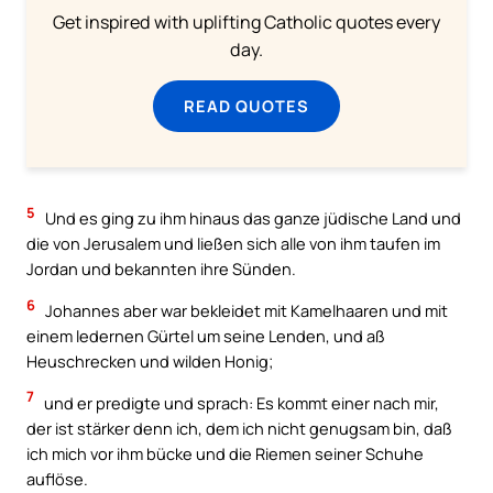
Get inspired with uplifting Catholic quotes every
day.
READ QUOTES
5
Und es ging zu ihm hinaus das ganze jüdische Land und
die von Jerusalem und ließen sich alle von ihm taufen im
Jordan und bekannten ihre Sünden.
6
Johannes aber war bekleidet mit Kamelhaaren und mit
einem ledernen Gürtel um seine Lenden, und aß
Heuschrecken und wilden Honig;
7
und er predigte und sprach: Es kommt einer nach mir,
der ist stärker denn ich, dem ich nicht genugsam bin, daß
ich mich vor ihm bücke und die Riemen seiner Schuhe
auflöse.