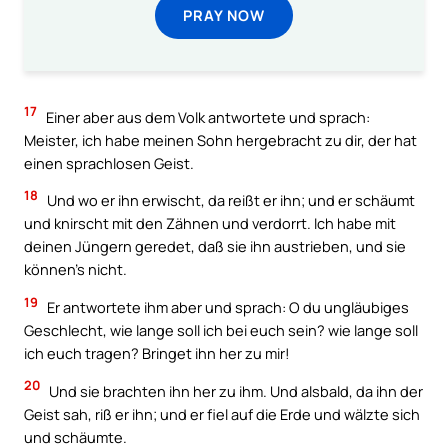
PRAY NOW
17
Einer aber aus dem Volk antwortete und sprach:
Meister, ich habe meinen Sohn hergebracht zu dir, der hat
einen sprachlosen Geist.
18
Und wo er ihn erwischt, da reißt er ihn; und er schäumt
und knirscht mit den Zähnen und verdorrt. Ich habe mit
deinen Jüngern geredet, daß sie ihn austrieben, und sie
können’s nicht.
19
Er antwortete ihm aber und sprach: O du ungläubiges
Geschlecht, wie lange soll ich bei euch sein? wie lange soll
ich euch tragen? Bringet ihn her zu mir!
20
Und sie brachten ihn her zu ihm. Und alsbald, da ihn der
Geist sah, riß er ihn; und er fiel auf die Erde und wälzte sich
und schäumte.