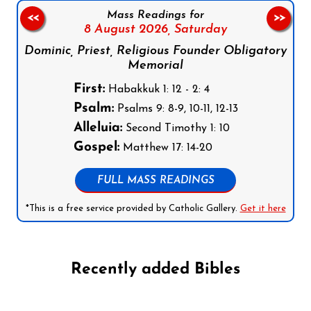
Mass Readings for
<<
>>
8 August 2026,
Saturday
Dominic, Priest, Religious Founder Obligatory
Memorial
First:
Habakkuk 1: 12 - 2: 4
Psalm:
Psalms 9: 8-9, 10-11, 12-13
Alleluia:
Second Timothy 1: 10
Gospel:
Matthew 17: 14-20
FULL MASS READINGS
*This is a free service provided by Catholic Gallery.
Get it here
Recently added Bibles