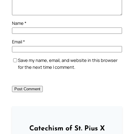
Name
*
Email
*
Save my name, email, and website in this browser
for the next time I comment.
Catechism of St. Pius X