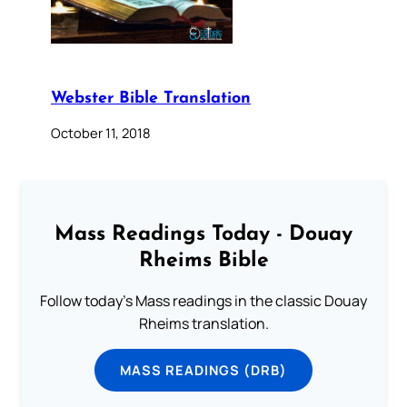
Webster Bible Translation
October 11, 2018
Mass Readings Today - Douay
Rheims Bible
Follow today's Mass readings in the classic Douay
Rheims translation.
MASS READINGS (DRB)