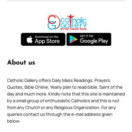
About us
Catholic Gallery offers Daily Mass Readings, Prayers,
Quotes, Bible Online, Yearly plan to read bible, Saint of the
day and much more. Kindly note that this site is maintained
by a small group of enthusiastic Catholics and this is not
from any Church or any Religious Organization. For any
queries contact us through the e-mail address given
below.