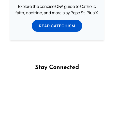
Explore the concise Q&A guide to Catholic
faith, doctrine, and morals by Pope St. Pius X.
READ CATECHISM
Stay Connected
Follow us on Facebook
Follow us on Instagram
Follow us on X
Subscribe to our YouTube Channel
Follow us on WhatsApp