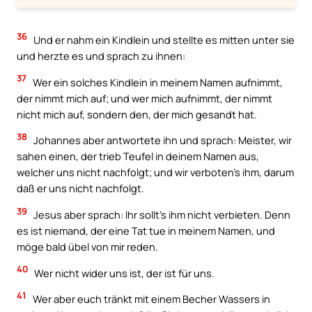
36
Und er nahm ein Kindlein und stellte es mitten unter sie
und herzte es und sprach zu ihnen:
37
Wer ein solches Kindlein in meinem Namen aufnimmt,
der nimmt mich auf; und wer mich aufnimmt, der nimmt
nicht mich auf, sondern den, der mich gesandt hat.
38
Johannes aber antwortete ihn und sprach: Meister, wir
sahen einen, der trieb Teufel in deinem Namen aus,
welcher uns nicht nachfolgt; und wir verboten’s ihm, darum
daß er uns nicht nachfolgt.
39
Jesus aber sprach: Ihr sollt’s ihm nicht verbieten. Denn
es ist niemand, der eine Tat tue in meinem Namen, und
möge bald übel von mir reden.
40
Wer nicht wider uns ist, der ist für uns.
41
Wer aber euch tränkt mit einem Becher Wassers in