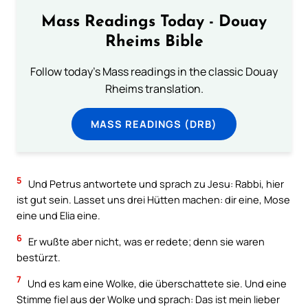
Mass Readings Today - Douay
Rheims Bible
Follow today's Mass readings in the classic Douay
Rheims translation.
MASS READINGS (DRB)
5
Und Petrus antwortete und sprach zu Jesu: Rabbi, hier
ist gut sein. Lasset uns drei Hütten machen: dir eine, Mose
eine und Elia eine.
6
Er wußte aber nicht, was er redete; denn sie waren
bestürzt.
7
Und es kam eine Wolke, die überschattete sie. Und eine
Stimme fiel aus der Wolke und sprach: Das ist mein lieber