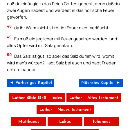
daß du einäugig in das Reich Gottes gehest, denn daß du
zwei Augen habest und werdest in das höllische Feuer
geworfen,
48
da ihr Wurm nicht stirbt ihr Feuer nicht verlöscht.
49
Es muß ein jeglicher mit Feuer gesalzen werden, und
alles Opfer wird mit Salz gesalzen.
50
Das Salz ist gut; so aber das Salz dumm wird, womit
wird man’s würzen? Habt Salz bei euch und habt Frieden
untereinander.
◄ Vorheriges Kapitel
Nächstes Kapitel ►
Luther Bible 1545 – Index
Luther – Altes Testament
Luther – Neues Testament
Matthaeus
Lukas
Johannes