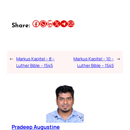
Share this article on Facebook
Share this article on WhatsApp
Share this article on LinkedIn
Share this article on X
Share this article on Telegram
Email this Article
Share:
←
Markus Kapitel – 8 –
Markus Kapitel – 10 –
→
Luther Bible – 1545
Luther Bible – 1545
Pradeep Augustine