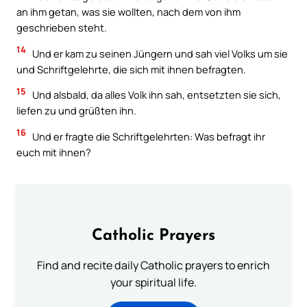
an ihm getan, was sie wollten, nach dem von ihm
geschrieben steht.
14
Und er kam zu seinen Jüngern und sah viel Volks um sie
und Schriftgelehrte, die sich mit ihnen befragten.
15
Und alsbald, da alles Volk ihn sah, entsetzten sie sich,
liefen zu und grüßten ihn.
16
Und er fragte die Schriftgelehrten: Was befragt ihr
euch mit ihnen?
Catholic Prayers
Find and recite daily Catholic prayers to enrich
your spiritual life.