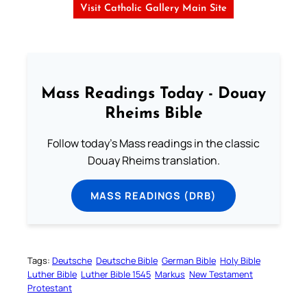
Visit Catholic Gallery Main Site
Mass Readings Today - Douay
Rheims Bible
Follow today's Mass readings in the classic
Douay Rheims translation.
MASS READINGS (DRB)
Tags:
Deutsche
Deutsche Bible
German Bible
Holy Bible
Luther Bible
Luther Bible 1545
Markus
New Testament
Protestant