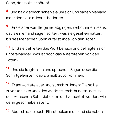
Sohn; den sollt ihr hören!
8
Und bald darnach sahen sie um sich und sahen niemand
mehr denn allein Jesum bei ihnen.
9
Da sie aber vom Berge herabgingen, verbot ihnen Jesus,
daß sie niemand sagen sollten, was sie gesehen hatten,
bis des Menschen Sohn auferstünde von den Toten.
10
Und sie behielten das Wort bei sich und befragten sich
untereinander: Was ist doch das Auferstehen von den
Toten?
11
Und sie fragten ihn und sprachen: Sagen doch die
Schriftgelehrten, daß Elia muß zuvor kommen.
12
Er antwortete aber und sprach zu ihnen: Elia soll ja
zuvor kommen und alles wieder zurechtbringen; dazu soll
des Menschen Sohn viel leiden und verachtet werden, wie
denn geschrieben steht.
13
Aber ich sage euch: Elia ist gekommen, und sie haben