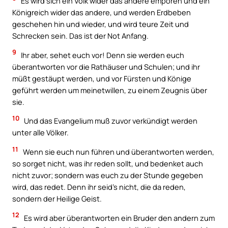
Es wird sich ein Volk wider das andere empören und ein
Königreich wider das andere, und werden Erdbeben
geschehen hin und wieder, und wird teure Zeit und
Schrecken sein. Das ist der Not Anfang.
9
Ihr aber, sehet euch vor! Denn sie werden euch
überantworten vor die Rathäuser und Schulen; und ihr
müßt gestäupt werden, und vor Fürsten und Könige
geführt werden um meinetwillen, zu einem Zeugnis über
sie.
10
Und das Evangelium muß zuvor verkündigt werden
unter alle Völker.
11
Wenn sie euch nun führen und überantworten werden,
so sorget nicht, was ihr reden sollt, und bedenket auch
nicht zuvor; sondern was euch zu der Stunde gegeben
wird, das redet. Denn ihr seid’s nicht, die da reden,
sondern der Heilige Geist.
12
Es wird aber überantworten ein Bruder den andern zum