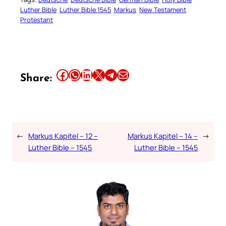
Luther Bible
Luther Bible 1545
Markus
New Testament
Protestant
Share this article on Facebook
Share this article on WhatsApp
Share this article on LinkedIn
Share this article on X
Share this article on Telegram
Email this Article
Share:
←
Markus Kapitel – 12 –
Markus Kapitel – 14 –
→
Luther Bible – 1545
Luther Bible – 1545