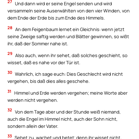
27
Und dann wird er seine Engel senden und wird
versammeln seine Auserwählten von den vier Winden, von
dem Ende der Erde bis zum Ende des Himmels.
28
An dem Feigenbaum lernet ein Gleichnis: wenn jetzt
seine Zweige saftig werden und Blätter gewinnen, so wißt
ihr, daß der Sommer nahe ist.
29
Also auch, wenn ihr sehet, daß solches geschieht, so
wisset, daß es nahe vor der Tür ist.
30
Wahrlich, ich sage euch: Dies Geschlecht wird nicht
vergehen, bis daß dies alles geschehe.
31
Himmel und Erde werden vergehen; meine Worte aber
werden nicht vergehen.
32
Von dem Tage aber und der Stunde weiß niemand,
auch die Engel im Himmel nicht, auch der Sohn nicht,
sondern allein der Vater.
33
Sehet zu, wachet und betet; denn ihr wisset nicht,