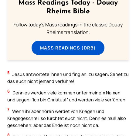
Mass Readings Today - Douay
Rheims Bible
Follow today's Mass readings in the classic Douay
Rheims translation.
MASS READINGS (DRB)
5
Jesus antwortete ihnen und fing an, zu sagen: Sehet zu
das euch nicht jemand verführe!
6
Denn es werden viele kommen unter meinem Namen
und sagen: “Ich bin Christus!” und werden viele verführen.
7
Wenn ihr aber hören werdet von Kriegen und
Kriegsgeschrei, so fürchtet euch nicht. Denn es muß also
geschehen; aber das Ende ist noch nicht da.
8