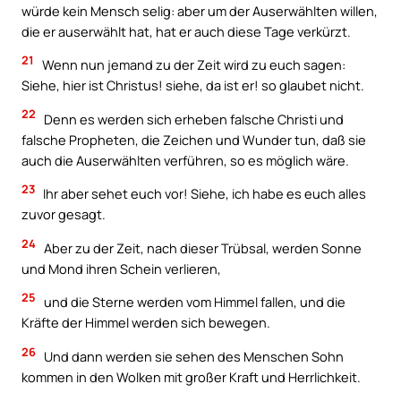
würde kein Mensch selig: aber um der Auserwählten willen,
die er auserwählt hat, hat er auch diese Tage verkürzt.
21
Wenn nun jemand zu der Zeit wird zu euch sagen:
Siehe, hier ist Christus! siehe, da ist er! so glaubet nicht.
22
Denn es werden sich erheben falsche Christi und
falsche Propheten, die Zeichen und Wunder tun, daß sie
auch die Auserwählten verführen, so es möglich wäre.
23
Ihr aber sehet euch vor! Siehe, ich habe es euch alles
zuvor gesagt.
24
Aber zu der Zeit, nach dieser Trübsal, werden Sonne
und Mond ihren Schein verlieren,
25
und die Sterne werden vom Himmel fallen, und die
Kräfte der Himmel werden sich bewegen.
26
Und dann werden sie sehen des Menschen Sohn
kommen in den Wolken mit großer Kraft und Herrlichkeit.