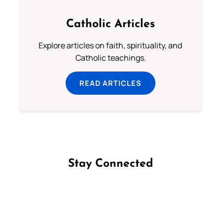
Catholic Articles
Explore articles on faith, spirituality, and
Catholic teachings.
READ ARTICLES
Stay Connected
Follow us on Facebook
Follow us on Instagram
Follow us on X
Subscribe to our YouTube Channel
Follow us on WhatsApp