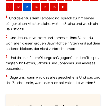
11
12
13
14
15
16
►
1
Und da er aus dem Tempel ging, sprach zu ihm seiner
Jünger einer: Meister, siehe, welche Steine und welch ein
Bau ist das!
2
Und Jesus antwortete und sprach zu ihm: Siehst du
wohl allen diesen großen Bau? Nicht ein Stein wird auf dem
anderen bleiben, der nicht zerbrochen werde.
3
Und da er auf dem Ölberge saß gegenüber dem Tempel,
fragten ihn Petrus, Jakobus und Johannes und Andreas
besonders:
4
Sage uns, wann wird das alles geschehen? Und was wird
das Zeichen sein, wann das alles soll vollendet werden?