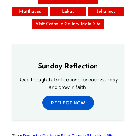
Matthaeus
Lukas
Johannes
Visit Catholic Gallery Main Site
Sunday Reflection
Read thoughtful reflections for each Sunday
and grow in faith.
REFLECT NOW
Tags:
Deutsche
Deutsche Bible
German Bible
Holy Bible