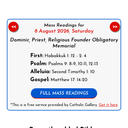
Mass Readings for
<<
>>
8 August 2026,
Saturday
Dominic, Priest, Religious Founder Obligatory
Memorial
First:
Habakkuk 1: 12 - 2: 4
Psalm:
Psalms 9: 8-9, 10-11, 12-13
Alleluia:
Second Timothy 1: 10
Gospel:
Matthew 17: 14-20
FULL MASS READINGS
*This is a free service provided by Catholic Gallery.
Get it here