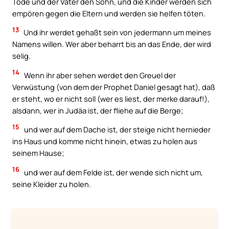
Tode und der Vater den Sohn, und die Kinder werden sich
empören gegen die Eltern und werden sie helfen töten.
13
Und ihr werdet gehaßt sein von jedermann um meines
Namens willen. Wer aber beharrt bis an das Ende, der wird
selig.
14
Wenn ihr aber sehen werdet den Greuel der
Verwüstung (von dem der Prophet Daniel gesagt hat), daß
er steht, wo er nicht soll (wer es liest, der merke darauf!),
alsdann, wer in Judäa ist, der fliehe auf die Berge;
15
und wer auf dem Dache ist, der steige nicht hernieder
ins Haus und komme nicht hinein, etwas zu holen aus
seinem Hause;
16
und wer auf dem Felde ist, der wende sich nicht um,
seine Kleider zu holen.