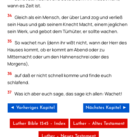
wann es Zeit ist.
34
Gleich als ein Mensch, der über Land zog und verließ
sein Haus und gab seinem Knecht Macht, einem jeglichen
sein Werk, und gebot dem Türhüter, er sollte wachen.
35
So wachet nun (denn ihr wißt nicht, wann der Herr des
Hauses kommt, ob er kommt am Abend oder zu
Mitternacht oder um den Hahnenschrei oder des
Morgens),
36
auf daß er nicht schnell komme und finde euch
schlafend.
37
Was ich aber euch sage, das sage ich allen: Wachet!
◄ Vorheriges Kapitel
Nächstes Kapitel ►
Luther Bible 1545 – Index
Luther – Altes Testament
Luther – Neues Testament