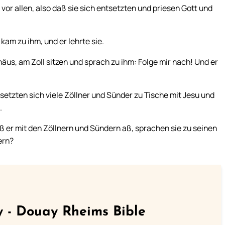
vor allen, also daß sie sich entsetzten und priesen Gott und
kam zu ihm, und er lehrte sie.
äus, am Zoll sitzen und sprach zu ihm: Folge mir nach! Und er
setzten sich viele Zöllner und Sünder zu Tische mit Jesu und
.
ß er mit den Zöllnern und Sündern aß, sprachen sie zu seinen
ern?
 - Douay Rheims Bible