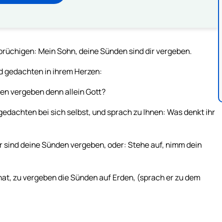
brüchigen: Mein Sohn, deine Sünden sind dir vergeben.
nd gedachten in ihrem Herzen:
en vergeben denn allein Gott?
gedachten bei sich selbst, und sprach zu Ihnen: Was denkt ihr
r sind deine Sünden vergeben, oder: Stehe auf, nimm dein
at, zu vergeben die Sünden auf Erden, (sprach er zu dem