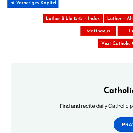
◄ Vorheriges Kapitel
Luther Bible 1545 – Index
Luther – Al
Matthaeus
L
Visit Catholic
Catholi
Find and recite daily Catholic pr
PRA