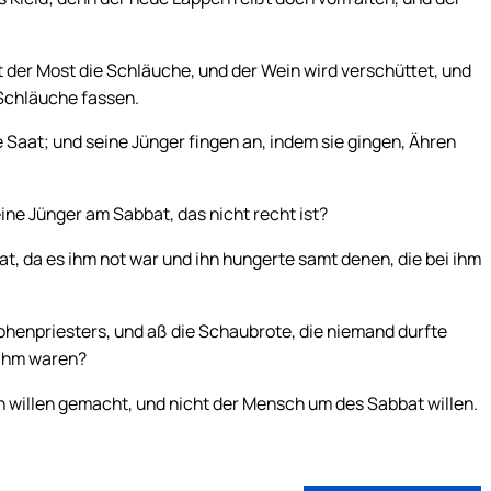
 der Most die Schläuche, und der Wein wird verschüttet, und
Schläuche fassen.
Saat; und seine Jünger fingen an, indem sie gingen, Ähren
ine Jünger am Sabbat, das nicht recht ist?
at, da es ihm not war und ihn hungerte samt denen, die bei ihm
Hohenpriesters, und aß die Schaubrote, die niemand durfte
i ihm waren?
 willen gemacht, und nicht der Mensch um des Sabbat willen.