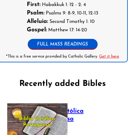
First:
Habakkuk 1: 12 - 2: 4
Psalm:
Psalms 9: 8-9, 10-11, 12-13
Alleluia:
Second Timothy 1: 10
Gospel:
Matthew 17: 14-20
FULL MASS READINGS
*This is a free service provided by Catholic Gallery.
Get it here
Recently added Bibles
Bíblia Católica
Portuguesa
July 16, 2025