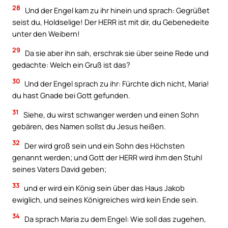
28
Und der Engel kam zu ihr hinein und sprach: Gegrüßet
seist du, Holdselige! Der HERR ist mit dir, du Gebenedeite
unter den Weibern!
29
Da sie aber ihn sah, erschrak sie über seine Rede und
gedachte: Welch ein Gruß ist das?
30
Und der Engel sprach zu ihr: Fürchte dich nicht, Maria!
du hast Gnade bei Gott gefunden.
31
Siehe, du wirst schwanger werden und einen Sohn
gebären, des Namen sollst du Jesus heißen.
32
Der wird groß sein und ein Sohn des Höchsten
genannt werden; und Gott der HERR wird ihm den Stuhl
seines Vaters David geben;
33
und er wird ein König sein über das Haus Jakob
ewiglich, und seines Königreiches wird kein Ende sein.
34
Da sprach Maria zu dem Engel: Wie soll das zugehen,