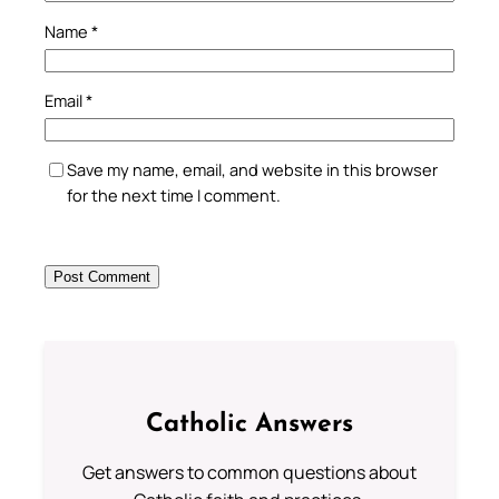
Name
*
Email
*
Save my name, email, and website in this browser
for the next time I comment.
Catholic Answers
Get answers to common questions about