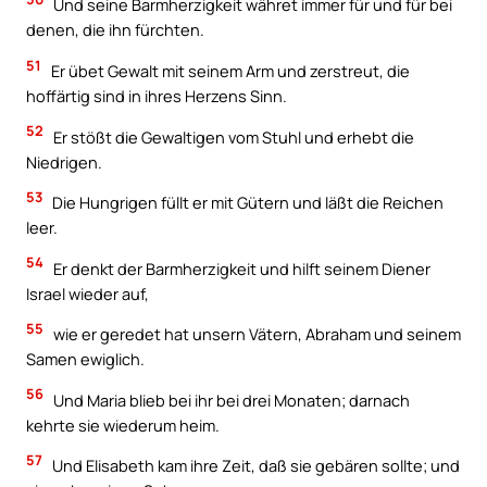
Und seine Barmherzigkeit währet immer für und für bei
denen, die ihn fürchten.
51
Er übet Gewalt mit seinem Arm und zerstreut, die
hoffärtig sind in ihres Herzens Sinn.
52
Er stößt die Gewaltigen vom Stuhl und erhebt die
Niedrigen.
53
Die Hungrigen füllt er mit Gütern und läßt die Reichen
leer.
54
Er denkt der Barmherzigkeit und hilft seinem Diener
Israel wieder auf,
55
wie er geredet hat unsern Vätern, Abraham und seinem
Samen ewiglich.
56
Und Maria blieb bei ihr bei drei Monaten; darnach
kehrte sie wiederum heim.
57
Und Elisabeth kam ihre Zeit, daß sie gebären sollte; und