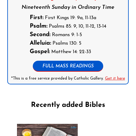
Nineteenth Sunday in Ordinary Time
First:
First Kings 19: 9a, 11-13a
Psalm:
Psalms 85: 9, 10, 11-12, 13-14
Second:
Romans 9: 1-5
Alleluia:
Psalms 130: 5
Gospel:
Matthew 14: 22-33
FULL MASS READINGS
*This is a free service provided by Catholic Gallery.
Get it here
Recently added Bibles