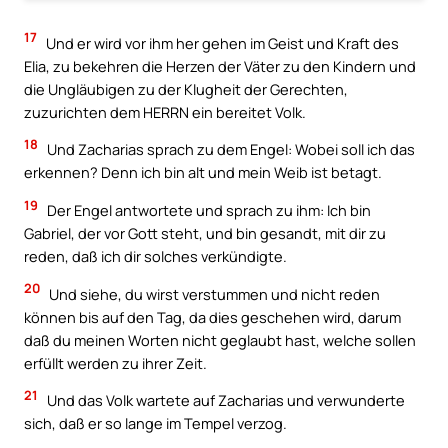
17
Und er wird vor ihm her gehen im Geist und Kraft des
Elia, zu bekehren die Herzen der Väter zu den Kindern und
die Ungläubigen zu der Klugheit der Gerechten,
zuzurichten dem HERRN ein bereitet Volk.
18
Und Zacharias sprach zu dem Engel: Wobei soll ich das
erkennen? Denn ich bin alt und mein Weib ist betagt.
19
Der Engel antwortete und sprach zu ihm: Ich bin
Gabriel, der vor Gott steht, und bin gesandt, mit dir zu
reden, daß ich dir solches verkündigte.
20
Und siehe, du wirst verstummen und nicht reden
können bis auf den Tag, da dies geschehen wird, darum
daß du meinen Worten nicht geglaubt hast, welche sollen
erfüllt werden zu ihrer Zeit.
21
Und das Volk wartete auf Zacharias und verwunderte
sich, daß er so lange im Tempel verzog.