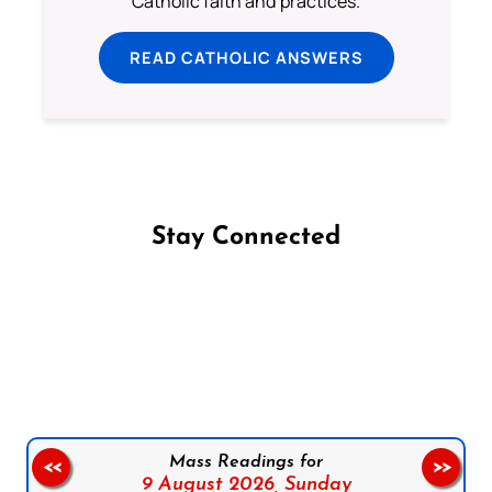
Catholic faith and practices.
READ CATHOLIC ANSWERS
Stay Connected
Follow us on Facebook
Follow us on Instagram
Follow us on X
Subscribe to our YouTube Channel
Follow us on WhatsApp
Mass Readings for
<<
>>
9 August 2026,
Sunday