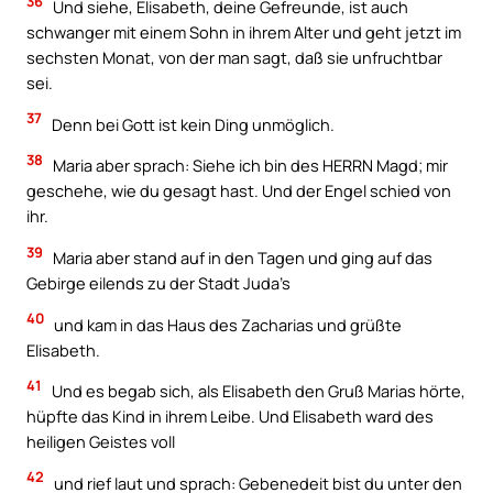
36
Und siehe, Elisabeth, deine Gefreunde, ist auch
schwanger mit einem Sohn in ihrem Alter und geht jetzt im
sechsten Monat, von der man sagt, daß sie unfruchtbar
sei.
37
Denn bei Gott ist kein Ding unmöglich.
38
Maria aber sprach: Siehe ich bin des HERRN Magd; mir
geschehe, wie du gesagt hast. Und der Engel schied von
ihr.
39
Maria aber stand auf in den Tagen und ging auf das
Gebirge eilends zu der Stadt Juda’s
40
und kam in das Haus des Zacharias und grüßte
Elisabeth.
41
Und es begab sich, als Elisabeth den Gruß Marias hörte,
hüpfte das Kind in ihrem Leibe. Und Elisabeth ward des
heiligen Geistes voll
42
und rief laut und sprach: Gebenedeit bist du unter den