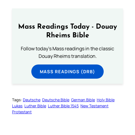
Mass Readings Today - Douay
Rheims Bible
Follow today's Mass readings in the classic
Douay Rheims translation.
MASS READINGS (DRB)
Tags:
Deutsche
Deutsche Bible
German Bible
Holy Bible
Lukas
Luther Bible
Luther Bible 1545
New Testament
Protestant