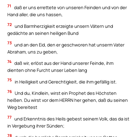
71
daß er uns errettete von unseren Feinden und von der
Hand aller, die uns hassen,
72
und Barmherzigkeit erzeigte unsern Vätern und
gedächte an seinen heiligen Bund
73
und an den Eid, den er geschworen hat unserm Vater
Abraham, uns zu geben,
74
daß wir, erlöst aus der Hand unserer Feinde, ihm
dienten ohne Furcht unser Leben lang
75
in Heiligkeit und Gerechtigkeit, die ihm gefällig ist.
76
Und du, Kindlein, wirst ein Prophet des Höchsten
heißen. Du wirst vor dem HERRN her gehen, daß du seinen
Weg bereitest
77
und Erkenntnis des Heils gebest seinem Volk, das da ist
in Vergebung ihrer Sünden;
78