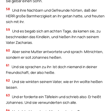
sie gebar einen Sohn.
58
Und ihre Nachbarn und Gefreunde hörten, daß der
HERR große Barmherzigkeit an ihr getan hatte, und freuten
sich mit ihr.
59
Und es begab sich am achten Tage, da kamen sie, zu
beschneiden das Kindlein, und hießen ihn nach seinem
Vater Zacharias.
60
Aber seine Mutter antwortete und sprach: Mitnichten,
sondern er soll Johannes heißen.
61
Und sie sprachen zu ihr: Ist doch niemand in deiner
Freundschaft, der also heiße.
62
Und sie winkten seinem Vater, wie er ihn wollte heißen
lassen.
63
Und er forderte ein Täfelein und schrieb also: Er heißt
Johannes. Und sie verwunderten sich alle.
64