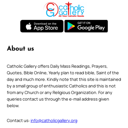
About us
Catholic Gallery offers Daily Mass Readings, Prayers,
Quotes, Bible Online, Yearly plan to read bible, Saint of the
day and much more. Kindly note that this site is maintained
by a small group of enthusiastic Catholics and this is not
from any Church or any Religious Organization. For any
queries contact us through the e-mail address given
below.
Contact us:
info@catholicgallery.org