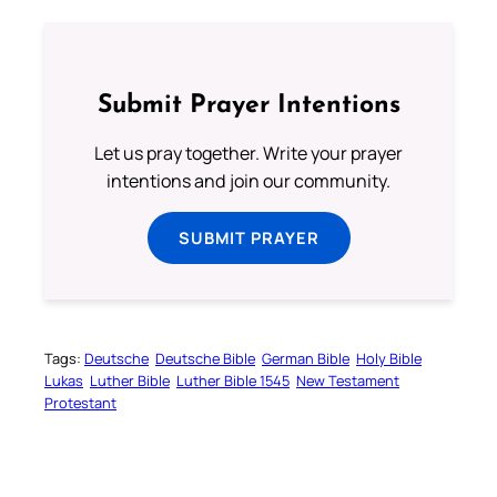
Submit Prayer Intentions
Let us pray together. Write your prayer
intentions and join our community.
SUBMIT PRAYER
Tags:
Deutsche
Deutsche Bible
German Bible
Holy Bible
Lukas
Luther Bible
Luther Bible 1545
New Testament
Protestant