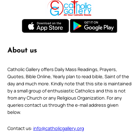
About us
Catholic Gallery offers Daily Mass Readings, Prayers,
Quotes, Bible Online, Yearly plan to read bible, Saint of the
day and much more. Kindly note that this site is maintained
by a small group of enthusiastic Catholics and this is not
from any Church or any Religious Organization. For any
queries contact us through the e-mail address given
below.
Contact us:
info@catholicgallery.org