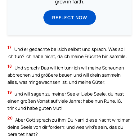
grow in faith.
REFLECT NOW
17
Und er gedachte bei sich selbst und sprach: Was soll
ich tun? Ich habe nicht, da ich meine Früchte hin sammle.
18
Und sprach: Das will ich tun: ich will meine Scheunen
abbrechen und größere bauen und will drein sammeln
alles, was mir gewachsen ist, und meine Güter;
19
und will sagen zu meiner Seele: Liebe Seele, du hast
einen großen Vorrat auf viele Jahre; habe nun Ruhe, iß,
trink und habe guten Mut!
20
Aber Gott sprach zu ihm: Du Narr! diese Nacht wird man
deine Seele von dir fordern; und wes wird’s sein, das du
bereitet hast?