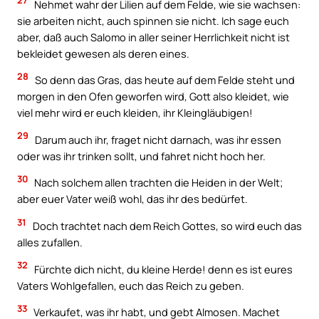
27
Nehmet wahr der Lilien auf dem Felde, wie sie wachsen:
sie arbeiten nicht, auch spinnen sie nicht. Ich sage euch
aber, daß auch Salomo in aller seiner Herrlichkeit nicht ist
bekleidet gewesen als deren eines.
28
So denn das Gras, das heute auf dem Felde steht und
morgen in den Ofen geworfen wird, Gott also kleidet, wie
viel mehr wird er euch kleiden, ihr Kleingläubigen!
29
Darum auch ihr, fraget nicht darnach, was ihr essen
oder was ihr trinken sollt, und fahret nicht hoch her.
30
Nach solchem allen trachten die Heiden in der Welt;
aber euer Vater weiß wohl, das ihr des bedürfet.
31
Doch trachtet nach dem Reich Gottes, so wird euch das
alles zufallen.
32
Fürchte dich nicht, du kleine Herde! denn es ist eures
Vaters Wohlgefallen, euch das Reich zu geben.
33
Verkaufet, was ihr habt, und gebt Almosen. Machet