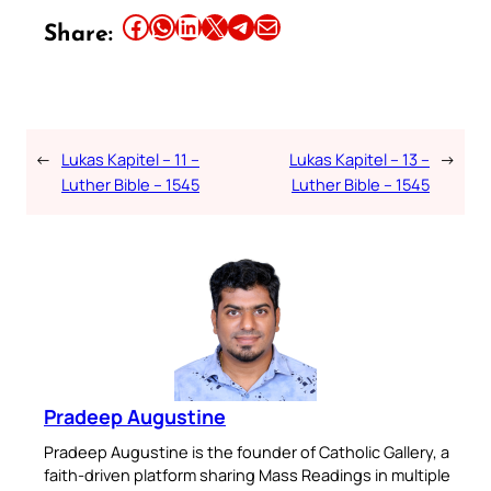
Share this article on Facebook
Share this article on WhatsApp
Share this article on LinkedIn
Share this article on X
Share this article on Telegram
Email this Article
Share:
←
Lukas Kapitel – 11 –
Lukas Kapitel – 13 –
→
Luther Bible – 1545
Luther Bible – 1545
Pradeep Augustine
Pradeep Augustine is the founder of Catholic Gallery, a
faith-driven platform sharing Mass Readings in multiple