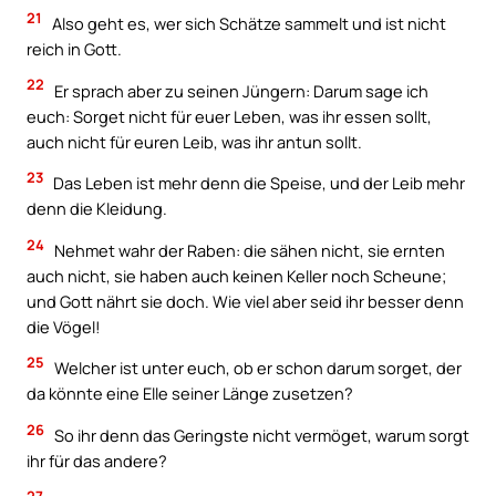
21
Also geht es, wer sich Schätze sammelt und ist nicht
reich in Gott.
22
Er sprach aber zu seinen Jüngern: Darum sage ich
euch: Sorget nicht für euer Leben, was ihr essen sollt,
auch nicht für euren Leib, was ihr antun sollt.
23
Das Leben ist mehr denn die Speise, und der Leib mehr
denn die Kleidung.
24
Nehmet wahr der Raben: die sähen nicht, sie ernten
auch nicht, sie haben auch keinen Keller noch Scheune;
und Gott nährt sie doch. Wie viel aber seid ihr besser denn
die Vögel!
25
Welcher ist unter euch, ob er schon darum sorget, der
da könnte eine Elle seiner Länge zusetzen?
26
So ihr denn das Geringste nicht vermöget, warum sorgt
ihr für das andere?