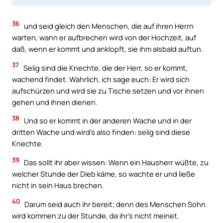
36
und seid gleich den Menschen, die auf ihren Herrn
warten, wann er aufbrechen wird von der Hochzeit, auf
daß, wenn er kommt und anklopft, sie ihm alsbald auftun.
37
Selig sind die Knechte, die der Herr, so er kommt,
wachend findet. Wahrlich, ich sage euch: Er wird sich
aufschürzen und wird sie zu Tische setzen und vor ihnen
gehen und ihnen dienen.
38
Und so er kommt in der anderen Wache und in der
dritten Wache und wird’s also finden: selig sind diese
Knechte.
39
Das sollt ihr aber wissen: Wenn ein Hausherr wüßte, zu
welcher Stunde der Dieb käme, so wachte er und ließe
nicht in sein Haus brechen.
40
Darum seid auch ihr bereit; denn des Menschen Sohn
wird kommen zu der Stunde, da ihr’s nicht meinet.