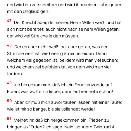
und wird ihn zerscheitern und wird ihm seinen Lohn geben
mit den Ungläubigen.
47
Der Knecht aber, der seines Herrn Willen weiß, und hat
sich nicht bereitet, auch nicht nach seinem Willen getan,
der wird viel Streiche leiden müssen.
48
Der es aber nicht weiß, hat aber getan, was der
Streiche wert ist, wird wenig Streiche leiden. Denn
welchem viel gegeben ist, bei dem wird man viel suchen;
und welchem viel befohlen ist, von dem wird man viel
fordern.
49
Ich bin gekommen, daß ich ein Feuer anzünde auf
Erden; was wollte ich lieber, denn es brennete schon!
50
Aber ich muß mich zuvor taufen lassen mit einer Taufe;
wie ist mir so bange, bis sie vollendet werde!
51
Meinet ihr, daß ich hergekommen bin, Frieden zu
bringen auf Erden? Ich sage: Nein, sondern Zwietracht.