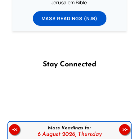
Jerusalem Bible.
MASS READINGS (NJB)
Stay Connected
Follow us on Facebook
Follow us on Instagram
Follow us on X
Subscribe to our YouTube Channel
Follow us on WhatsApp
Mass Readings for
<<
>>
6 August 2026,
Thursday