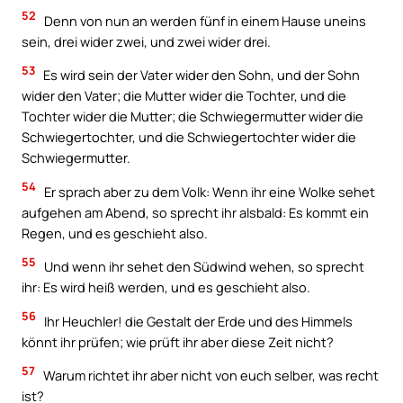
52
Denn von nun an werden fünf in einem Hause uneins
sein, drei wider zwei, und zwei wider drei.
53
Es wird sein der Vater wider den Sohn, und der Sohn
wider den Vater; die Mutter wider die Tochter, und die
Tochter wider die Mutter; die Schwiegermutter wider die
Schwiegertochter, und die Schwiegertochter wider die
Schwiegermutter.
54
Er sprach aber zu dem Volk: Wenn ihr eine Wolke sehet
aufgehen am Abend, so sprecht ihr alsbald: Es kommt ein
Regen, und es geschieht also.
55
Und wenn ihr sehet den Südwind wehen, so sprecht
ihr: Es wird heiß werden, und es geschieht also.
56
Ihr Heuchler! die Gestalt der Erde und des Himmels
könnt ihr prüfen; wie prüft ihr aber diese Zeit nicht?
57
Warum richtet ihr aber nicht von euch selber, was recht
ist?