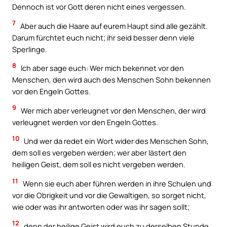
Dennoch ist vor Gott deren nicht eines vergessen.
7
Aber auch die Haare auf eurem Haupt sind alle gezählt.
Darum fürchtet euch nicht; ihr seid besser denn viele
Sperlinge.
8
Ich aber sage euch: Wer mich bekennet vor den
Menschen, den wird auch des Menschen Sohn bekennen
vor den Engeln Gottes.
9
Wer mich aber verleugnet vor den Menschen, der wird
verleugnet werden vor den Engeln Gottes.
10
Und wer da redet ein Wort wider des Menschen Sohn,
dem soll es vergeben werden; wer aber lästert den
heiligen Geist, dem soll es nicht vergeben werden.
11
Wenn sie euch aber führen werden in ihre Schulen und
vor die Obrigkeit und vor die Gewaltigen, so sorget nicht,
wie oder was ihr antworten oder was ihr sagen sollt;
12
denn der heilige Geist wird euch zu derselben Stunde