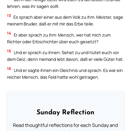
lehren, was ihr sagen sollt.
13
Es sprach aber einer aus dem Volk zu ihm: Meister, sage
meinem Bruder, daß er mit mir das Erbe teile.
14
Er aber sprach zu ihm: Mensch, wer hat mich zum
Richter oder Erbschichter über euch gesetzt?
15
Und er sprach zu ihnen: Sehet zu und hütet euch vor
dem Geiz; denn niemand lebt davon, daß er viele Güter hat.
16
Und er sagte ihnen ein Gleichnis und sprach: Es war ein
reicher Mensch, das Feld hatte wohl getragen.
Sunday Reflection
Read thoughtful reflections for each Sunday and