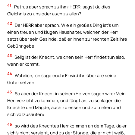
41
Petrus aber sprach zu ihm: HERR, sagst du dies
Gleichnis zu uns oder auch zu allen?
42
Der HERR aber sprach: Wie ein großes Ding ist’s um
einen treuen und klugen Haushalter, welchen der Herr
setzt über sein Gesinde, daß er ihnen zur rechten Zeit ihre
Gebühr gebe!
43
Selig ist der Knecht, welchen sein Herr findet tun also,
wenn er kommt.
44
Wahrlich, ich sage euch: Er wird ihn über alle seine
Güter setzen.
45
So aber der Knecht in seinem Herzen sagen wird: Mein
Herr verzieht zu kommen, und fängt an, zu schlagen die
Knechte und Mägde, auch zu essen und zu trinken und
sich vollzusaufen:
46
so wird des Knechtes Herr kommen an dem Tage, da er
sich’s nicht versieht, und zu der Stunde, die er nicht weiß,