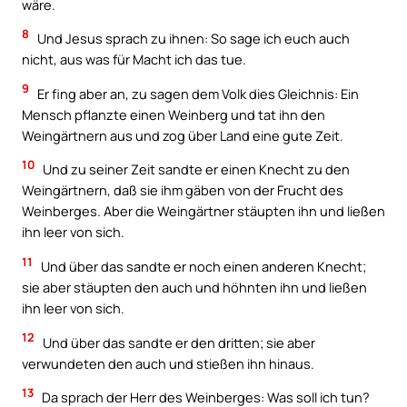
wäre.
8
Und Jesus sprach zu ihnen: So sage ich euch auch
nicht, aus was für Macht ich das tue.
9
Er fing aber an, zu sagen dem Volk dies Gleichnis: Ein
Mensch pflanzte einen Weinberg und tat ihn den
Weingärtnern aus und zog über Land eine gute Zeit.
10
Und zu seiner Zeit sandte er einen Knecht zu den
Weingärtnern, daß sie ihm gäben von der Frucht des
Weinberges. Aber die Weingärtner stäupten ihn und ließen
ihn leer von sich.
11
Und über das sandte er noch einen anderen Knecht;
sie aber stäupten den auch und höhnten ihn und ließen
ihn leer von sich.
12
Und über das sandte er den dritten; sie aber
verwundeten den auch und stießen ihn hinaus.
13
Da sprach der Herr des Weinberges: Was soll ich tun?