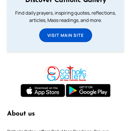
Discover Catholic Gallery
Find daily prayers, inspiring quotes, reflections,
articles, Mass readings, and more.
VISIT MAIN SITE
About us