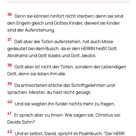
36
Denn sie können hinfort nicht sterben; denn sie sind
den Engeln gleich und Gottes Kinder, dieweil sie Kinder
sind der Auferstehung.
37
Daß aber die Toten auferstehen, hat auch Mose
gedeutet bei dem Busch, da er den HERRN heißt Gott
Abrahams und Gott Isaaks und Gott Jakobs.
38
Gott aber ist nicht der Toten, sondern der Lebendigen
Gott; denn sie leben ihm alle.
39
Da antworteten etliche der Schriftgelehrten und
sprachen: Meister, du hast recht gesagt.
40
Und sie wagten ihn fürder nichts mehr zu fragen.
41
Er sprach aber zu ihnen: Wie sagen sie, Christus sei
Davids Sohn?
42
Und er selbst, David, spricht im Psalmbuch: “Der HERR