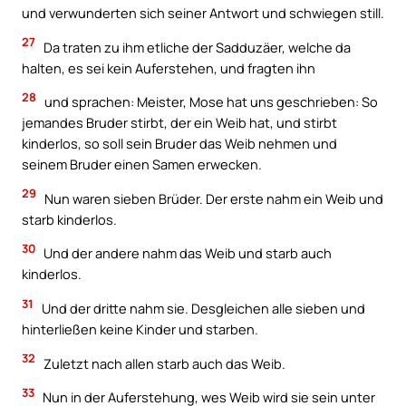
und verwunderten sich seiner Antwort und schwiegen still.
27
Da traten zu ihm etliche der Sadduzäer, welche da
halten, es sei kein Auferstehen, und fragten ihn
28
und sprachen: Meister, Mose hat uns geschrieben: So
jemandes Bruder stirbt, der ein Weib hat, und stirbt
kinderlos, so soll sein Bruder das Weib nehmen und
seinem Bruder einen Samen erwecken.
29
Nun waren sieben Brüder. Der erste nahm ein Weib und
starb kinderlos.
30
Und der andere nahm das Weib und starb auch
kinderlos.
31
Und der dritte nahm sie. Desgleichen alle sieben und
hinterließen keine Kinder und starben.
32
Zuletzt nach allen starb auch das Weib.
33
Nun in der Auferstehung, wes Weib wird sie sein unter