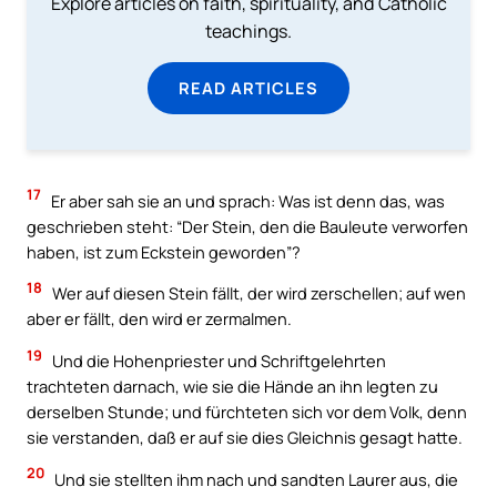
Explore articles on faith, spirituality, and Catholic
teachings.
READ ARTICLES
17
Er aber sah sie an und sprach: Was ist denn das, was
geschrieben steht: “Der Stein, den die Bauleute verworfen
haben, ist zum Eckstein geworden”?
18
Wer auf diesen Stein fällt, der wird zerschellen; auf wen
aber er fällt, den wird er zermalmen.
19
Und die Hohenpriester und Schriftgelehrten
trachteten darnach, wie sie die Hände an ihn legten zu
derselben Stunde; und fürchteten sich vor dem Volk, denn
sie verstanden, daß er auf sie dies Gleichnis gesagt hatte.
20
Und sie stellten ihm nach und sandten Laurer aus, die