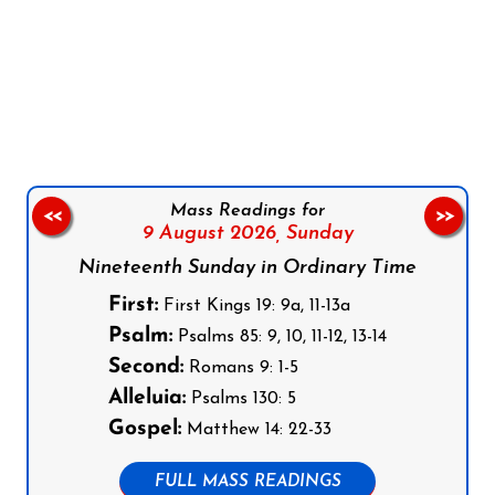
Follow us on Facebook
Follow us on Instagram
Follow us on X
Subscribe to our YouTube Channel
Follow us on WhatsApp
Mass Readings for
<<
>>
9 August 2026,
Sunday
Nineteenth Sunday in Ordinary Time
First:
First Kings 19: 9a, 11-13a
Psalm:
Psalms 85: 9, 10, 11-12, 13-14
Second:
Romans 9: 1-5
Alleluia:
Psalms 130: 5
Gospel:
Matthew 14: 22-33
FULL MASS READINGS