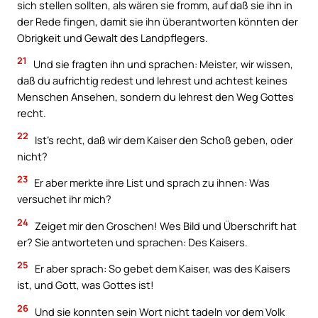
sich stellen sollten, als wären sie fromm, auf daß sie ihn in
der Rede fingen, damit sie ihn überantworten könnten der
Obrigkeit und Gewalt des Landpflegers.
21
Und sie fragten ihn und sprachen: Meister, wir wissen,
daß du aufrichtig redest und lehrest und achtest keines
Menschen Ansehen, sondern du lehrest den Weg Gottes
recht.
22
Ist’s recht, daß wir dem Kaiser den Schoß geben, oder
nicht?
23
Er aber merkte ihre List und sprach zu ihnen: Was
versuchet ihr mich?
24
Zeiget mir den Groschen! Wes Bild und Überschrift hat
er? Sie antworteten und sprachen: Des Kaisers.
25
Er aber sprach: So gebet dem Kaiser, was des Kaisers
ist, und Gott, was Gottes ist!
26
Und sie konnten sein Wort nicht tadeln vor dem Volk