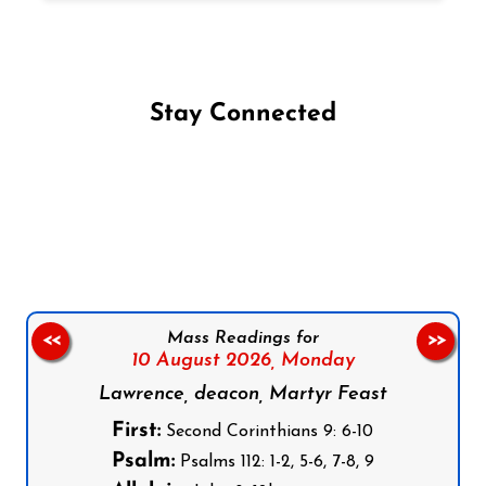
Stay Connected
Follow us on Facebook
Follow us on Instagram
Follow us on X
Subscribe to our YouTube Channel
Follow us on WhatsApp
Mass Readings for
<<
>>
10 August 2026,
Monday
Lawrence, deacon, Martyr Feast
First:
Second Corinthians 9: 6-10
Psalm:
Psalms 112: 1-2, 5-6, 7-8, 9