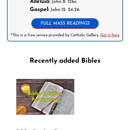
Alleluia:
John 8: 12bc
Gospel:
John 12: 24-26
FULL MASS READINGS
*This is a free service provided by Catholic Gallery.
Get it here
Recently added Bibles