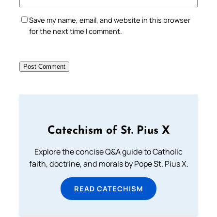
Save my name, email, and website in this browser
for the next time I comment.
Catechism of St. Pius X
Explore the concise Q&A guide to Catholic
faith, doctrine, and morals by Pope St. Pius X.
READ CATECHISM