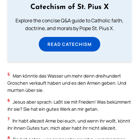
Catechism of St. Pius X
Explore the concise Q&A guide to Catholic faith,
doctrine, and morals by Pope St. Pius X.
READ CATECHISM
5
Man könnte das Wasser um mehr denn dreihundert
Groschen verkauft haben und es den Armen geben. Und
murrten über sie.
6
Jesus aber sprach: Laßt sie mit Frieden! Was bekümmert
ihr sie? Sie hat ein gutes Werk an mir getan.
7
Ihr habt allezeit Arme bei euch, und wenn ihr wollt, könnt
ihr ihnen Gutes tun; mich aber habt ihr nicht allezeit.
8