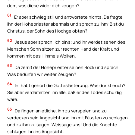
dem, was diese wider dich zeugen?
61
Er aber schwieg still und antwortete nichts. Da fragte
ihn der Hohepriester abermals und sprach zu ihm: Bist du
Christus, der Sohn des Hochgelobten?
62
Jesus aber sprach: Ich bin’s; und ihr werdet sehen des
Menschen Sohn sitzen zur rechten Hand der Kraft und
kommen mit des Himmels Wolken.
63
Da zerriß der Hohepriester seinen Rock und sprach:
Was bedürfen wir weiter Zeugen?
64
Ihr habt gehört die Gotteslästerung. Was dünkt euch?
Sie aber verdammten ihn alle, daß er des Todes schuldig
wäre.
65
Da fingen an etliche, ihn zu verspeien und zu
verdecken sein Angesicht und ihn mit Fäusten zu schlagen
und zu ihm zu sagen: Weissage uns! Und die Knechte
schlugen ihn ins Angesicht.