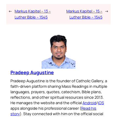
←
Markus Kapitel – 13 –
Markus Kapitel – 15 –
→
Luther Bible – 1545
Luther Bible – 1545
Pradeep Augustine
Pradeep Augustine is the founder of Catholic Gallery, a
faith-driven platform sharing Mass Readings in multiple
languages, prayers, quotes, catechism, Bible plans,
reflections, and other spiritual resources since 2013.
He manages the website and the official
Android
/
iOS
apps alongside his professional career (
Read his
story
). Stay connected with him on the official social