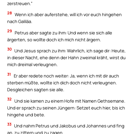
zerstreuen.”
28
Wenn ich aber auferstehe, will ich vor euch hingehen
nach Galiläa.
29
Petrus aber sagte zu ihm: Und wenn sie sich alle
ärgerten, so wollte doch ich mich nicht ärgern.
30
Und Jesus sprach zu ihm: Wahrlich, ich sage dir: Heute,
in dieser Nacht, ehe denn der Hahn zweimal kräht, wirst du
mich dreimal verleugnen.
31
Er aber redete noch weiter: Ja, wenn ich mit dir auch
sterben müßte, wollte ich dich doch nicht verleugnen.
Desgleichen sagten sie alle.
32
Und sie kamen zu einem Hofe mit Namen Gethsemane.
Und er sprach zu seinen Jüngern: Setzet euch hier, bis ich
hingehe und bete.
33
Und nahm Petrus und Jakobus und Johannes und fing
an, zu zittern und zu zagen.