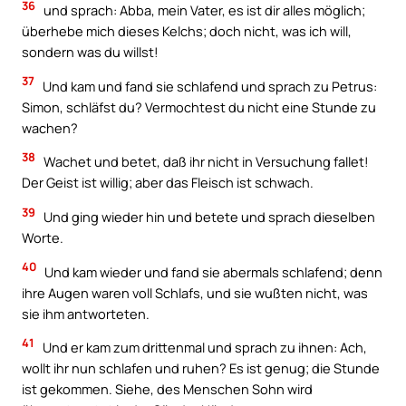
36
und sprach: Abba, mein Vater, es ist dir alles möglich;
überhebe mich dieses Kelchs; doch nicht, was ich will,
sondern was du willst!
37
Und kam und fand sie schlafend und sprach zu Petrus:
Simon, schläfst du? Vermochtest du nicht eine Stunde zu
wachen?
38
Wachet und betet, daß ihr nicht in Versuchung fallet!
Der Geist ist willig; aber das Fleisch ist schwach.
39
Und ging wieder hin und betete und sprach dieselben
Worte.
40
Und kam wieder und fand sie abermals schlafend; denn
ihre Augen waren voll Schlafs, und sie wußten nicht, was
sie ihm antworteten.
41
Und er kam zum drittenmal und sprach zu ihnen: Ach,
wollt ihr nun schlafen und ruhen? Es ist genug; die Stunde
ist gekommen. Siehe, des Menschen Sohn wird