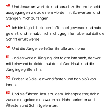
48
Und Jesus antwortete und sprach zu ihnen: Ihr seid
ausgegangen wie zu einem Mörder mit Schwertern und
Stangen, mich zu fangen.
49
Ich bin täglich bei euch im Tempel gewesen und habe
gelehrt, und ihr habt mich nicht gegriffen, aber auf daß die
Schrift erfüllt werde.
50
Und die Jünger verließen ihn alle und flohen.
51
Und es war ein Jüngling, der folgte ihm nach, der war
mit Leinwand bekleidet auf der bloßen Haut; und die
Jünglinge griffen ihn.
52
Er aber ließ die Leinwand fahren und floh bloß von
ihnen.
53
Und sie führten Jesus zu dem Hohenpriester, dahin
zusammengekommen waren alle Hohenpriester und
Ältesten und Schriftgelehrten.