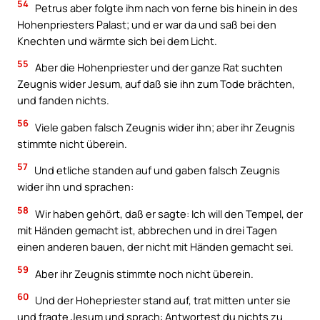
54
Petrus aber folgte ihm nach von ferne bis hinein in des
Hohenpriesters Palast; und er war da und saß bei den
Knechten und wärmte sich bei dem Licht.
55
Aber die Hohenpriester und der ganze Rat suchten
Zeugnis wider Jesum, auf daß sie ihn zum Tode brächten,
und fanden nichts.
56
Viele gaben falsch Zeugnis wider ihn; aber ihr Zeugnis
stimmte nicht überein.
57
Und etliche standen auf und gaben falsch Zeugnis
wider ihn und sprachen:
58
Wir haben gehört, daß er sagte: Ich will den Tempel, der
mit Händen gemacht ist, abbrechen und in drei Tagen
einen anderen bauen, der nicht mit Händen gemacht sei.
59
Aber ihr Zeugnis stimmte noch nicht überein.
60
Und der Hohepriester stand auf, trat mitten unter sie
und fragte Jesum und sprach: Antwortest du nichts zu