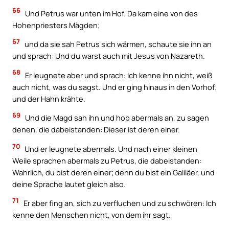
66
Und Petrus war unten im Hof. Da kam eine von des
Hohenpriesters Mägden;
67
und da sie sah Petrus sich wärmen, schaute sie ihn an
und sprach: Und du warst auch mit Jesus von Nazareth.
68
Er leugnete aber und sprach: Ich kenne ihn nicht, weiß
auch nicht, was du sagst. Und er ging hinaus in den Vorhof;
und der Hahn krähte.
69
Und die Magd sah ihn und hob abermals an, zu sagen
denen, die dabeistanden: Dieser ist deren einer.
70
Und er leugnete abermals. Und nach einer kleinen
Weile sprachen abermals zu Petrus, die dabeistanden:
Wahrlich, du bist deren einer; denn du bist ein Galiläer, und
deine Sprache lautet gleich also.
71
Er aber fing an, sich zu verfluchen und zu schwören: Ich
kenne den Menschen nicht, von dem ihr sagt.