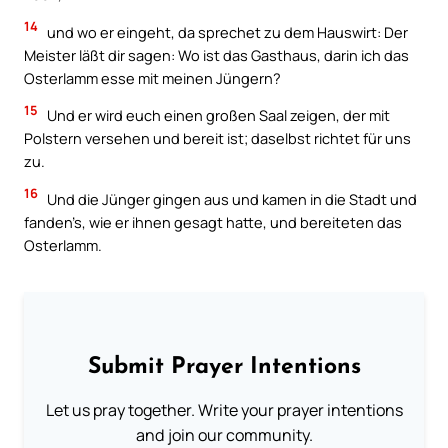
14
und wo er eingeht, da sprechet zu dem Hauswirt: Der
Meister läßt dir sagen: Wo ist das Gasthaus, darin ich das
Osterlamm esse mit meinen Jüngern?
15
Und er wird euch einen großen Saal zeigen, der mit
Polstern versehen und bereit ist; daselbst richtet für uns
zu.
16
Und die Jünger gingen aus und kamen in die Stadt und
fanden’s, wie er ihnen gesagt hatte, und bereiteten das
Osterlamm.
Submit Prayer Intentions
Let us pray together. Write your prayer intentions
and join our community.