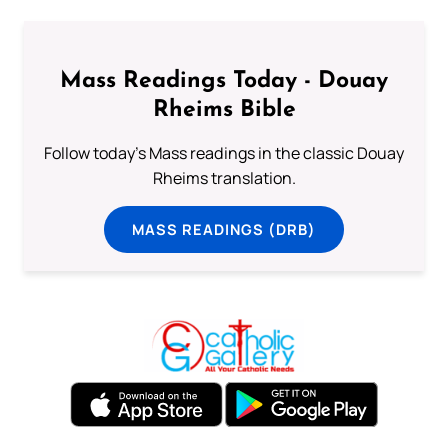
Mass Readings Today - Douay
Rheims Bible
Follow today's Mass readings in the classic Douay
Rheims translation.
MASS READINGS (DRB)