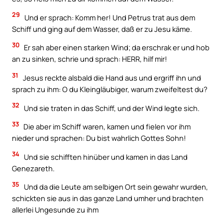
29
Und er sprach: Komm her! Und Petrus trat aus dem
Schiff und ging auf dem Wasser, daß er zu Jesu käme.
30
Er sah aber einen starken Wind; da erschrak er und hob
an zu sinken, schrie und sprach: HERR, hilf mir!
31
Jesus reckte alsbald die Hand aus und ergriff ihn und
sprach zu ihm: O du Kleingläubiger, warum zweifeltest du?
32
Und sie traten in das Schiff, und der Wind legte sich.
33
Die aber im Schiff waren, kamen und fielen vor ihm
nieder und sprachen: Du bist wahrlich Gottes Sohn!
34
Und sie schifften hinüber und kamen in das Land
Genezareth.
35
Und da die Leute am selbigen Ort sein gewahr wurden,
schickten sie aus in das ganze Land umher und brachten
allerlei Ungesunde zu ihm