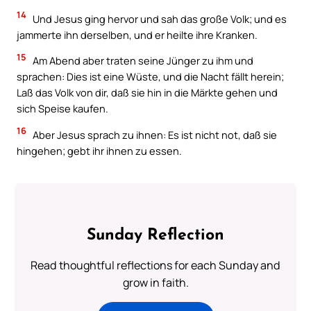
14
Und Jesus ging hervor und sah das große Volk; und es
jammerte ihn derselben, und er heilte ihre Kranken.
15
Am Abend aber traten seine Jünger zu ihm und
sprachen: Dies ist eine Wüste, und die Nacht fällt herein;
Laß das Volk von dir, daß sie hin in die Märkte gehen und
sich Speise kaufen.
16
Aber Jesus sprach zu ihnen: Es ist nicht not, daß sie
hingehen; gebt ihr ihnen zu essen.
Sunday Reflection
Read thoughtful reflections for each Sunday and
grow in faith.