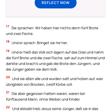
REFLECT NOW
17
Sie sprachen: Wir haben hier nichts denn fünf Brote
und zwei Fische.
18
Und er sprach: Bringet sie mir her.
19
Und er hieß das Volk sich lagern auf das Gras und nahm
die fünf Brote und die zwei Fische, sah auf zum Himmel und
dankte und brach’s und gab die Brote den Jüngern, und
die Jünger gaben sie dem Volk.
20
Und sie aßen alle und wurden satt und hoben auf, was
übrigblieb von Brocken, zwölf Körbe voll.
21
Die aber gegessen hatten waren, waren bei
fünftausend Mann, ohne Weiber und Kinder.
22
Und alsbald trieb Jesus seine Jünger, daß sie in das