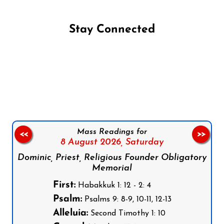
Stay Connected
Follow us on Facebook
Follow us on Instagram
Follow us on X
Subscribe to our YouTube Channel
Follow us on WhatsApp
Mass Readings for
<<
>>
8 August 2026,
Saturday
Dominic, Priest, Religious Founder Obligatory
Memorial
First:
Habakkuk 1: 12 - 2: 4
Psalm:
Psalms 9: 8-9, 10-11, 12-13
Alleluia:
Second Timothy 1: 10