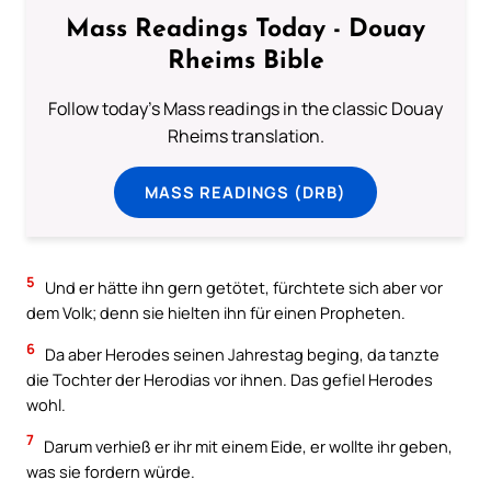
Mass Readings Today - Douay
Rheims Bible
Follow today's Mass readings in the classic Douay
Rheims translation.
MASS READINGS (DRB)
5
Und er hätte ihn gern getötet, fürchtete sich aber vor
dem Volk; denn sie hielten ihn für einen Propheten.
6
Da aber Herodes seinen Jahrestag beging, da tanzte
die Tochter der Herodias vor ihnen. Das gefiel Herodes
wohl.
7
Darum verhieß er ihr mit einem Eide, er wollte ihr geben,
was sie fordern würde.