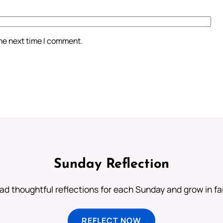
the next time I comment.
Sunday Reflection
ad thoughtful reflections for each Sunday and grow in fai
REFLECT NOW