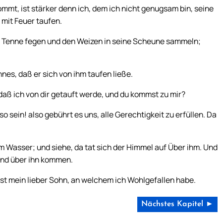
mmt, ist stärker denn ich, dem ich nicht genugsam bin, seine
 mit Feuer taufen.
ne Tenne fegen und den Weizen in seine Scheune sammeln;
nes, daß er sich von ihm taufen ließe.
aß ich von dir getauft werde, und du kommst zu mir?
o sein! also gebührt es uns, alle Gerechtigkeit zu erfüllen. Da
m Wasser; und siehe, da tat sich der Himmel auf Über ihm. Und
 und über ihn kommen.
st mein lieber Sohn, an welchem ich Wohlgefallen habe.
Nächstes Kapitel ►