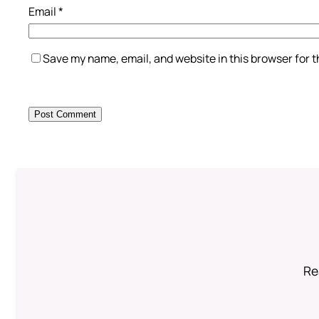
Email
*
Save my name, email, and website in this browser for 
Re