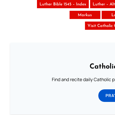
Luther Bible 1545 – Index
Luther – Al
Markus
L
Visit Catholic
Catholi
Find and recite daily Catholic pr
PRA