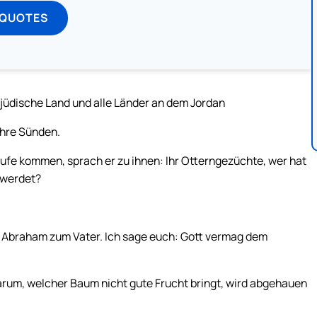
 QUOTES
 jüdische Land und alle Länder an dem Jordan
ihre Sünden.
aufe kommen, sprach er zu ihnen: Ihr Otterngezüchte, wer hat
 werdet?
en Abraham zum Vater. Ich sage euch: Gott vermag dem
Darum, welcher Baum nicht gute Frucht bringt, wird abgehauen