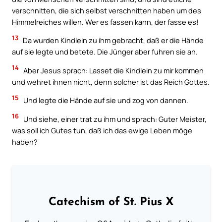
verschnitten, die sich selbst verschnitten haben um des
Himmelreiches willen. Wer es fassen kann, der fasse es!
13
Da wurden Kindlein zu ihm gebracht, daß er die Hände
auf sie legte und betete. Die Jünger aber fuhren sie an.
14
Aber Jesus sprach: Lasset die Kindlein zu mir kommen
und wehret ihnen nicht, denn solcher ist das Reich Gottes.
15
Und legte die Hände auf sie und zog von dannen.
16
Und siehe, einer trat zu ihm und sprach: Guter Meister,
was soll ich Gutes tun, daß ich das ewige Leben möge
haben?
Catechism of St. Pius X