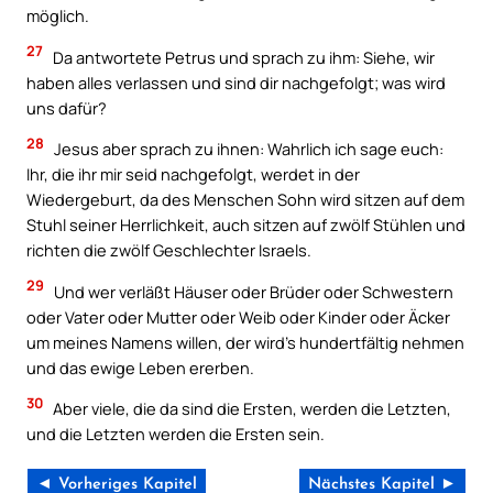
möglich.
27
Da antwortete Petrus und sprach zu ihm: Siehe, wir
haben alles verlassen und sind dir nachgefolgt; was wird
uns dafür?
28
Jesus aber sprach zu ihnen: Wahrlich ich sage euch:
Ihr, die ihr mir seid nachgefolgt, werdet in der
Wiedergeburt, da des Menschen Sohn wird sitzen auf dem
Stuhl seiner Herrlichkeit, auch sitzen auf zwölf Stühlen und
richten die zwölf Geschlechter Israels.
29
Und wer verläßt Häuser oder Brüder oder Schwestern
oder Vater oder Mutter oder Weib oder Kinder oder Äcker
um meines Namens willen, der wird’s hundertfältig nehmen
und das ewige Leben ererben.
30
Aber viele, die da sind die Ersten, werden die Letzten,
und die Letzten werden die Ersten sein.
◄ Vorheriges Kapitel
Nächstes Kapitel ►