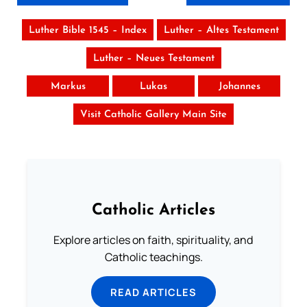
Luther Bible 1545 – Index
Luther – Altes Testament
Luther – Neues Testament
Markus
Lukas
Johannes
Visit Catholic Gallery Main Site
Catholic Articles
Explore articles on faith, spirituality, and
Catholic teachings.
READ ARTICLES