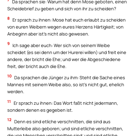
Da sprachen sie: Warum hat denn Mose geboten, einen
Scheidebrief zu geben und sich von ihr zu scheiden?
8
Er sprach zu ihnen: Mose hat euch erlaubt zu scheiden
von euren Weibern wegen eures Herzens Härtigkeit; von
Anbeginn aber ist’s nicht also gewesen.
9
Ich sage aber euch: Wer sich von seinem Weibe
scheidet (es sei denn um der Hurerei willen) und freit eine
andere, der bricht die Ehe; und wer die Abgeschiedene
freit, der bricht auch die Ehe.
10
Da sprachen die Jünger zu ihm: Steht die Sache eines
Mannes mit seinem Weibe also, so ist’s nicht gut, ehelich
werden.
11
Er sprach zu ihnen: Das Wort faßt nicht jedermann,
sondern denen es gegeben ist.
12
Denn es sind etliche verschnitten, die sind aus
Mutterleibe also geboren; und sind etliche verschnitten,
die von Menschen verschnitten sind; und sind etliche