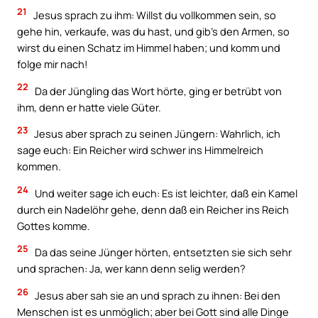
21
Jesus sprach zu ihm: Willst du vollkommen sein, so
gehe hin, verkaufe, was du hast, und gib’s den Armen, so
wirst du einen Schatz im Himmel haben; und komm und
folge mir nach!
22
Da der Jüngling das Wort hörte, ging er betrübt von
ihm, denn er hatte viele Güter.
23
Jesus aber sprach zu seinen Jüngern: Wahrlich, ich
sage euch: Ein Reicher wird schwer ins Himmelreich
kommen.
24
Und weiter sage ich euch: Es ist leichter, daß ein Kamel
durch ein Nadelöhr gehe, denn daß ein Reicher ins Reich
Gottes komme.
25
Da das seine Jünger hörten, entsetzten sie sich sehr
und sprachen: Ja, wer kann denn selig werden?
26
Jesus aber sah sie an und sprach zu ihnen: Bei den
Menschen ist es unmöglich; aber bei Gott sind alle Dinge