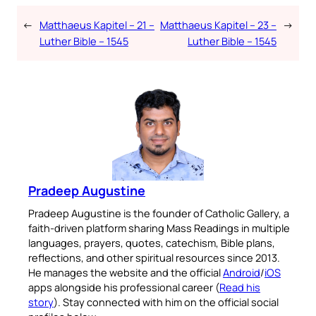
←
Matthaeus Kapitel – 21 –
Matthaeus Kapitel – 23 –
→
Luther Bible – 1545
Luther Bible – 1545
Pradeep Augustine
Pradeep Augustine is the founder of Catholic Gallery, a
faith-driven platform sharing Mass Readings in multiple
languages, prayers, quotes, catechism, Bible plans,
reflections, and other spiritual resources since 2013.
He manages the website and the official
Android
/
iOS
apps alongside his professional career (
Read his
story
). Stay connected with him on the official social