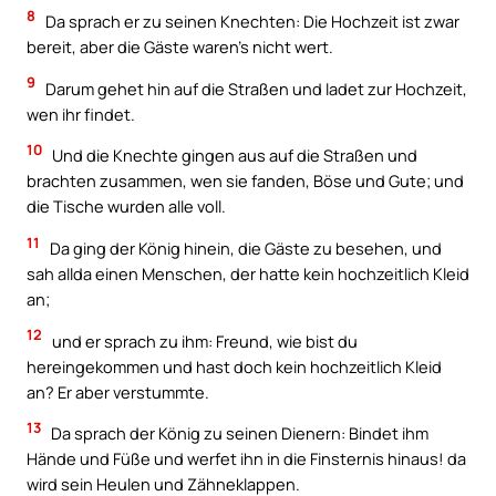
8
Da sprach er zu seinen Knechten: Die Hochzeit ist zwar
bereit, aber die Gäste waren’s nicht wert.
9
Darum gehet hin auf die Straßen und ladet zur Hochzeit,
wen ihr findet.
10
Und die Knechte gingen aus auf die Straßen und
brachten zusammen, wen sie fanden, Böse und Gute; und
die Tische wurden alle voll.
11
Da ging der König hinein, die Gäste zu besehen, und
sah allda einen Menschen, der hatte kein hochzeitlich Kleid
an;
12
und er sprach zu ihm: Freund, wie bist du
hereingekommen und hast doch kein hochzeitlich Kleid
an? Er aber verstummte.
13
Da sprach der König zu seinen Dienern: Bindet ihm
Hände und Füße und werfet ihn in die Finsternis hinaus! da
wird sein Heulen und Zähneklappen.