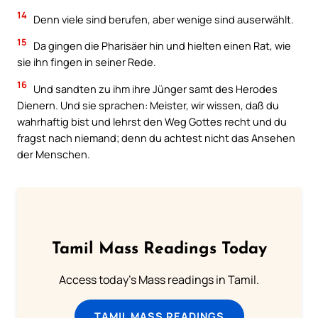
14
Denn viele sind berufen, aber wenige sind auserwählt.
15
Da gingen die Pharisäer hin und hielten einen Rat, wie
sie ihn fingen in seiner Rede.
16
Und sandten zu ihm ihre Jünger samt des Herodes
Dienern. Und sie sprachen: Meister, wir wissen, daß du
wahrhaftig bist und lehrst den Weg Gottes recht und du
fragst nach niemand; denn du achtest nicht das Ansehen
der Menschen.
Tamil Mass Readings Today
Access today's Mass readings in Tamil.
TAMIL MASS READINGS