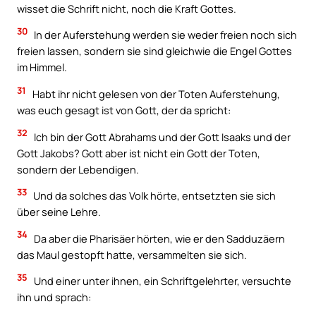
wisset die Schrift nicht, noch die Kraft Gottes.
30
In der Auferstehung werden sie weder freien noch sich
freien lassen, sondern sie sind gleichwie die Engel Gottes
im Himmel.
31
Habt ihr nicht gelesen von der Toten Auferstehung,
was euch gesagt ist von Gott, der da spricht:
32
Ich bin der Gott Abrahams und der Gott Isaaks und der
Gott Jakobs? Gott aber ist nicht ein Gott der Toten,
sondern der Lebendigen.
33
Und da solches das Volk hörte, entsetzten sie sich
über seine Lehre.
34
Da aber die Pharisäer hörten, wie er den Sadduzäern
das Maul gestopft hatte, versammelten sie sich.
35
Und einer unter ihnen, ein Schriftgelehrter, versuchte
ihn und sprach: