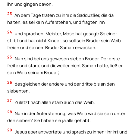
ihn und gingen davon.
23
An dem Tage traten zu ihm die Sadduzäer, die da
halten, es sei kein Auferstehen, und fragten ihn
24
und sprachen: Meister, Mose hat gesagt: So einer
stirbt und hat nicht Kinder, so soll sein Bruder sein Weib
freien und seinem Bruder Samen erwecken.
25
Nun sind bei uns gewesen sieben Brüder. Der erste
freite und starb; und dieweil er nicht Samen hatte, ließ er
sein Weib seinem Bruder;
26
desgleichen der andere und der dritte bis an den
siebenten.
27
Zuletzt nach allen starb auch das Weib.
28
Nun in der Auferstehung, wes Weib wird sie sein unter
den sieben? Sie haben sie ja alle gehabt.
29
Jesus aber antwortete und sprach zu ihnen: Ihr irrt und