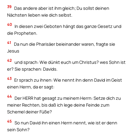
39
Das andere aber ist ihm gleich; Du sollst deinen
Nächsten lieben wie dich selbst.
40
In diesen zwei Geboten hängt das ganze Gesetz und
die Propheten.
41
Da nun die Pharisäer beieinander waren, fragte sie
Jesus
42
und sprach: Wie dünkt euch um Christus? wes Sohn ist
er? Sie sprachen: Davids.
43
Er sprach zu ihnen: Wie nennt ihn denn David im Geist
einen Herrn, da er sagt:
44
Der HERR hat gesagt zu meinem Herrn: Setze dich zu
meiner Rechten, bis daß ich lege deine Feinde zum
Schemel deiner Füße?
45
So nun David ihn einen Herrn nennt, wie ist er denn
sein Sohn?