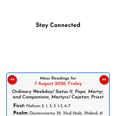
Stay Connected
Follow us on Facebook
Follow us on Instagram
Follow us on X
Subscribe to our YouTube Channel
Follow us on WhatsApp
Mass Readings for
<<
>>
7 August 2026,
Friday
Ordinary Weekday/ Sixtus II, Pope, Martyr,
and Companions, Martyrs/ Cajetan, Priest
First:
Nahum 2: 1, 3; 3: 1-3, 6-7
Psalm:
Deuteronomy 32: 35cd-36ab, 39abcd, 41