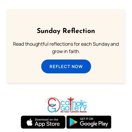
Sunday Reflection
Read thoughtful reflections for each Sunday and
grow in faith.
REFLECT NOW