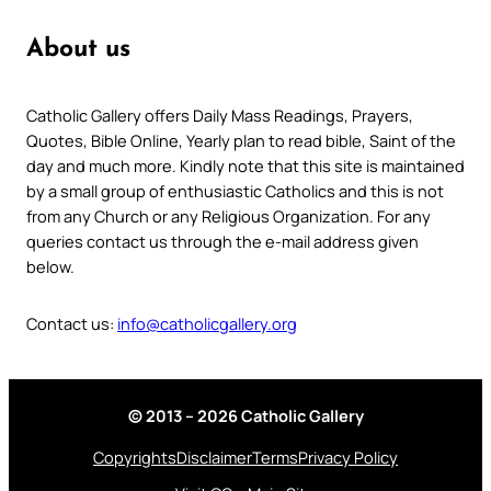
About us
Catholic Gallery offers Daily Mass Readings, Prayers,
Quotes, Bible Online, Yearly plan to read bible, Saint of the
day and much more. Kindly note that this site is maintained
by a small group of enthusiastic Catholics and this is not
from any Church or any Religious Organization. For any
queries contact us through the e-mail address given
below.
Contact us:
info@catholicgallery.org
© 2013 – 2026 Catholic Gallery
Copyrights
Disclaimer
Terms
Privacy Policy