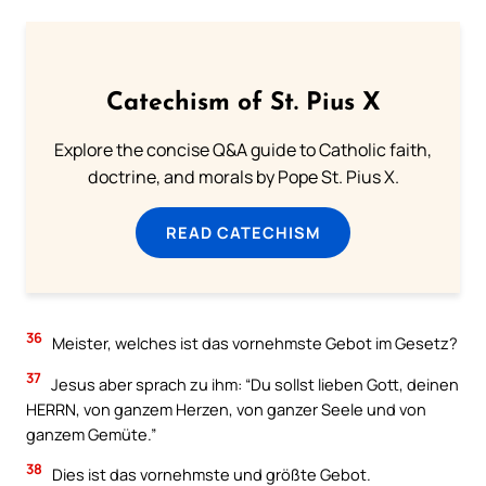
Catechism of St. Pius X
Explore the concise Q&A guide to Catholic faith,
doctrine, and morals by Pope St. Pius X.
READ CATECHISM
36
Meister, welches ist das vornehmste Gebot im Gesetz?
37
Jesus aber sprach zu ihm: “Du sollst lieben Gott, deinen
HERRN, von ganzem Herzen, von ganzer Seele und von
ganzem Gemüte.”
38
Dies ist das vornehmste und größte Gebot.