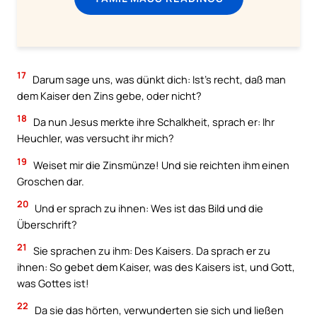
17
Darum sage uns, was dünkt dich: Ist’s recht, daß man
dem Kaiser den Zins gebe, oder nicht?
18
Da nun Jesus merkte ihre Schalkheit, sprach er: Ihr
Heuchler, was versucht ihr mich?
19
Weiset mir die Zinsmünze! Und sie reichten ihm einen
Groschen dar.
20
Und er sprach zu ihnen: Wes ist das Bild und die
Überschrift?
21
Sie sprachen zu ihm: Des Kaisers. Da sprach er zu
ihnen: So gebet dem Kaiser, was des Kaisers ist, und Gott,
was Gottes ist!
22
Da sie das hörten, verwunderten sie sich und ließen