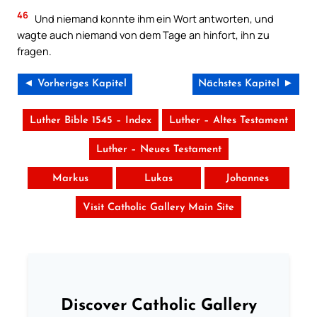
46
Und niemand konnte ihm ein Wort antworten, und
wagte auch niemand von dem Tage an hinfort, ihn zu
fragen.
◄ Vorheriges Kapitel
Nächstes Kapitel ►
Luther Bible 1545 – Index
Luther – Altes Testament
Luther – Neues Testament
Markus
Lukas
Johannes
Visit Catholic Gallery Main Site
Discover Catholic Gallery