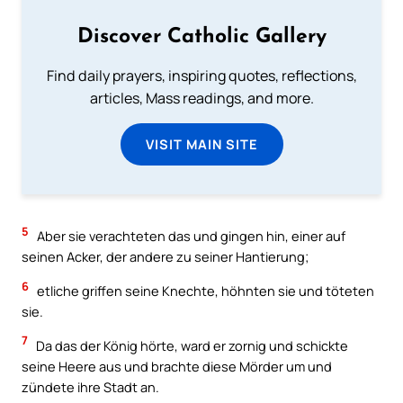
Discover Catholic Gallery
Find daily prayers, inspiring quotes, reflections,
articles, Mass readings, and more.
VISIT MAIN SITE
5
Aber sie verachteten das und gingen hin, einer auf
seinen Acker, der andere zu seiner Hantierung;
6
etliche griffen seine Knechte, höhnten sie und töteten
sie.
7
Da das der König hörte, ward er zornig und schickte
seine Heere aus und brachte diese Mörder um und
zündete ihre Stadt an.