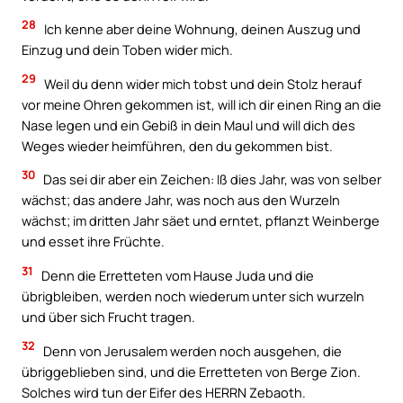
28
Ich kenne aber deine Wohnung, deinen Auszug und
Einzug und dein Toben wider mich.
29
Weil du denn wider mich tobst und dein Stolz herauf
vor meine Ohren gekommen ist, will ich dir einen Ring an die
Nase legen und ein Gebiß in dein Maul und will dich des
Weges wieder heimführen, den du gekommen bist.
30
Das sei dir aber ein Zeichen: Iß dies Jahr, was von selber
wächst; das andere Jahr, was noch aus den Wurzeln
wächst; im dritten Jahr säet und erntet, pflanzt Weinberge
und esset ihre Früchte.
31
Denn die Erretteten vom Hause Juda und die
übrigbleiben, werden noch wiederum unter sich wurzeln
und über sich Frucht tragen.
32
Denn von Jerusalem werden noch ausgehen, die
übriggeblieben sind, und die Erretteten von Berge Zion.
Solches wird tun der Eifer des HERRN Zebaoth.