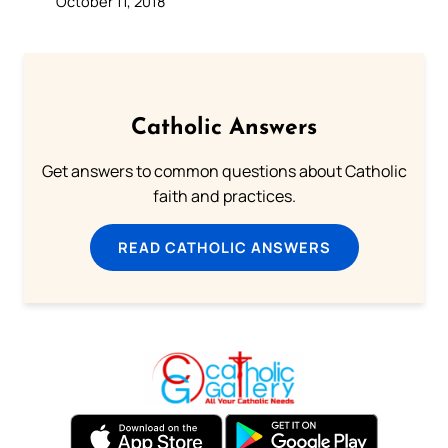
October 11, 2018
Catholic Answers
Get answers to common questions about Catholic
faith and practices.
READ CATHOLIC ANSWERS