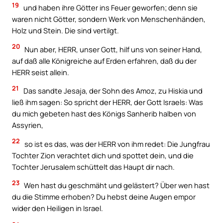
19
und haben ihre Götter ins Feuer geworfen; denn sie
waren nicht Götter, sondern Werk von Menschenhänden,
Holz und Stein. Die sind vertilgt.
20
Nun aber, HERR, unser Gott, hilf uns von seiner Hand,
auf daß alle Königreiche auf Erden erfahren, daß du der
HERR seist allein.
21
Das sandte Jesaja, der Sohn des Amoz, zu Hiskia und
ließ ihm sagen: So spricht der HERR, der Gott Israels: Was
du mich gebeten hast des Königs Sanherib halben von
Assyrien,
22
so ist es das, was der HERR von ihm redet: Die Jungfrau
Tochter Zion verachtet dich und spottet dein, und die
Tochter Jerusalem schüttelt das Haupt dir nach.
23
Wen hast du geschmäht und gelästert? Über wen hast
du die Stimme erhoben? Du hebst deine Augen empor
wider den Heiligen in Israel.