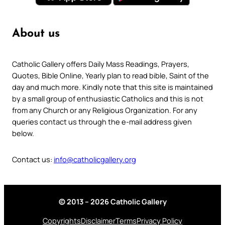
About us
Catholic Gallery offers Daily Mass Readings, Prayers,
Quotes, Bible Online, Yearly plan to read bible, Saint of the
day and much more. Kindly note that this site is maintained
by a small group of enthusiastic Catholics and this is not
from any Church or any Religious Organization. For any
queries contact us through the e-mail address given
below.
Contact us:
info@catholicgallery.org
© 2013 – 2026 Catholic Gallery
Copyrights
Disclaimer
Terms
Privacy Policy