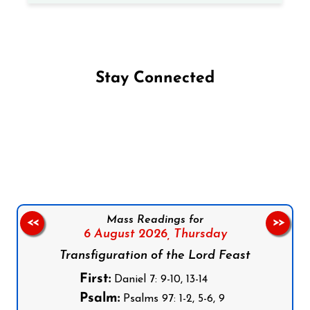
Stay Connected
Follow us on Facebook
Follow us on Instagram
Follow us on X
Subscribe to our YouTube Channel
Follow us on WhatsApp
Mass Readings for
<<
>>
6 August 2026,
Thursday
Transfiguration of the Lord Feast
First:
Daniel 7: 9-10, 13-14
Psalm:
Psalms 97: 1-2, 5-6, 9