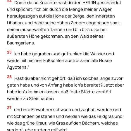
24
Durch deine Knechte hast du den HERRN geschändet
und sprichst: “Ich bin durch die Menge meiner Wagen
heraufgezogen auf die Höhe der Berge, den innersten
Libanon, und habe seine hohen Zedern abgehauen samt
seinen auserwählten Tannen und bin bis zu seiner
äußersten Höhe gekommen, an den Wald seines
Baumgartens.
25
Ich habe gegraben und getrunken die Wasser und
werde mit meinen Fußsohlen austrocknen alle Flüsse
Ägyptens.”
26
Hast du aber nicht gehört, daß ich solches lange zuvor
getan habe und von Anfang habe ich’s bereitet? Jetzt aber
habe ich’s kommen lassen, daß feste Städte zerstört
werden zu Steinhaufen
27
und ihre Einwohner schwach und zaghaft werden und
mit Schanden bestehen und werden wie das Feldgras und
wie das grüne Kraut, wie Gras auf den Dächern, welches
verdorrt, ehe es denn reif wird.