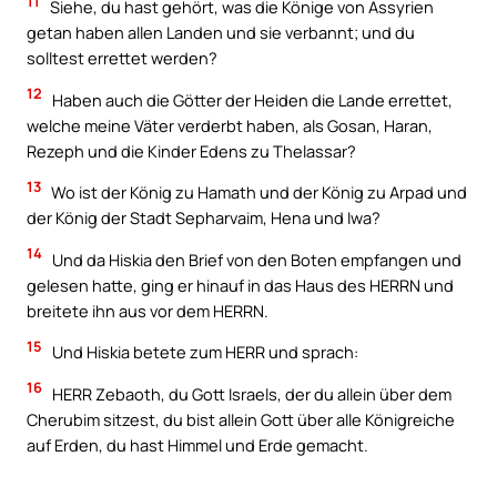
11
Siehe, du hast gehört, was die Könige von Assyrien
getan haben allen Landen und sie verbannt; und du
solltest errettet werden?
12
Haben auch die Götter der Heiden die Lande errettet,
welche meine Väter verderbt haben, als Gosan, Haran,
Rezeph und die Kinder Edens zu Thelassar?
13
Wo ist der König zu Hamath und der König zu Arpad und
der König der Stadt Sepharvaim, Hena und Iwa?
14
Und da Hiskia den Brief von den Boten empfangen und
gelesen hatte, ging er hinauf in das Haus des HERRN und
breitete ihn aus vor dem HERRN.
15
Und Hiskia betete zum HERR und sprach:
16
HERR Zebaoth, du Gott Israels, der du allein über dem
Cherubim sitzest, du bist allein Gott über alle Königreiche
auf Erden, du hast Himmel und Erde gemacht.