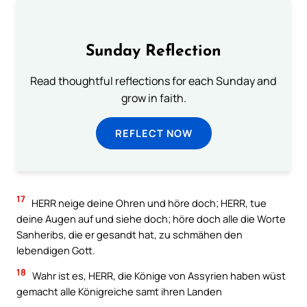
Sunday Reflection
Read thoughtful reflections for each Sunday and
grow in faith.
REFLECT NOW
17
HERR neige deine Ohren und höre doch; HERR, tue
deine Augen auf und siehe doch; höre doch alle die Worte
Sanheribs, die er gesandt hat, zu schmähen den
lebendigen Gott.
18
Wahr ist es, HERR, die Könige von Assyrien haben wüst
gemacht alle Königreiche samt ihren Landen