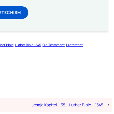
ATECHISM
her Bible
Luther Bible 1545
Old Testament
Protestant
Jesaja Kapitel – 35 – Luther Bible – 1545
→