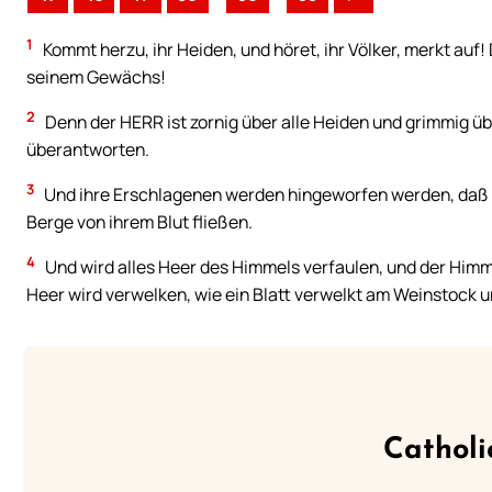
1
Kommt herzu, ihr Heiden, und höret, ihr Völker, merkt auf!
seinem Gewächs!
2
Denn der HERR ist zornig über alle Heiden und grimmig üb
überantworten.
3
Und ihre Erschlagenen werden hingeworfen werden, daß 
Berge von ihrem Blut fließen.
4
Und wird alles Heer des Himmels verfaulen, und der Himm
Heer wird verwelken, wie ein Blatt verwelkt am Weinstock u
Catholi