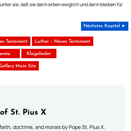
 unter sie, daß sie darin erben ewiglich und darin bleiben für
Nächstes Kapitel ►
tes Testament
Luther – Neues Testament
remia
Klagelieder
 Gallery Main Site
of St. Pius X
aith, doctrine, and morals by Pope St. Pius X.