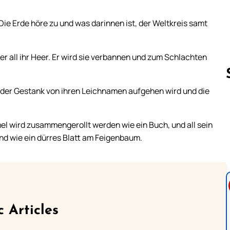
 Die Erde höre zu und was darinnen ist, der Weltkreis samt
er all ihr Heer. Er wird sie verbannen und zum Schlachten
der Gestank von ihren Leichnamen aufgehen wird und die
Follow us 
el wird zusammengerollt werden wie ein Buch, und all sein
nd wie ein dürres Blatt am Feigenbaum.
c Articles