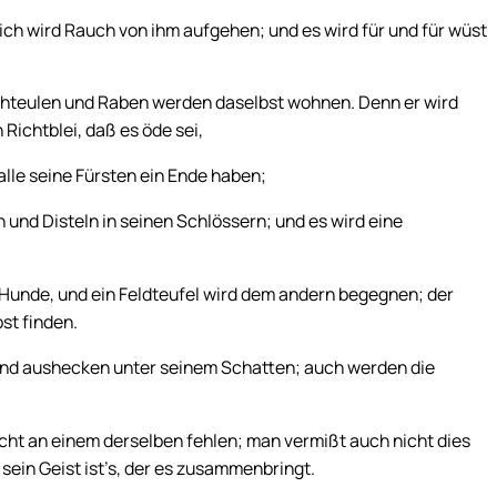
ch wird Rauch von ihm aufgehen; und es wird für und für wüst
hteulen und Raben werden daselbst wohnen. Denn er wird
Richtblei, daß es öde sei,
lle seine Fürsten ein Ende haben;
und Disteln in seinen Schlössern; und es wird eine
Hunde, und ein Feldteufel wird dem andern begegnen; der
st finden.
 und aushecken unter seinem Schatten; auch werden die
cht an einem derselben fehlen; man vermißt auch nicht dies
sein Geist ist’s, der es zusammenbringt.