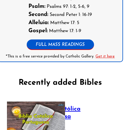
Psalm:
Psalms 97: 1-2, 5-6, 9
Second:
Second Peter 1: 16-19
Alleluia:
Matthew 17: 5
Gospel:
Matthew 17: 1-9
FULL MASS READINGS
*This is a free service provided by Catholic Gallery.
Get it here
Recently added Bibles
Bíblia Católica
Portuguesa
July 16, 2025