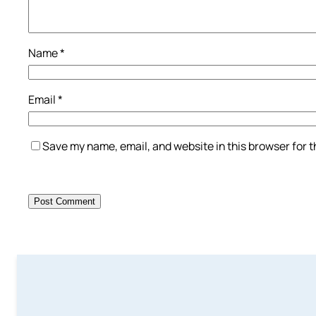
Name
*
Email
*
Save my name, email, and website in this browser for 