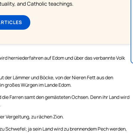
rituality, and Catholic teachings.
ARTICLES
wird herniederfahren auf Edom und über das verbannte Volk
lut der Lämmer und Böcke, von der Nieren Fett aus den
ein großes Würgen im Lande Edom.
 die Farren samt den gemästeten Ochsen. Denn ihr Land wird
.
er Vergeltung, zu rächen Zion.
u Schwefel; ja sein Land wird zu brennendem Pech werden,