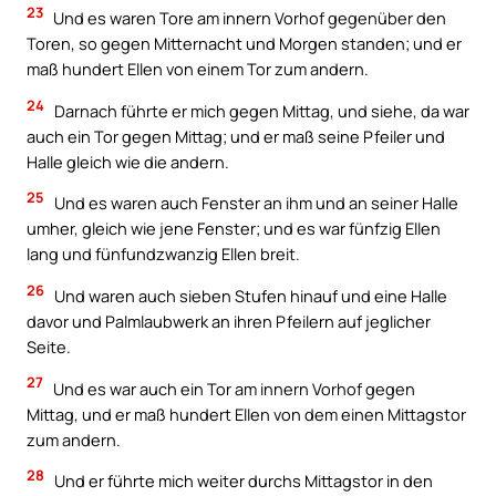
23
Und es waren Tore am innern Vorhof gegenüber den
Toren, so gegen Mitternacht und Morgen standen; und er
maß hundert Ellen von einem Tor zum andern.
24
Darnach führte er mich gegen Mittag, und siehe, da war
auch ein Tor gegen Mittag; und er maß seine Pfeiler und
Halle gleich wie die andern.
25
Und es waren auch Fenster an ihm und an seiner Halle
umher, gleich wie jene Fenster; und es war fünfzig Ellen
lang und fünfundzwanzig Ellen breit.
26
Und waren auch sieben Stufen hinauf und eine Halle
davor und Palmlaubwerk an ihren Pfeilern auf jeglicher
Seite.
27
Und es war auch ein Tor am innern Vorhof gegen
Mittag, und er maß hundert Ellen von dem einen Mittagstor
zum andern.
28
Und er führte mich weiter durchs Mittagstor in den