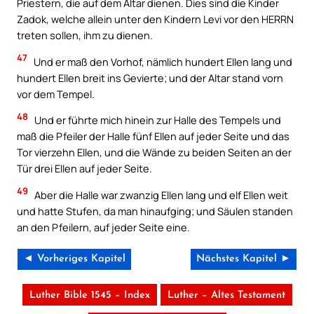
Priestern, die auf dem Altar dienen. Dies sind die Kinder
Zadok, welche allein unter den Kindern Levi vor den HERRN
treten sollen, ihm zu dienen.
47
Und er maß den Vorhof, nämlich hundert Ellen lang und
hundert Ellen breit ins Gevierte; und der Altar stand vorn
vor dem Tempel.
48
Und er führte mich hinein zur Halle des Tempels und
maß die Pfeiler der Halle fünf Ellen auf jeder Seite und das
Tor vierzehn Ellen, und die Wände zu beiden Seiten an der
Tür drei Ellen auf jeder Seite.
49
Aber die Halle war zwanzig Ellen lang und elf Ellen weit
und hatte Stufen, da man hinaufging; und Säulen standen
an den Pfeilern, auf jeder Seite eine.
◄ Vorheriges Kapitel
Nächstes Kapitel ►
Luther Bible 1545 – Index
Luther – Altes Testament