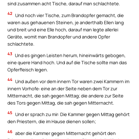
sind zusammen acht Tische, darauf man schlachtete.
42
Und noch vier Tische, zum Brandopfer gemacht, die
waren aus gehauenen Steinen, je anderthalb Ellen lang
und breit und eine Elle hoch, darauf man legte allerlei
Geräte, womit man Brandopfer und andere Opfer
schlachtete.
43
Und es gingen Leisten herum, hineinwärts gebogen,
eine quere Hand hoch. Und auf die Tische sollte man das
Opferfleisch legen.
44
Und außen vor dem innern Tor waren zwei Kammern im
innern Vorhofe: eine an der Seite neben dem Tor zur
Mitternacht, die sah gegen Mittag; die andere zur Seite
des Tors gegen Mittag, die sah gegen Mitternacht.
45
Und er sprach zu mir: Die Kammer gegen Mittag gehört
den Priestern, die im Hause dienen sollen;
46
aber die Kammer gegen Mitternacht gehört den