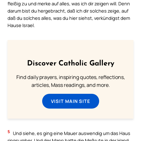
fleißig zu und merke auf alles, was ich dir zeigen will. Denn
darum bist du hergebracht, daß ich dir solches zeige, auf
daß du solches alles, was du hier siehst, verkündigst dem
Hause Israel.
Discover Catholic Gallery
Find daily prayers, inspiring quotes, reflections,
articles, Mass readings, and more.
VISIT MAIN SITE
5
Und siehe, es ging eine Mauer auswendig um das Haus
ringsumher. Und der Mann hatte die Meßrute in der Hand,