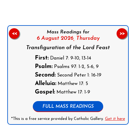
Mass Readings for
<<
>>
6 August 2026,
Thursday
Transfiguration of the Lord Feast
First:
Daniel 7: 9-10, 13-14
Psalm:
Psalms 97: 1-2, 5-6, 9
Second:
Second Peter 1: 16-19
Alleluia:
Matthew 17: 5
Gospel:
Matthew 17: 1-9
FULL MASS READINGS
*This is a free service provided by Catholic Gallery.
Get it here