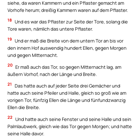
siehe, da waren Kammern und ein Pflaster gemacht am
Vorhofe herum; dreißig Kammern waren auf dem Pflaster.
18
Und es war das Pflaster zur Seite der Tore, solang die
Tore waren, nämlich das untere Pflaster.
19
Und er maß die Breite von dem untern Tor an bis vor
den innern Hof auswendig hundert Ellen, gegen Morgen
und gegen Mitternacht.
20
Er maß auch das Tor, so gegen Mitternacht lag, am
äußern Vorhof, nach der Länge und Breite.
21
Das hatte auch auf jeder Seite drei Gemächer und
hatte auch seine Pfeiler und Halle, gleich so groß wie am
vorigen Tor, fünfzig Ellen die Länge und fünfundzwanzig
Ellen die Breite.
22
Und hatte auch seine Fenster und seine Halle und sein
Palmlaubwerk, gleich wie das Tor gegen Morgen; und hatte
seine Halle davor.