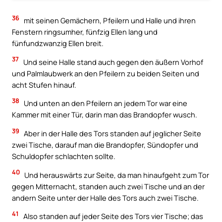
36
mit seinen Gemächern, Pfeilern und Halle und ihren
Fenstern ringsumher, fünfzig Ellen lang und
fünfundzwanzig Ellen breit.
37
Und seine Halle stand auch gegen den äußern Vorhof
und Palmlaubwerk an den Pfeilern zu beiden Seiten und
acht Stufen hinauf.
38
Und unten an den Pfeilern an jedem Tor war eine
Kammer mit einer Tür, darin man das Brandopfer wusch.
39
Aber in der Halle des Tors standen auf jeglicher Seite
zwei Tische, darauf man die Brandopfer, Sündopfer und
Schuldopfer schlachten sollte.
40
Und herauswärts zur Seite, da man hinaufgeht zum Tor
gegen Mitternacht, standen auch zwei Tische und an der
andern Seite unter der Halle des Tors auch zwei Tische.
41
Also standen auf jeder Seite des Tors vier Tische; das