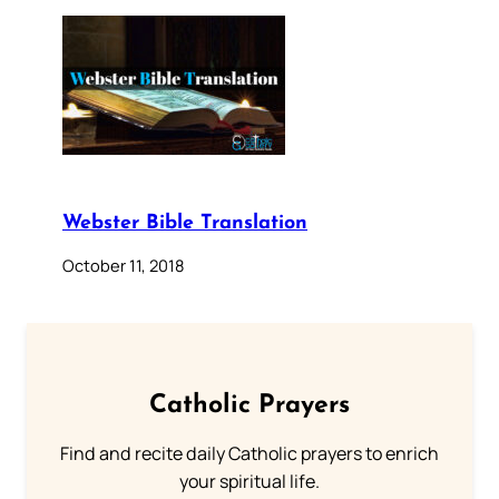
Webster Bible Translation
October 11, 2018
Catholic Prayers
Find and recite daily Catholic prayers to enrich
your spiritual life.