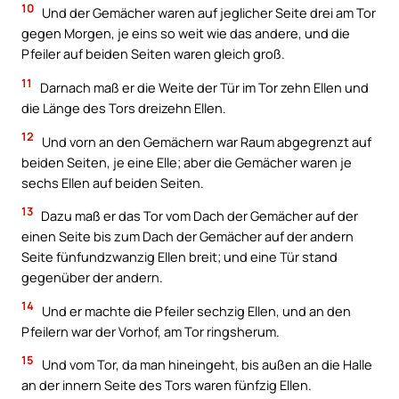
10
Und der Gemächer waren auf jeglicher Seite drei am Tor
gegen Morgen, je eins so weit wie das andere, und die
Pfeiler auf beiden Seiten waren gleich groß.
11
Darnach maß er die Weite der Tür im Tor zehn Ellen und
die Länge des Tors dreizehn Ellen.
12
Und vorn an den Gemächern war Raum abgegrenzt auf
beiden Seiten, je eine Elle; aber die Gemächer waren je
sechs Ellen auf beiden Seiten.
13
Dazu maß er das Tor vom Dach der Gemächer auf der
einen Seite bis zum Dach der Gemächer auf der andern
Seite fünfundzwanzig Ellen breit; und eine Tür stand
gegenüber der andern.
14
Und er machte die Pfeiler sechzig Ellen, und an den
Pfeilern war der Vorhof, am Tor ringsherum.
15
Und vom Tor, da man hineingeht, bis außen an die Halle
an der innern Seite des Tors waren fünfzig Ellen.