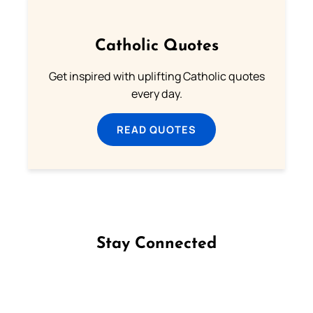
Catholic Quotes
Get inspired with uplifting Catholic quotes
every day.
READ QUOTES
Stay Connected
Follow us on Facebook
Follow us on Instagram
Follow us on X
Subscribe to our YouTube Channel
Follow us on WhatsApp