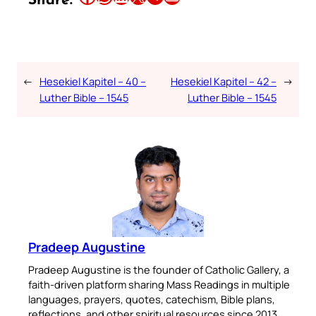
Share:
←
Hesekiel Kapitel – 40 –
Hesekiel Kapitel – 42 –
→
Luther Bible – 1545
Luther Bible – 1545
Pradeep Augustine
Pradeep Augustine is the founder of Catholic Gallery, a
faith-driven platform sharing Mass Readings in multiple
languages, prayers, quotes, catechism, Bible plans,
reflections, and other spiritual resources since 2013.