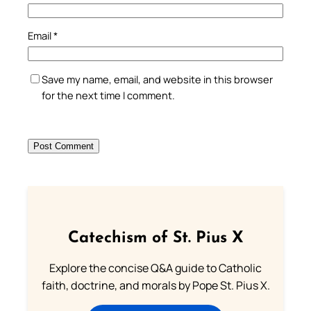
Email
*
Save my name, email, and website in this browser
for the next time I comment.
Catechism of St. Pius X
Explore the concise Q&A guide to Catholic
faith, doctrine, and morals by Pope St. Pius X.