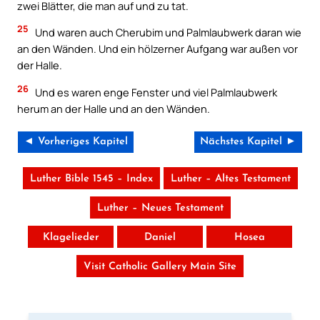
zwei Blätter, die man auf und zu tat.
25
Und waren auch Cherubim und Palmlaubwerk daran wie
an den Wänden. Und ein hölzerner Aufgang war außen vor
der Halle.
26
Und es waren enge Fenster und viel Palmlaubwerk
herum an der Halle und an den Wänden.
◄ Vorheriges Kapitel
Nächstes Kapitel ►
Luther Bible 1545 – Index
Luther – Altes Testament
Luther – Neues Testament
Klagelieder
Daniel
Hosea
Visit Catholic Gallery Main Site