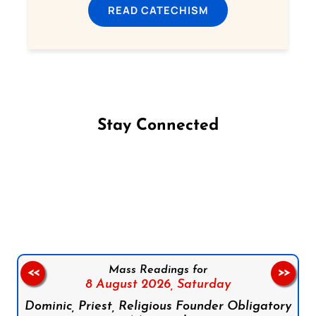
READ CATECHISM
Stay Connected
Follow us on Facebook
Follow us on Instagram
Follow us on X
Subscribe to our YouTube Channel
Follow us on WhatsApp
Mass Readings for
<<
>>
8 August 2026,
Saturday
Dominic, Priest, Religious Founder Obligatory