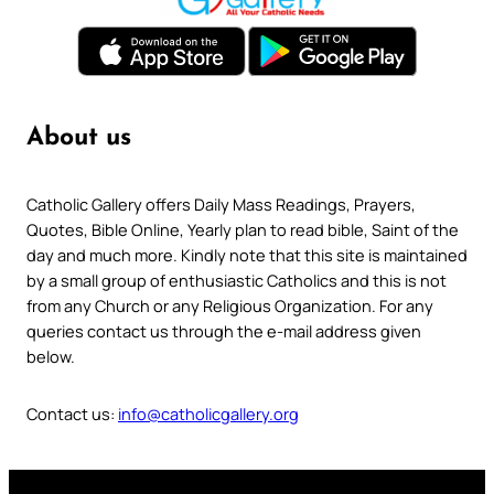
About us
Catholic Gallery offers Daily Mass Readings, Prayers,
Quotes, Bible Online, Yearly plan to read bible, Saint of the
day and much more. Kindly note that this site is maintained
by a small group of enthusiastic Catholics and this is not
from any Church or any Religious Organization. For any
queries contact us through the e-mail address given
below.
Contact us:
info@catholicgallery.org