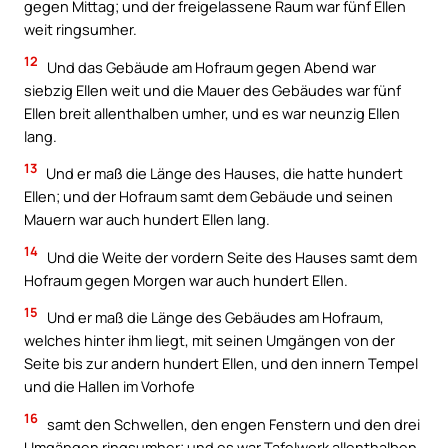
gegen Mittag; und der freigelassene Raum war fünf Ellen
weit ringsumher.
12
Und das Gebäude am Hofraum gegen Abend war
siebzig Ellen weit und die Mauer des Gebäudes war fünf
Ellen breit allenthalben umher, und es war neunzig Ellen
lang.
13
Und er maß die Länge des Hauses, die hatte hundert
Ellen; und der Hofraum samt dem Gebäude und seinen
Mauern war auch hundert Ellen lang.
14
Und die Weite der vordern Seite des Hauses samt dem
Hofraum gegen Morgen war auch hundert Ellen.
15
Und er maß die Länge des Gebäudes am Hofraum,
welches hinter ihm liegt, mit seinen Umgängen von der
Seite bis zur andern hundert Ellen, und den innern Tempel
und die Hallen im Vorhofe
16
samt den Schwellen, den engen Fenstern und den drei
Umgängen ringsumher; und es war Tafelwerk allenthalben