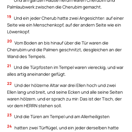
Und am ganzen Hause herum waren Cherubim und
Palmlaubwerk zwischen die Cherubim gemacht.
19
Und ein jeder Cherub hatte zwei Angesichter: auf einer
Seite wie ein Menschenkopf, auf der andern Seite wie ein
Löwenkopf.
20
Vom Boden an bis hinauf über die Tür waren die
Cherubim und die Palmen geschnitzt, desgleichen an der
Wand des Tempels.
21
Und die Türpfosten im Tempel waren viereckig, und war
alles artig aneinander gefügt.
22
Und der hölzerne Altar war drei Ellen hoch und zwei
Ellen lang und breit, und seine Ecken und alle seine Seiten
waren hölzern. und er sprach zu mir: Das ist der Tisch, der
vor dem HERRN stehen soll.
23
Und die Türen am Tempel und am Allerheiligsten
24
hatten zwei Türflügel, und ein jeder derselben hatte