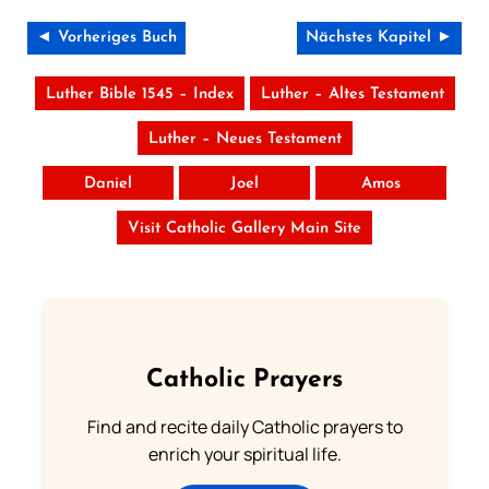
◄ Vorheriges Buch
Nächstes Kapitel ►
Luther Bible 1545 – Index
Luther – Altes Testament
Luther – Neues Testament
Daniel
Joel
Amos
Visit Catholic Gallery Main Site
Catholic Prayers
Find and recite daily Catholic prayers to
enrich your spiritual life.