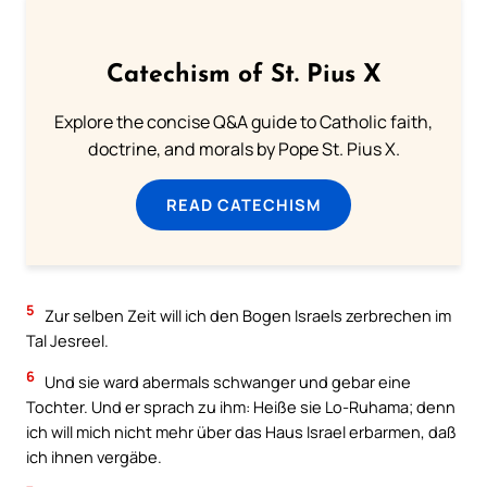
Catechism of St. Pius X
Explore the concise Q&A guide to Catholic faith,
doctrine, and morals by Pope St. Pius X.
READ CATECHISM
5
Zur selben Zeit will ich den Bogen Israels zerbrechen im
Tal Jesreel.
6
Und sie ward abermals schwanger und gebar eine
Tochter. Und er sprach zu ihm: Heiße sie Lo-Ruhama; denn
ich will mich nicht mehr über das Haus Israel erbarmen, daß
ich ihnen vergäbe.