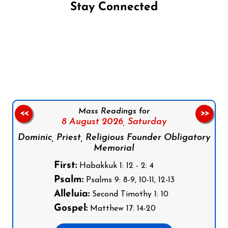
Stay Connected
Follow us on Facebook
Follow us on Instagram
Follow us on X
Subscribe to our YouTube Channel
Follow us on WhatsApp
Mass Readings for
<<
>>
8 August 2026,
Saturday
Dominic, Priest, Religious Founder Obligatory
Memorial
First:
Habakkuk 1: 12 - 2: 4
Psalm:
Psalms 9: 8-9, 10-11, 12-13
Alleluia:
Second Timothy 1: 10
Gospel:
Matthew 17: 14-20