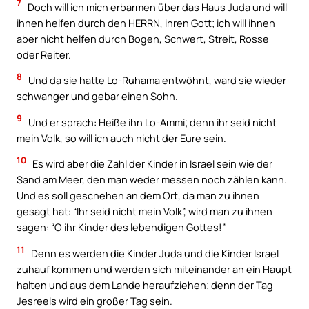
7
Doch will ich mich erbarmen über das Haus Juda und will
ihnen helfen durch den HERRN, ihren Gott; ich will ihnen
aber nicht helfen durch Bogen, Schwert, Streit, Rosse
oder Reiter.
8
Und da sie hatte Lo-Ruhama entwöhnt, ward sie wieder
schwanger und gebar einen Sohn.
9
Und er sprach: Heiße ihn Lo-Ammi; denn ihr seid nicht
mein Volk, so will ich auch nicht der Eure sein.
10
Es wird aber die Zahl der Kinder in Israel sein wie der
Sand am Meer, den man weder messen noch zählen kann.
Und es soll geschehen an dem Ort, da man zu ihnen
gesagt hat: “Ihr seid nicht mein Volk”, wird man zu ihnen
sagen: “O ihr Kinder des lebendigen Gottes!”
11
Denn es werden die Kinder Juda und die Kinder Israel
zuhauf kommen und werden sich miteinander an ein Haupt
halten und aus dem Lande heraufziehen; denn der Tag
Jesreels wird ein großer Tag sein.